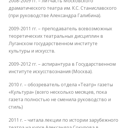
2008-2009 гг. – литчасть Московского
драматического театра им. К.С. Станиславского
(при руководстве Александра Галибина).
2009-2011 гг. – преподаватель всевозможных
теоретических театральных дисциплин в
Луганском государственном институте
культуры и искусств.
2009-2012 гг. – аспирантура в Государственном
институте искусствознания (Москва).
2010 г. – обозреватель отдела «Театр» газеты
«Культура» (всего несколько месяцев, пока
газета полностью не сменила руководство и
стиль)
2011 г. – читала лекции по истории зарубежного
театра на курсе Александра Сокурова в