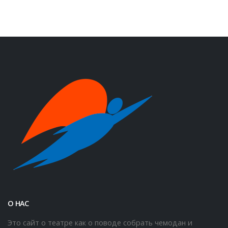
О НАС
Это сайт о театре как о поводе собрать чемодан и