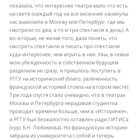
показала, что интереснее театра мало что есть
на свете (каждый год на все весенние каникулы
нас вывозили в Москву или Петербург, где мы
смотрели по два, а то и три спектакля в день). А
во-вторых, не желая того, дала понять, что
смотреть спектакли и писать про спектакли
куда интереснее, чем играть в них. Увы, в семье
мою убежденность в собственном будущем
разделили не сразу, и пришлось поступить в
РГГУ на исторический (благо, увлеченность
французской историей стояла на втором месте).
Три года спустя стало очевидно, что в театрах
Москвы и Петербурга нерадивая студентка
проводит времени больше, чем в «Историчке»,
и РГГУ был безжалостно оставлен ради ГИТИСа
(курс Б.Н. Любимова). Но французскую историю
забрала из университета с собой и теперь