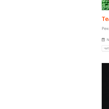
Те
Рек
N
ЧИТ