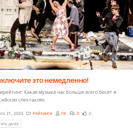
ключите это немедленно!
ирейтинг. Какая музыка нас больше всего бесит в
сийских спектаклях.
ov 21, 2020
Рейтинги
ЛК
0
0
АТЬ ДАЛЕЕ