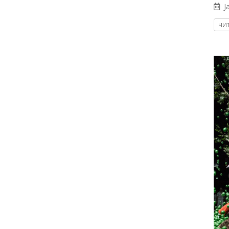
Ja
ЧИТ