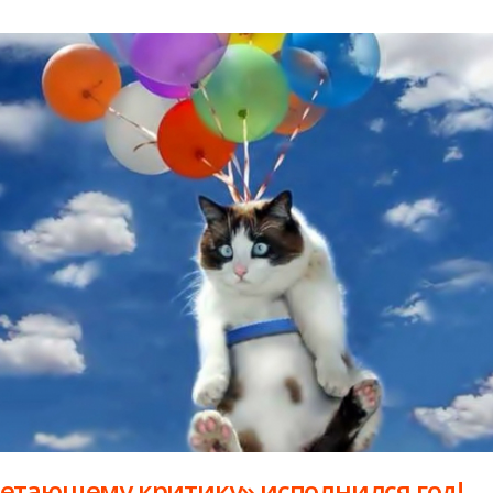
етающему критику» исполнился год!