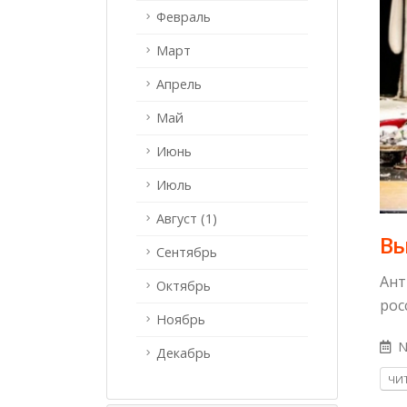
Февраль
Март
Апрель
Май
Июнь
Июль
Август (1)
Вы
Сентябрь
Ант
Октябрь
рос
Ноябрь
N
Декабрь
ЧИТ