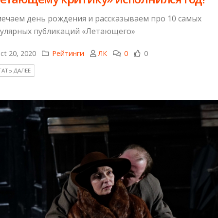
ечаем день рождения и рассказываем про 10 самых
улярных публикаций «Летающего»
ct 20, 2020
Рейтинги
ЛК
0
0
АТЬ ДАЛЕЕ