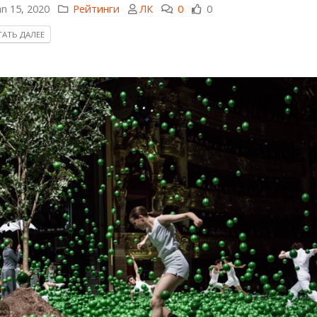
n 15, 2020
Рейтинги
ЛК
0
0
АТЬ ДАЛЕЕ