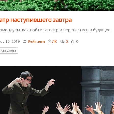
атр наступившего завтра
омендуем, как пойти в театр и перенестись в будущее.
ov 15, 2019
Рейтинги
ЛК
0
0
АТЬ ДАЛЕЕ