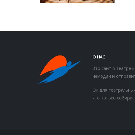
О НАС
Это сайт о театре 
чемодан и отправит
Он для театральных
кто только собирае