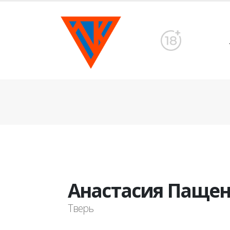
Анастасия Паще
Тверь