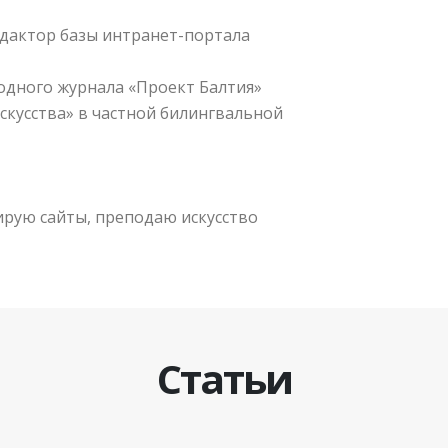
едактор базы интранет-портала
дного журнала «Проект Балтия»
искусства» в частной билингвальной
ирую сайты, преподаю искусство
Статьи