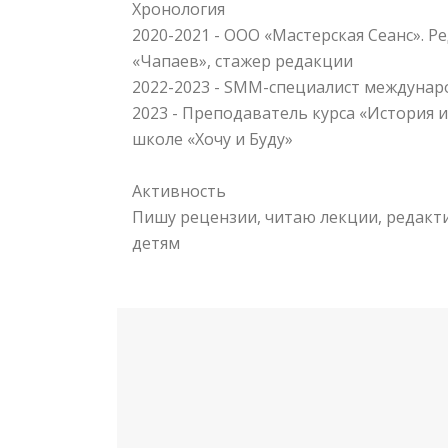
Хронология
2020-2021
- ООО «Мастерская Сеанс». Р
«Чапаев», стажер редакции
2022-2023
- SMM-специалист междунаро
2023 - Преподаватель курса «История 
школе «Хочу и Буду»
Активность
Пишу рецензии, читаю лекции, редакт
детям