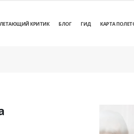
ЛЕТАЮЩИЙ КРИТИК
БЛОГ
ГИД
КАРТА ПОЛЕТ
а