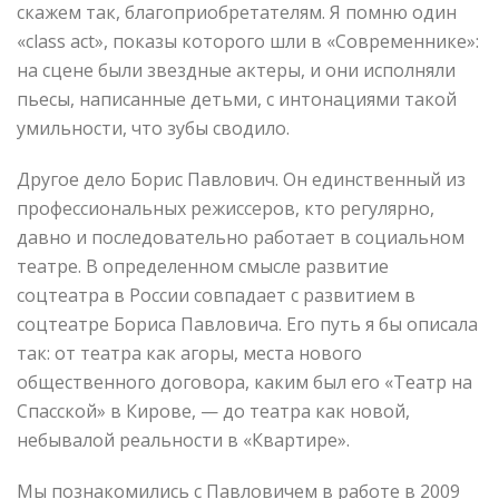
скажем так, благоприобретателям. Я помню один
«class act», показы которого шли в «Современнике»:
на сцене были звездные актеры, и они исполняли
пьесы, написанные детьми, с интонациями такой
умильности, что зубы сводило.
Другое дело Борис Павлович. Он единственный из
профессиональных режиссеров, кто регулярно,
давно и последовательно работает в социальном
театре. В определенном смысле развитие
соцтеатра в России совпадает с развитием в
соцтеатре Бориса Павловича. Его путь я бы описала
так: от театра как агоры, места нового
общественного договора, каким был его «Театр на
Спасской» в Кирове, — до театра как новой,
небывалой реальности в «Квартире».
Мы познакомились с Павловичем в работе в 2009