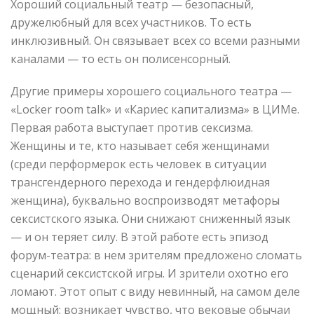
Хороший социальный театр — безопасный,
дружелюбный для всех участников. То есть
инклюзивный. Он связывает всех со всеми разными
каналами — то есть он полисенсорный.
Другие примеры хорошего социального театра —
«Locker room talk» и «Кариес капитализма» в ЦИМе.
Первая работа выступает против сексизма.
Женщины и те, кто называет себя женщинами
(среди перформерок есть человек в ситуации
трансгендерного перехода и гендерфлюидная
женщина), буквально воспроизводят метафоры
сексистского языка. Они снижают сниженный язык
— и он теряет силу. В этой работе есть эпизод
форум-театра: в нем зрителям предложено сломать
сценарий сексистской игры. И зрители охотно его
ломают. Этот опыт с виду невинный, на самом деле
мощный: возникает чувство, что вековые обычаи