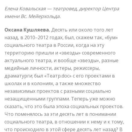
Елена Ковальская — театровед, директор Центра
имени Вс. Мейерхольда.
Оксана Кушляева.
Десять или около того лет
назад, в 2010–2012 годах, был, скажем так, «бум»
социального театра в России, когда на эту
территорию пришли и «звезды» современного
актуального театра, и вообще «звезды», разные
медийные личности, актеры, режиссеры,
драматурги; был «Театр.doc» с его проектами в
школах и в колониях, а также множество
независимых проектов с разными социально
незащищенными группами. Теперь уже можно
сказать, что это была эпоха социальных проектов.
Что поменялось за эти десять лет в понимании
социального театра, в отношении к нему и к тому,
что происходило в этой сфере десять лет назад? В