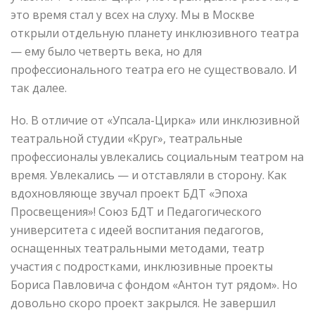
это время стал у всех на слуху. Мы в Москве
открыли отдельную планету инклюзивного театра
— ему было четверть века, но для
профессионального театра его не существовало. И
так далее.
Но. В отличие от «Упсала-Цирка» или инклюзивной
театральной студии «Круг», театральные
профессионалы увлекались социальным театром на
время. Увлекались — и отставляли в сторону. Как
вдохновляюще звучал проект БДТ «Эпоха
Просвещения»! Союз БДТ и Педагогического
университета с идеей воспитания педагогов,
оснащенных театральными методами, театр
участия с подростками, инклюзивные проекты
Бориса Павловича с фондом «Антон тут рядом». Но
довольно скоро проект закрылся. Не завершил