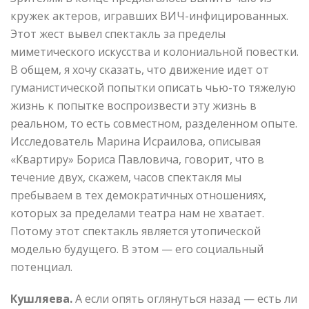
кружек актеров, игравших ВИЧ-инфицированных.
Этот жест вывел спектакль за пределы
миметического искусства и колониальной повестки.
В общем, я хочу сказать, что движение идет от
гуманистической попытки описать чью-то тяжелую
жизнь к попытке воспроизвести эту жизнь в
реальном, то есть совместном, разделенном опыте.
Исследователь Марина Исраилова, описывая
«Квартиру» Бориса Павловича, говорит, что в
течение двух, скажем, часов спектакля мы
пребываем в тех демократичных отношениях,
которых за пределами театра нам не хватает.
Потому этот спектакль является утопической
моделью будущего. В этом — его социальный
потенциал.
Кушляева.
А если опять оглянуться назад — есть ли