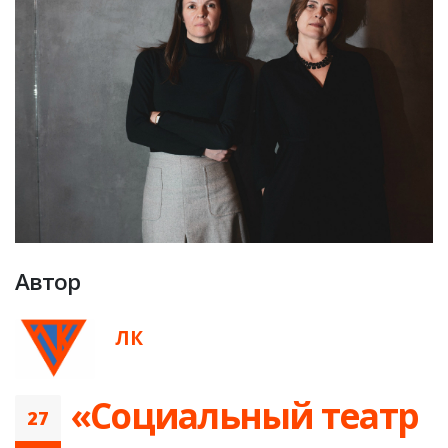
Автор
ЛК
«Cоциальный театр
27