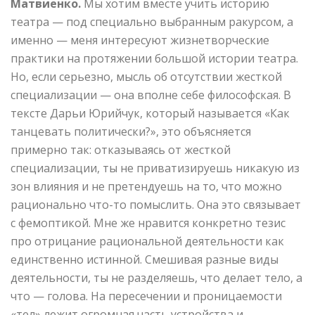
Матвиенко.
Мы хотим вместе учить историю
театра — под специально выбранным ракурсом, а
именно — меня интересуют жизнетворческие
практики на протяжении большой истории театра.
Но, если серьезно, мысль об отсутствии жесткой
специализации — она вполне себе философская. В
тексте Дарьи Юрийчук, который называется «Как
танцевать политически?», это объясняется
примерно так: отказываясь от жесткой
специализации, ты не приватизируешь никакую из
зон влияния и не претендуешь на то, что можно
рационально что-то помыслить. Она это связывает
с фемоптикой. Мне же нравится конкретно тезис
про отрицание рациональной деятельности как
единственно истинной. Смешивая разные виды
деятельности, ты не разделяешь, что делает тело, а
что — голова. На пересечении и проницаемости
«тел» лежит огромная часть устройства и