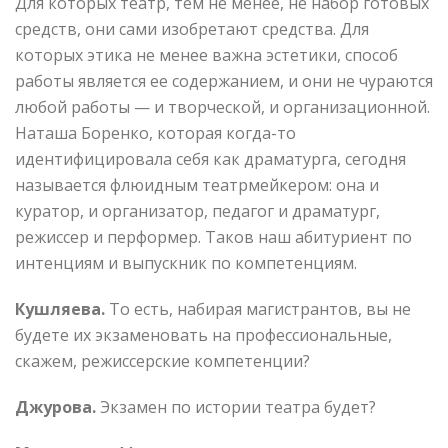
Для которых театр, тем не менее, не набор готовых
средств, они сами изобретают средства. Для
которых этика не менее важна эстетики, способ
работы является ее содержанием, и они не чураются
любой работы — и творческой, и организационной.
Наташа Боренко, которая когда-то
идентифицировала себя как драматурга, сегодня
называется флюидным театрмейкером: она и
куратор, и организатор, педагог и драматург,
режиссер и перформер. Таков наш абитуриент по
интенциям и выпускник по компетенциям.
Кушляева.
То есть, набирая магистрантов, вы не
будете их экзаменовать на профессиональные,
скажем, режиссерские компетенции?
Джурова.
Экзамен по истории театра будет?