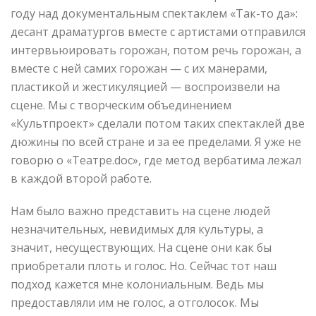
году над документальным спектаклем «Так-то да»:
десант драматургов вместе с артистами отправился
интервьюировать горожан, потом речь горожан, а
вместе с ней самих горожан — с их манерами,
пластикой и жестикуляцией — воспроизвели на
сцене. Мы с творческим объединением
«Культпроект» сделали потом таких спектаклей две
дюжины по всей стране и за ее пределами. Я уже не
говорю о «Театре.doc», где метод вербатима лежал
в каждой второй работе.
Нам было важно представить на сцене людей
незначительных, невидимых для культуры, а
значит, несуществующих. На сцене они как бы
приобретали плоть и голос. Но. Сейчас тот наш
подход кажется мне колониальным. Ведь мы
предоставляли им не голос, а отголосок. Мы