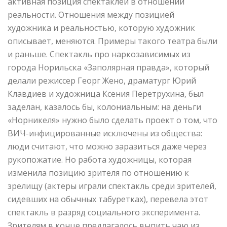
активная позиция спектаклей в отношении
реальности. Отношения между позицией
художника и реальностью, которую художник
описывает, меняются. Примеры такого театра были
и раньше. Спектакль про наркозависимых из
города Норильска «Заполярная правда», который
делали режиссер Георг Жено, драматург Юрий
Клавдиев и художница Ксения Перетрухина, был
заделан, казалось бы, колониальным: на деньги
«Норникеля» нужно было сделать проект о том, что
ВИЧ-инфицированные исключены из общества:
люди считают, что можно заразиться даже через
рукопожатие. Но работа художницы, которая
изменила позицию зрителя по отношению к
зрелищу (актеры играли спектакль среди зрителей,
сидевших на обычных табуретках), перевела этот
спектакль в разряд социального эксперимента.
Зрителям в конце предлагалось выпить чаю из