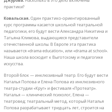
Джурова.
Насколько в это дело включены
практики?
Ковальская.
Один практико-ориентированный
курс программы касается школьной театральной
педагогики, его будут вести Александра Никитина и
Татьяна Климова, выдающиеся представители
отечественной школы. В Европе эта практика
называется «drama education», или «drama at school».
Наша школа восходит к Выготскому и педагогике
искусства.
Второй блок — инклюзивный театр. Его будут вести
Наталья Попова и Елена Попова из инклюзивного
театра-студии «Круг» и фестиваля «Протеатр».
Наталья — клинический психолог, Елена —
театровед; театральный метод, который Наталья
Попова разрабатывает тридцать лет, строится на