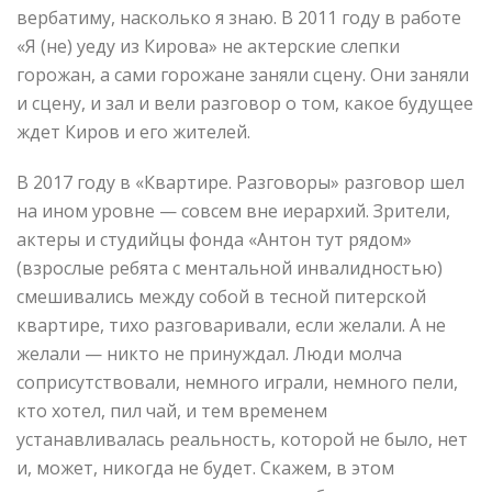
вербатиму, насколько я знаю. В 2011 году в работе
«Я (не) уеду из Кирова» не актерские слепки
горожан, а сами горожане заняли сцену. Они заняли
и сцену, и зал и вели разговор о том, какое будущее
ждет Киров и его жителей.
В 2017 году в «Квартире. Разговоры» разговор шел
на ином уровне — совсем вне иерархий. Зрители,
актеры и студийцы фонда «Антон тут рядом»
(взрослые ребята с ментальной инвалидностью)
смешивались между собой в тесной питерской
квартире, тихо разговаривали, если желали. А не
желали — никто не принуждал. Люди молча
соприсутствовали, немного играли, немного пели,
кто хотел, пил чай, и тем временем
устанавливалась реальность, которой не было, нет
и, может, никогда не будет. Скажем, в этом