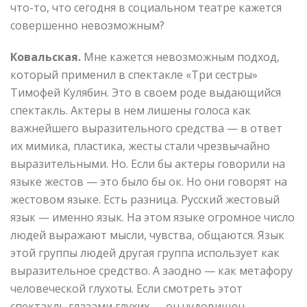
что-то, что сегодня в социальном театре кажется
совершенно невозможным?
Ковальская.
Мне кажется невозможным подход,
который применил в спектакле «Три сестры»
Тимофей Кулябин. Это в своем роде выдающийся
спектакль. Актеры в нем лишены голоса как
важнейшего выразительного средства — в ответ
их мимика, пластика, жесты стали чрезвычайно
выразительными. Но. Если бы актеры говорили на
языке жестов — это было бы ок. Но они говорят на
жестовом языке. Есть разница. Русский жестовый
язык — именно язык. На этом языке огромное число
людей выражают мысли, чувства, общаются. Язык
этой группы людей другая группа использует как
выразительное средство. А заодно — как метафору
человеческой глухоты. Если смотреть этот
спектакль глазами глухих — он чудовищен.