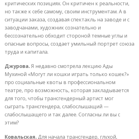
критических позициях. Он критичен к реальности,
но также к себе самому, своим инструментам. А в
ситуации заказа, создавая спектакль на заводе и с
заводчанами, художник сознательно и
бессознательно обходит стороной темные углы и
опасные вопросы, создает умильный портрет союза
труда и капитала.
Джурова.
Я недавно смотрела лекцию Ады
Мухиной «Могут ли кошки играть только кошек?»
про социальные квоты в профессиональном
театре, про возможность, которая закладывается
для того, чтобы трансгендерный артист мог
сыграть трансгендера, слабослышащий —
слабослышащего и так далее. Согласны ли вы с
этим?
Ковальская.
Для начала трансгендер, глухой,