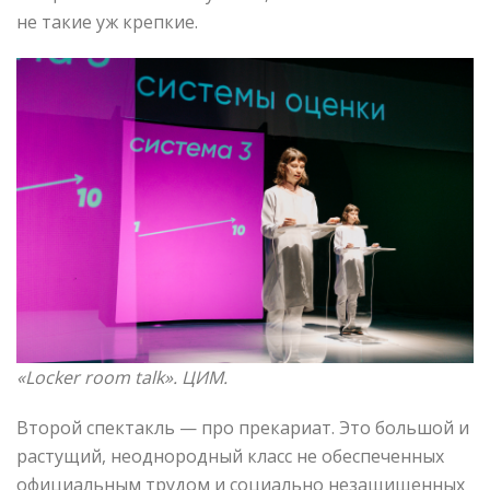
не такие уж крепкие.
«Locker room talk»
. ЦИМ.
Второй спектакль — про прекариат. Это большой и
растущий, неоднородный класс не обеспеченных
официальным трудом и социально незащищенных