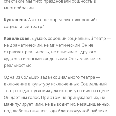
спектакле мы тихо праздновали общность в
многообразии.
Кушляева.
А что еще определяет «хороший»
социальный театр?
Ковальская.
Думаю, хороший социальный театр —
не драматический, не миметический. Он не
отражает реальность, не описывает другого
художественными средствами. Он сам является
реальностью.
Одна из больших задач социального театра —
включение в культуру исключенных. Социальный
театр создает условия для их присутствия на сцене.
Он дает им голос. При этом не принуждает их, не
манипулирует ими, не выводит их, незащищенных,
под любопытные взгляды благополучной публики.