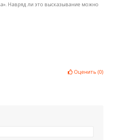
ва». Навряд ли это высказывание можно
Оценить
(
0
)