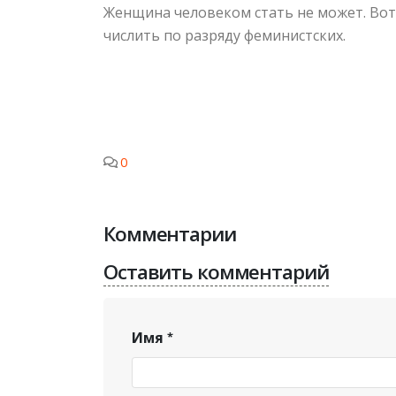
Женщина человеком стать не может. Вот 
числить по разряду феминистских.
0
Комментарии
Оставить комментарий
Имя