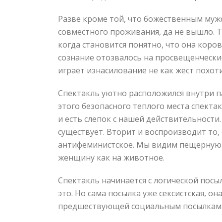
Разве кроме той, что божественным муж
совместного проживания, да не вышло. 
когда становится понятно, что она коров
сознание отозвалось на просвещенчески
играет изнасилование не как жест похот
Спектакль уютно расположился внутри па
этого безопасного теплого места спекта
и есть слепок с нашей действительности.
существует. Вторит и воспроизводит то, 
антифеминистское. Мы видим пещерную 
женщину как на животное.
Спектакль начинается с логической посы
это. Но сама посылка уже сексистская, о
предшествующей социальным посылкам та