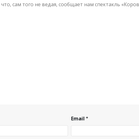
что, сам того не ведая, сообщает нам спектакль «Коро
Email