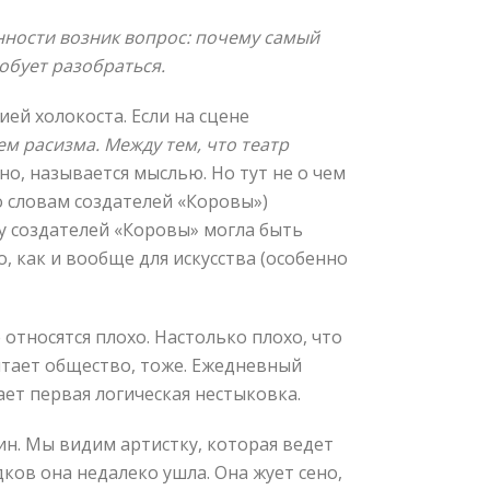
ности возник вопрос: почему самый
обует разобраться.
ией холокоста. Если на сцене
м расизма. Между тем, что театр
но, называется мыслью. Но тут не о чем
по словам создателей «Коровы»)
 у создателей «Коровы» могла быть
, как и вообще для искусства (особенно
относятся плохо. Настолько плохо, что
тает общество, тоже. Ежедневный
кает первая логическая нестыковка.
ин. Мы видим артистку, которая ведет
дков она недалеко ушла. Она жует сено,