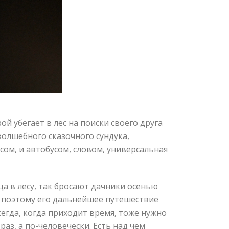
ой убегает в лес на поиски своего друга
волшебного сказочного сундука,
сом, и автобусом, словом, универсальная
ца в лесу, так бросают дачники осенью
ц, поэтому его дальнейшее путешествие
гда, когда приходит время, тоже нужно
раз, а по-человечески. Есть над чем