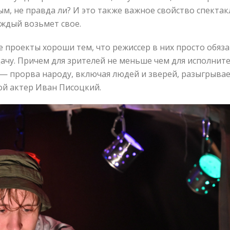
ым, не правда ли? И это также важное свойство спектакл
аждый возьмет свое.
 проекты хороши тем, что режиссер в них просто обяз
чу. Причем для зрителей не меньше чем для исполнител
 — прорва народу, включая людей и зверей, разыгрыва
дой актер Иван Писоцкий.