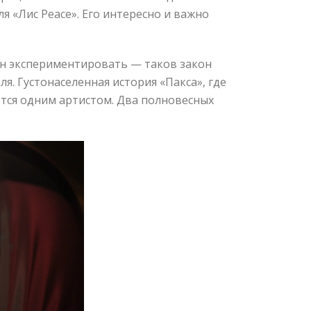
я «Лис Peace». Его интересно и важно
ан экспериментировать — таков закон
я. Густонаселенная история «Пакса», где
ется одним артистом. Два полновесных