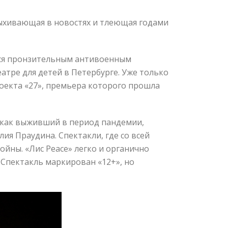
пыхивающая в новостях и тлеющая годами
лся пронзительным антивоенным
тре для детей в Петербурге. Уже только
роекта «27», премьера которого прошла
 как выживший в период пандемии,
ия Праудина. Спектакли, где со всей
ойны. «Лис Peace» легко и органично
. Спектакль маркирован «12+», но