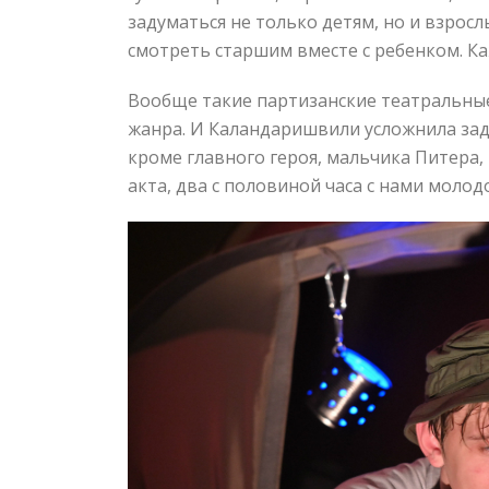
задуматься не только детям, но и взросл
смотреть старшим вместе с ребенком. К
Вообще такие партизанские театральные
жанра. И Каландаришвили усложнила зада
кроме главного героя, мальчика Питера,
акта, два с половиной часа с нами моло