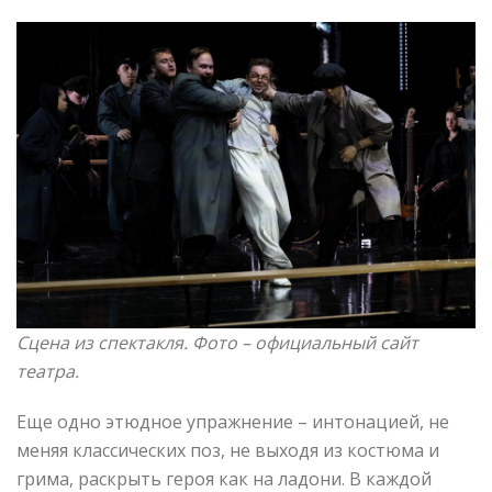
Сцена из спектакля. Фото –
официальный сайт
театра.
Еще одно этюдное упражнение – интонацией, не
меняя классических поз, не выходя из костюма и
грима, раскрыть героя как на ладони. В каждой