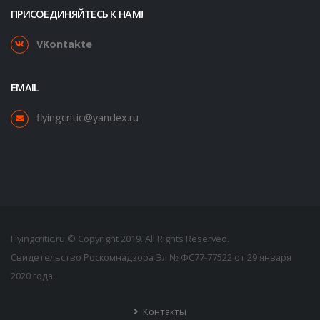
ПРИСОЕДИНЯЙТЕСЬ К НАМ!
VKontakte
EMAIL
flyingcritic@yandex.ru
Flyingcritic.ru © Copyright 2019. All Rights Reserved.
Свидетельство Роскомнадзора Эл № ФС77-77522 от 29 января
2020 года.
Контакты