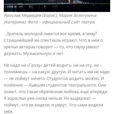
Ярослав Медведев (Борис),
Мария Золотухина
(Катерина)
.
Фото –
официальный сайт театра.
…Зритель молодой смеется все время, а чему?
Страшнейший же спектакль играют. Что в нем о
зрелых актерах говорит — то, что паузу умеют
держать. Музыкальную и нет.
Не надо на «Грозу» детей водить: ни на эту, ни –
понимаешь – на какую другую. И читать им не надо
— не поймут ничего. Студентов водить можно. И
особенно — бывших студентов театрального. Они
знают, что такая обреченная любовь еще впереди.
А взрослых уже снова нельзя. Не выдержат —
поймут, что их видели, и умрут. Что сами видели
себя.