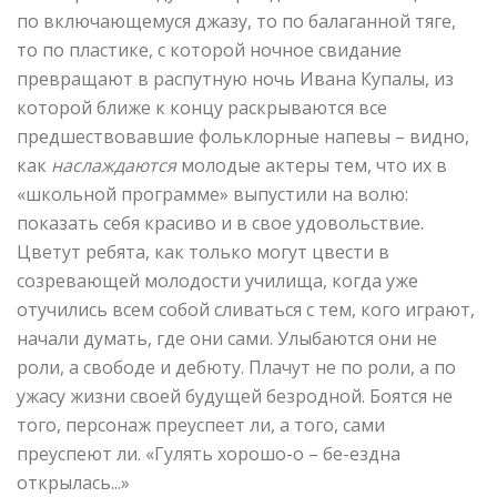
по включающемуся джазу, то по балаганной тяге,
то по пластике, с которой ночное свидание
превращают в распутную ночь Ивана Купалы, из
которой ближе к концу раскрываются все
предшествовавшие фольклорные напевы – видно,
как
наслаждаются
молодые актеры тем, что их в
«школьной программе» выпустили на волю:
показать себя красиво и в свое удовольствие.
Цветут ребята, как только могут цвести в
созревающей молодости училища, когда уже
отучились всем собой сливаться с тем, кого играют,
начали думать, где они сами. Улыбаются они не
роли, а свободе и дебюту. Плачут не по роли, а по
ужасу жизни своей будущей безродной. Боятся не
того, персонаж преуспеет ли, а того, сами
преуспеют ли. «Гулять хорошо-о – бе-ездна
открылась...»