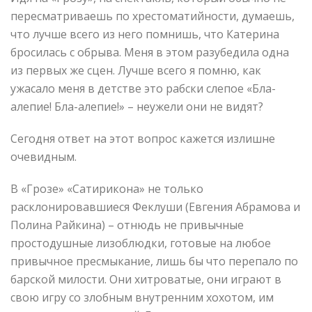
пересматриваешь по хрестоматийности, думаешь,
что лучше всего из него помнишь, что Катерина
бросилась с обрыва. Меня в этом разубедила одна
из первых же сцен. Лучше всего я помню, как
ужасало меня в детстве это рабски слепое «Бла-
алепие! Бла-алепие!» – неужели они не видят?
Сегодня ответ на этот вопрос кажется излишне
очевидным.
В «Грозе» «Сатирикона» не только
расклонировавшиеся Феклуши (Евгения Абрамова и
Полина Райкина) – отнюдь не привычные
простодушные лизоблюдки, готовые на любое
привычное пресмыкание, лишь бы что перепало по
барской милости. Они хитроватые, они играют в
свою игру со злобным внутренним хохотом, им