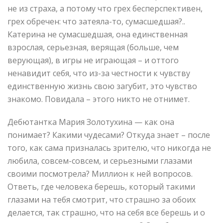
не из страха, а потому что грех бесперспективен,
грех обречен: что затеяла-то, сумасшедшая?..
Катерина не сумасшедшая, она единственная
взрослая, серьезная, верящая (больше, чем
верующая), в игры не играющая – и оттого
ненавидит себя, что из-за честности к чувству
единственную жизнь свою загубит, это чувство
знакомо. Повидала – этого никто не отнимет.
Дебютантка Мария Золотухина — как она
понимает? Какими чудесами? Откуда знает – после
того, как сама призналась зрителю, что никогда не
любила, совсем-совсем, и серьезными глазами
своими посмотрела? Миллион к ней вопросов.
Ответь, где человека берешь, который такими
глазами на тебя смотрит, что страшно за обоих
делается, так страшно, что на себя все берешь и о