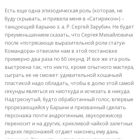
Есть еще одна эпизодическая роль (которая, не
буду скрывать, и привела меня в «Сатирикон») –
танцующий барыню з. а. Р. Сергей Зарубин. Не будет
преуменьшением сказать, что Сергея Михайловича
после «потрясающе выразительной роли статуи
Командора» отвесили нам в этой постановке
примерно два раза по 60 секунд. И все же эта роль
выстроена так, что никто, кроме опытного мастера,
сыграть ее не сможет: удивительной кошачьей
пластикой надо обладать, чтобы в долю этой самой
секунды являться из ниоткуда и исчезать в никуда.
Надтреснутый, будто обработанный голос, впервые
прорезающийся у Барыни и призванный сделать
персонажа почти андрогинным, звукорежиссер
переносит и на других, крикливой чайкой залетных
редких персонажей: отдает наконец ему дань