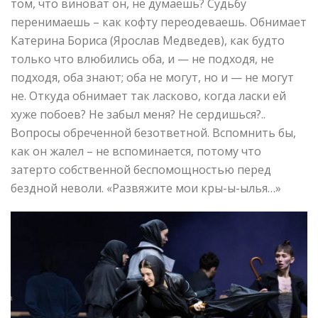
том, что виноват он, не думаешь? Судьбу
перенимаешь – как кофту переодеваешь. Обнимает
Катерина Бориса (Ярослав Медведев), как будто
только что влюбились оба, и — не подходя, не
подходя, оба знают; оба не могут, но и — не могут
не. Откуда обнимает так ласково, когда ласки ей
хуже побоев? Не забыл меня? Не сердишься?..
Вопросы обреченной безответной. Вспомнить бы,
как он жалел – не вспоминается, потому что
затерто собственной беспомощностью перед
бездной неволи. «Развяжите мои кры-ы-ылья…»