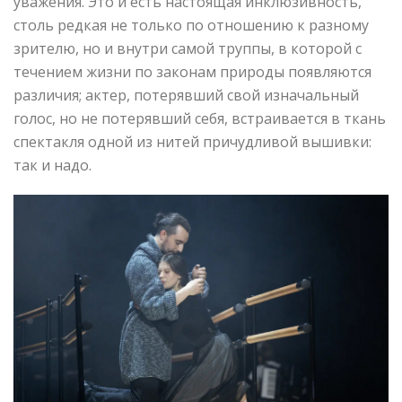
уважения. Это и есть настоящая инклюзивность,
столь редкая не только по отношению к разному
зрителю, но и внутри самой труппы, в которой с
течением жизни по законам природы появляются
различия; актер, потерявший свой изначальный
голос, но не потерявший себя, встраивается в ткань
спектакля одной из нитей причудливой вышивки:
так и надо.