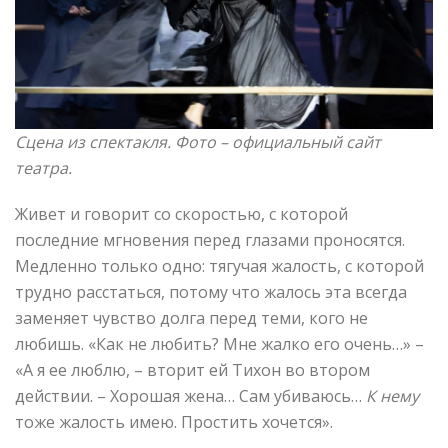
Сцена из спектакля.
Фото –
официальный сайт
театра.
Живет и говорит со скоростью, с которой
последние мгновения перед глазами проносятся.
Медленно только одно: тягучая жалость, с которой
трудно расстаться, потому что жалось эта всегда
заменяет чувство долга перед теми, кого не
любишь. «Как не любить? Мне жалко его очень…» –
«А я ее люблю, – вторит ей Тихон во втором
действии. – Хорошая жена… Сам убиваюсь…
К нему
тоже жалость имею. Простить хочется».