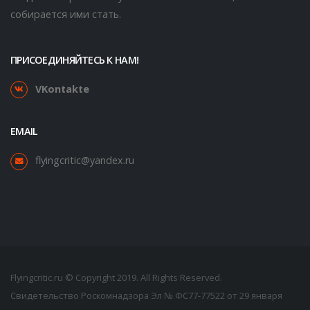
собирается ими стать.
ПРИСОЕДИНЯЙТЕСЬ К НАМ!
VKontakte
EMAIL
flyingcritic@yandex.ru
Flyingcritic.ru © Copyright 2019. All Rights Reserved.
Свидетельство Роскомнадзора Эл № ФС77-77522 от 29 января