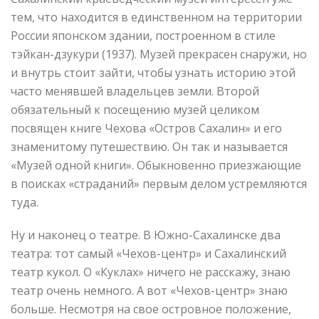
тем, что находится в единственном на территории
России японском здании, построенном в стиле
тэйкан-дзукури (1937). Музей прекрасен снаружи, но
и внутрь стоит зайти, чтобы узнать историю этой
часто менявшей владельцев земли. Второй
обязательный к посещению музей целиком
посвящен книге Чехова «Остров Сахалин» и его
знаменитому путешествию. Он так и называется
«Музей одной книги». Обыкновенно приезжающие
в поисках «страданий» первым делом устремляются
туда.
Ну и наконец о театре. В Южно-Сахалинске два
театра: тот самый «Чехов-центр» и Сахалинский
театр кукол. О «Куклах» ничего не расскажу, знаю
театр очень немного. А вот «Чехов-центр» знаю
больше. Несмотря на свое островное положение,