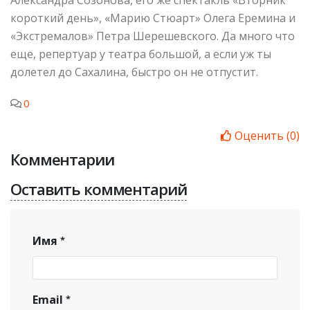
Александра Созонова, его же спектакль «Вторник
короткий день», «Марию Стюарт» Олега Еремина и
«Экстремалов» Петра Шерешевского. Да много что
еще, репертуар у театра большой, а если уж ты
долетел до Сахалина, быстро он не отпустит.
0
Оценить
(
0
)
Комментарии
Оставить комментарий
Имя
Email