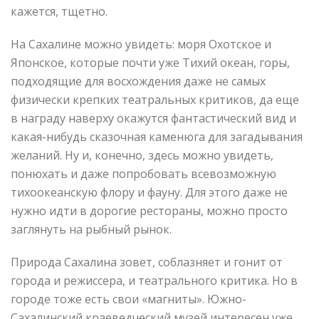
кажется, тщетно.
На Сахалине можно увидеть: моря Охотское и
Японское, которые почти уже Тихий океан, горы,
подходящие для восхождения даже не самых
физически крепких театральных критиков, да еще
в награду наверху окажутся фантастический вид и
какая-нибудь сказочная каменюга для загадывания
желаний. Ну и, конечно, здесь можно увидеть,
понюхать и даже попробовать всевозможную
тихоокеанскую флору и фауну. Для этого даже не
нужно идти в дорогие рестораны, можно просто
заглянуть на рыбный рынок.
Природа Сахалина зовет, соблазняет и гонит от
города и режиссера, и театрального критика. Но в
городе тоже есть свои «магниты». Южно-
Сахалинский краеведческий музей интересен уже