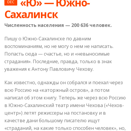
«Ю» — Южно-
DEC
Сахалинск
Численность населения — 200 636 человек.
Пишу о Южно-Сахалинске по давним
воспоминаниям, но не могу о нем не написать.
Попасть сюда — счастье, но и «невыносимые
страдания». Последние, правда, только в знак
уважения к Антону Павловичу Чехову.
Как известно, однажды он собрался и поехал через
всю Россию на «каторжный остров», а потом
написал об этом книгу. Теперь же через всю Россию
в Южно-Сахалинский театр имени Чехова («Чехов-
центр») летят режиссеры на постановку и в
качестве дани большому писателю ищут
«страданий, на какие только способен человек», но,