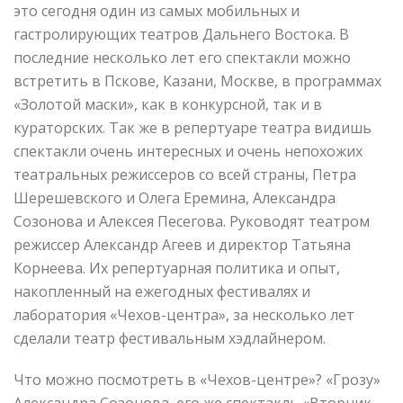
это сегодня один из самых мобильных и
гастролирующих театров Дальнего Востока. В
последние несколько лет его спектакли можно
встретить в Пскове, Казани, Москве, в программах
«Золотой маски», как в конкурсной, так и в
кураторских. Так же в репертуаре театра видишь
спектакли очень интересных и очень непохожих
театральных режиссеров со всей страны, Петра
Шерешевского и Олега Еремина, Александра
Созонова и Алексея Песегова. Руководят театром
режиссер Александр Агеев и директор Татьяна
Корнеева. Их репертуарная политика и опыт,
накопленный на ежегодных фестивалях и
лаборатория «Чехов-центра», за несколько лет
сделали театр фестивальным хэдлайнером.
Что можно посмотреть в «Чехов-центре»? «Грозу»