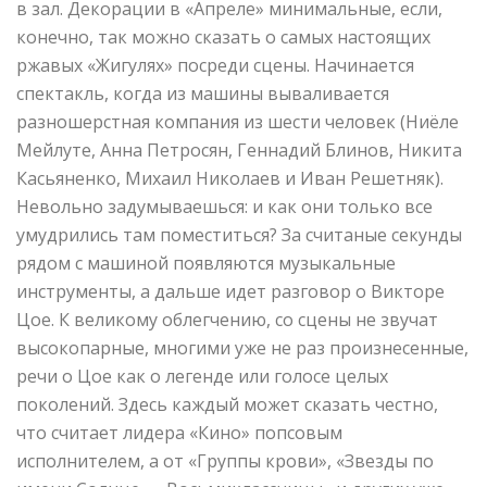
в зал. Декорации в «Апреле» минимальные, если,
конечно, так можно сказать о самых настоящих
ржавых «Жигулях» посреди сцены. Начинается
спектакль, когда из машины вываливается
разношерстная компания из шести человек (Ниёле
Мейлуте, Анна Петросян, Геннадий Блинов, Никита
Касьяненко, Михаил Николаев и Иван Решетняк).
Невольно задумываешься: и как они только все
умудрились там поместиться? За считаные секунды
рядом с машиной появляются музыкальные
инструменты, а дальше идет разговор о Викторе
Цое. К великому облегчению, со сцены не звучат
высокопарные, многими уже не раз произнесенные,
речи о Цое как о легенде или голосе целых
поколений. Здесь каждый может сказать честно,
что считает лидера «Кино» попсовым
исполнителем, а от «Группы крови», «Звезды по