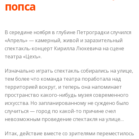
попса
В середине ноября в глубине Петроградки случился
«Апрель» — камерный, живой и заразительный
спектакль-концерт Кирилла Люкевича на сцене
театра «Цехъ».
Изначально играть спектакль собирались на улице,
тем более что команда театра поработала над
территорией вокруг, и теперь она напоминает
пространство какого-нибудь музея современного
искусства. Но запланированному не суждено было
случиться — город по какой-то причине счел
невозможным проведение спектакля на улице…
Итак, действие вместе со зрителями переместилось