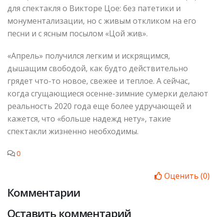
для спектакля о Викторе Цое: без патетики и
монументализации, но с живым откликом на его
песни и с ясным посылом «Цой жив».
«Апрель» получился легким и искрящимся,
дышащим свободой, как будто действительно
грядет что-то новое, свежее и теплое. А сейчас,
когда сгущающиеся осенне-зимние сумерки делают
реальность 2020 года еще более удручающей и
кажется, что «больше надежд нету», такие
спектакли жизненно необходимы.
0
Оценить
(
0
)
Комментарии
Оставить комментарий