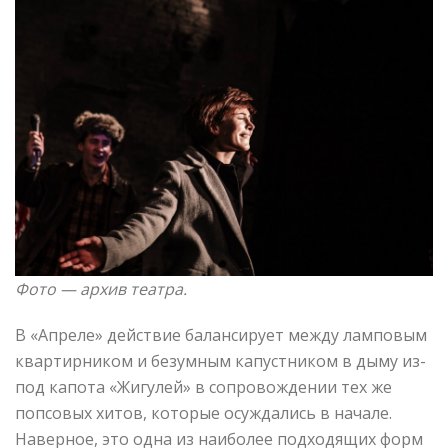
Фото —
архив театра.
В «Апреле» действие балансирует между ламповым
квартирником и безумным капустником в дыму из-
под капота «Жигулей» в сопровождении тех же
попсовых хитов, которые осуждались в начале.
Наверное, это одна из наиболее подходящих форм