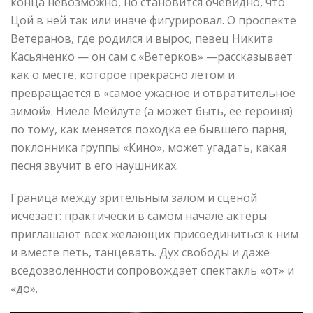
конца невозможно, но становится очевидно, что
Цой в ней так или иначе фигурировал. О проспекте
Ветеранов, где родился и вырос, певец Никита
Касьяненко — он сам с «Ветерков» —рассказывает
как о месте, которое прекрасно летом и
превращается в «самое ужасное и отвратительное
зимой». Ниёле Мейлуте (а может быть, ее героиня)
по тому, как меняется походка ее бывшего парня,
поклонника группы «Кино», может угадать, какая
песня звучит в его наушниках.
Граница между зрительным залом и сценой
исчезает: практически в самом начале актеры
приглашают всех желающих присоединиться к ним
и вместе петь, танцевать. Дух свободы и даже
вседозволенности сопровождает спектакль «от» и
«до».