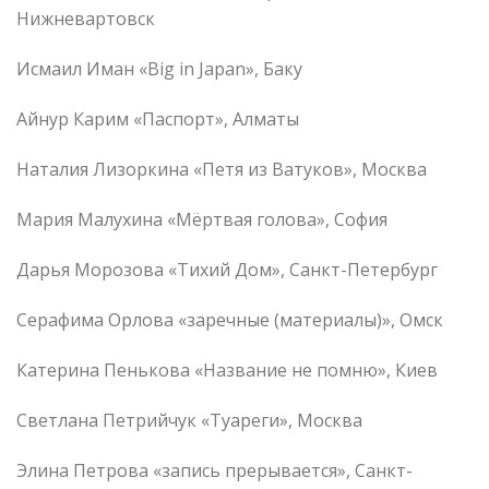
Нижневартовск
Исмаил Иман «Big in Japan», Баку
Айнур Карим «Паспорт», Алматы
Наталия Лизоркина «Петя из Ватуков», Москва
Мария Малухина «Мёртвая голова», София
Дарья Морозова «Тихий Дом», Санкт-Петербург
Серафима Орлова «заречные (материалы)», Омск
Катерина Пенькова «Название не помню», Киев
Светлана Петрийчук «Туареги», Москва
Элина Петрова «запись прерывается», Санкт-