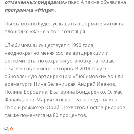
отмеченных
ридерами»
пьес. А также объявлена
программа «
fringe
».
Пьесы можно будет услышать в формате читок на
площадке «8/3» с 5 по 12 сентября.
«Любимовка» существует с 1990 года,
неоднократно меняя состав артдирекции и
оргкомитета, но сохраняя установку на новые
неизвестные имена авторов. В 2019 году в
обновленную артдирекцию «Любимовки» вошли
драматурги Нина Беленицкая, Андрей Иванов,
Полина Бородина, Екатерина Бондаренко, Олжас
Жанайдаров. Мария Огнева, театровед Полина
Пхор и режиссер Юрий Шехватов. Состав ридеров
также поменялся на 80 процентов.
0