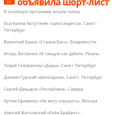
объявила шорт-лист
JUL
В основную программу вошли пьесы:
Екатерина Августеняк «цикл индекса», Санкт-
Петербург
Викентий Брызь «Страна Вась», Владивосток
Игорь Витренко «Я танцую как дебил», Рязань
Лидия Голованова «Дыры», Санкт-Петербург
Даниил Гурский «deinosдина», Санкт- Петербург
Сергей Давыдов «Республика», Самара
Артём Ефименко «Не могу говорить», Москва
Алексей Житковский «Коби Брайант»,