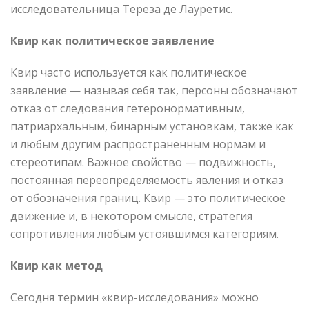
исследовательница Тереза де Лауретис.
Квир как политическое заявление
Квир часто используется как политическое
заявление — называя себя так, персоны обозначают
отказ от следования гетеронормативным,
патриархальным, бинарным установкам, также как
и любым другим распространенным нормам и
стереотипам. Важное свойство — подвижность,
постоянная переопределяемость явления и отказ
от обозначения границ. Квир — это политическое
движение и, в некотором смысле, стратегия
сопротивления любым устоявшимся категориям.
Квир как метод
Сегодня термин «квир-исследования» можно