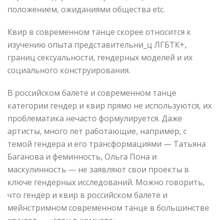
положением, ожиданиями общества etc.
Квир в современном танце скорее относится к
изучению опыта представительни_ц ЛГБТК+,
границ сексуальности, гендерных моделей и их
социального конструирования.
В российском балете и современном танце
категории гендер и квир прямо не используются, их
проблематика нечасто формулируется. Даже
артисты, много лет работающие, например, с
темой гендера и его трансформациями — Татьяна
Баганова и феминность, Ольга Пона и
маскулинность — не заявляют свои проекты в
ключе гендерных исследований. Можно говорить,
что гендер и квир в российском балете и
мейнстримном современном танце в большинстве