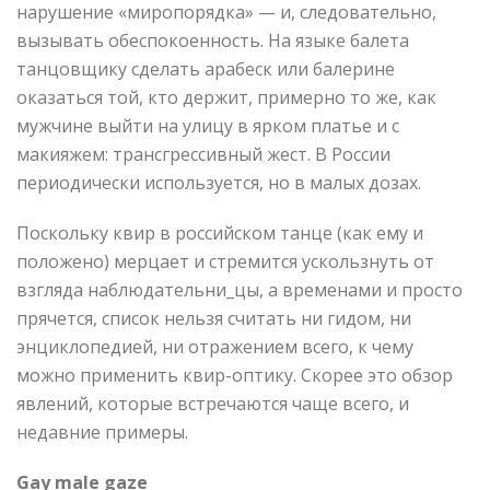
нарушение «миропорядка» — и, следовательно,
вызывать обеспокоенность. На языке балета
танцовщику сделать арабеск или балерине
оказаться той, кто держит, примерно то же, как
мужчине выйти на улицу в ярком платье и с
макияжем: трансгрессивный жест. В России
периодически используется, но в малых дозах.
Поскольку квир в российском танце (как ему и
положено) мерцает и стремится ускользнуть от
взгляда наблюдательни_цы, а временами и просто
прячется, список нельзя считать ни гидом, ни
энциклопедией, ни отражением всего, к чему
можно применить квир-оптику. Скорее это обзор
явлений, которые встречаются чаще всего, и
недавние примеры.
Gay male gaze