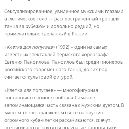
Сексуализированное, увиденное мужскими глазами
атлетическое тело — распространенный троп для
танца за рубежом и довольно редкий, но
примечательно сделанный в России.
«Клетка для попугаев»
(1992) – один из самых
известных спектаклей пермского хореографа
Евгения Панфилова. Панфилов был среди пионеров
российского современного танца, до сих пор
считается культовой фигурой.
«Клетка для попугаев» — многофигурная
постановка о поиске свободы. Самая ее
запоминающаяся часть связана с мужским дуэтом. В
мягком тепло-оранжевом свете на прутьях
огромного куба-клетки раскачиваются, скачут,
подтягиваются, крутятся полунагие танцовщики,