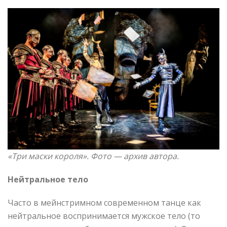
«
Три маски короля
»
. Фото —
архив автора.
Нейтральное тело
Часто в мейнстримном современном танце как
нейтральное воспринимается мужское тело (то