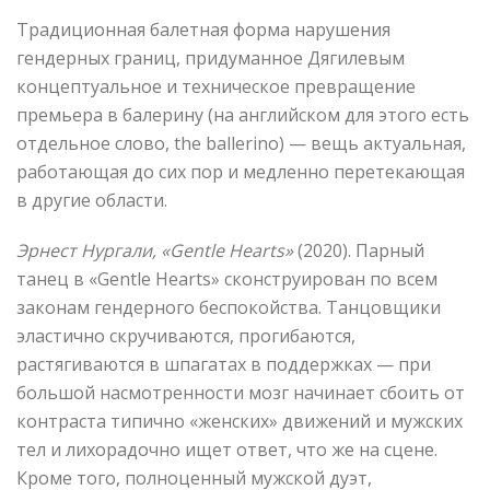
Традиционная балетная форма нарушения
гендерных границ, придуманное Дягилевым
концептуальное и техническое превращение
премьера в балерину (на английском для этого есть
отдельное слово, the ballerino) — вещь актуальная,
работающая до сих пор и медленно перетекающая
в другие области.
Эрнест Нургали, «Gentle Hearts»
(2020). Парный
танец в «Gentle Hearts» сконструирован по всем
законам гендерного беспокойства. Танцовщики
эластично скручиваются, прогибаются,
растягиваются в шпагатах в поддержках — при
большой насмотренности мозг начинает сбоить от
контраста типично «женских» движений и мужских
тел и лихорадочно ищет ответ, что же на сцене.
Кроме того, полноценный мужской дуэт,