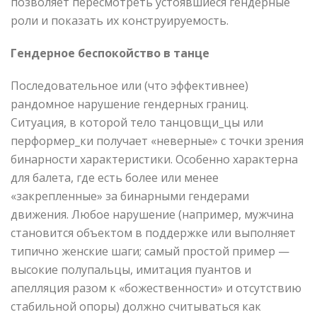
позволяет пересмотреть устоявшиеся гендерные
роли и показать их конструируемость.
Гендерное беспокойство в танце
Последовательное или (что эффективнее)
рандомное нарушение гендерных границ.
Ситуация, в которой тело танцовщи_цы или
перформер_ки получает «неверные» с точки зрения
бинарности характеристики. Особенно характерна
для балета, где есть более или менее
«закрепленные» за бинарными гендерами
движения. Любое нарушение (например, мужчина
становится объектом в поддержке или выполняет
типично женские шаги; самый простой пример —
высокие полупальцы, имитация пуантов и
апелляция разом к «божественности» и отсутствию
стабильной опоры) должно считываться как