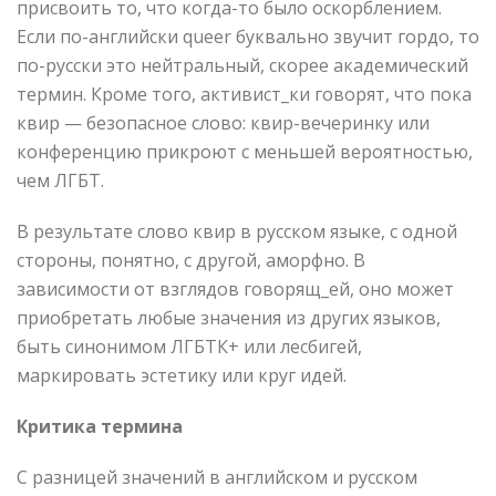
присвоить то, что когда-то было оскорблением.
Если по-английски queer буквально звучит гордо, то
по-русски это нейтральный, скорее академический
термин. Кроме того, активист_ки говорят, что пока
квир — безопасное слово: квир-вечеринку или
конференцию прикроют с меньшей вероятностью,
чем ЛГБТ.
В результате слово квир в русском языке, с одной
стороны, понятно, с другой, аморфно. В
зависимости от взглядов говорящ_ей, оно может
приобретать любые значения из других языков,
быть синонимом ЛГБТК+ или лесбигей,
маркировать эстетику или круг идей.
Критика термина
С разницей значений в английском и русском