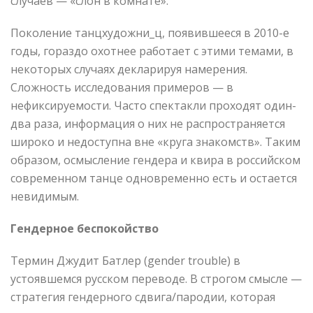
случаев — «слон в комнате».
Поколение танцхудожни_ц, появившееся в 2010-е
годы, гораздо охотнее работает с этими темами, в
некоторых случаях декларируя намерения.
Сложность исследования примеров — в
нефиксируемости. Часто спектакли проходят один-
два раза, информация о них не распространяется
широко и недоступна вне «круга знакомств». Таким
образом, осмысление гендера и квира в российском
современном танце одновременно есть и остается
невидимым.
Гендерное беспокойство
Термин Джудит Батлер (gender trouble) в
устоявшемся русском переводе. В строгом смысле —
стратегия гендерного сдвига/пародии, которая