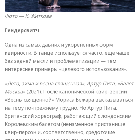
Фото —
К. Житкова
Гендерсвитч
Одна из самых давних и укорененных форм
квирности. В танце используется часто, еще чаще
без задней мысли и проблематизации — тем
интереснее примеры «целевого использования».
«Лето, зима и весна священная», Артур Пита, «Балет
Москва»
(2021). После канонической квир-версии
«Весны священной» Мориса Бежара высказываться
на тему по-прежнему трудно. Но Артур Пита,
британский хореограф, работающий с лондонским
Королевским балетом (неизменное пристанище
квир-персон и, соответственно, средоточие