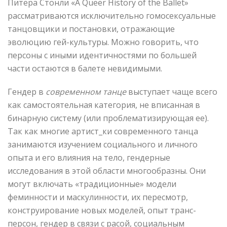
Питера Стонли «A Queer History of the Ballet»
рассматриваются исключительно гомосексуальные
танцовщики и постановки, отражающие
эволюцию гей-культуры. Можно говорить, что
персоны с иными идентичностями по большей
части остаются в балете невидимыми.
Гендер в
современном танце
выступает чаще всего
как самостоятельная категория, не вписанная в
бинарную систему (или проблематизирующая ее).
Так как многие артист_ки современного танца
занимаются изучением социального и личного
опыта и его влияния на тело, гендерные
исследования в этой области многообразны. Они
могут включать «традиционные» модели
феминности и маскулинности, их пересмотр,
конструирование новых моделей, опыт транс-
персон, гендер в связи с расой, социальным