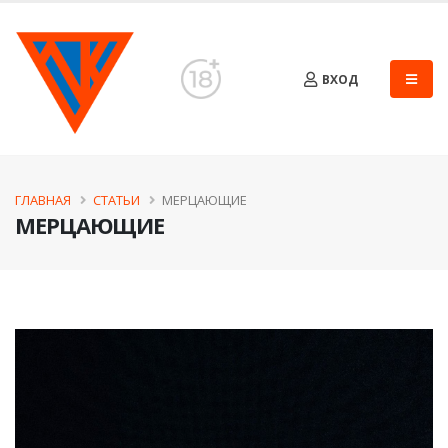
ВХОД
ГЛАВНАЯ
СТАТЬИ
​МЕРЦАЮЩИЕ
​МЕРЦАЮЩИЕ