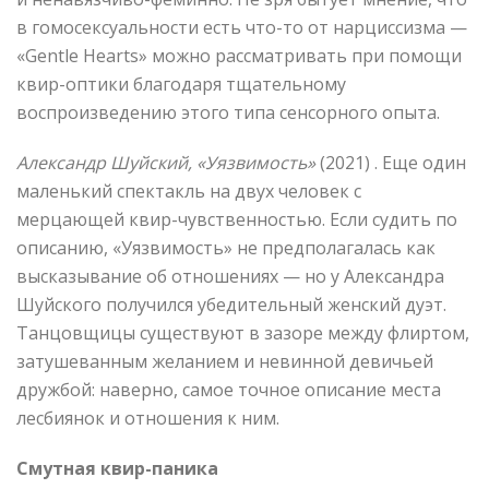
в гомосексуальности есть что-то от нарциссизма —
«Gentle Hearts» можно рассматривать при помощи
квир-оптики благодаря тщательному
воспроизведению этого типа сенсорного опыта.
Александр Шуйский, «Уязвимость»
(2021) . Еще один
маленький спектакль на двух человек с
мерцающей квир-чувственностью. Если судить по
описанию, «Уязвимость» не предполагалась как
высказывание об отношениях — но у Александра
Шуйского получился убедительный женский дуэт.
Танцовщицы существуют в зазоре между флиртом,
затушеванным желанием и невинной девичьей
дружбой: наверно, самое точное описание места
лесбиянок и отношения к ним.
Смутная квир-паника