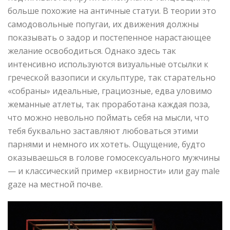
больше похожие на античные статуи. В теории это
самодовольные попугаи, их движения должны
показывать о задор и постепенное нарастающее
желание освободиться. Однако здесь так
интенсивно используются визуальные отсылки к
греческой вазописи и скульптуре, так старательно
«собраны» идеальные, грациозные, едва уловимо
жеманные атлеты, так проработана каждая поза,
что можно невольно поймать себя на мысли, что
тебя буквально заставляют любоваться этими
парнями и немного их хотеть. Ощущение, будто
оказываешься в голове гомосексуального мужчины
— и классический пример «квирности» или gay male
gaze на местной почве.