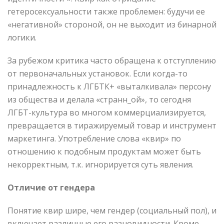
гетеросексуальности также проблемен: будучи ее
«негативной» стороной, он не выходит из бинарной
логики.
За рубежом критика часто обращена к отступлению
от первоначальных установок. Если когда-то
принадлежность к ЛГБТК+ «выталкивала» персону
из общества и делала «странн_ой», то сегодня
ЛГБТ-культура во многом коммерциализируется,
превращается в тиражируемый товар и инструмент
маркетинга. Употребление слова «квир» по
отношению к подобным продуктам может быть
некорректным, т.к. игнорируется суть явления.
Отличие от гендера
Понятие квир шире, чем гендер (социальный пол), и
включает различные его разновидности. Кроме