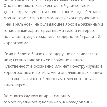
Оно начиналось как скрытое гей-движение и
долгое время существовало в таком виде. Сегодня
можно говорить о возможности сконструировать
«нейтральное», не обладающее ярко выраженными
гендерными характеристиками тело и интересе
постановщ_иц к созданию гендерно-нейтральной
хореографии.
Квир в балете близок к гендеру, но не сливается с
ним; можно говорить об особенной квир-
чувственности, осознанно или нет конструируемой
хореографами и артистами, и апелляции как к квир-
эстетике, так и к особенностям телесного опыта
квир-персон.
Во многих случаях квир — синоним
гомосексуальности; например, в исследовании