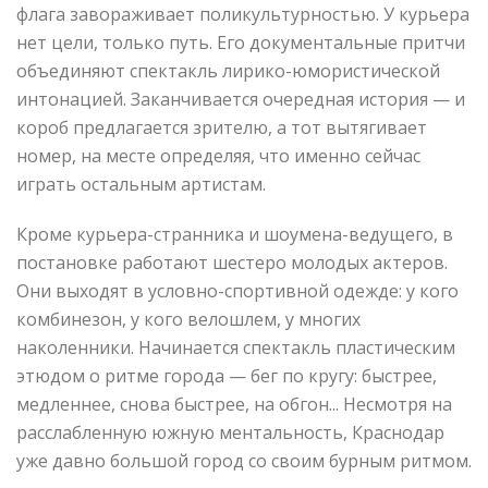
флага завораживает поликультурностью. У курьера
нет цели, только путь. Его документальные притчи
объединяют спектакль лирико-юмористической
интонацией. Заканчивается очередная история — и
короб предлагается зрителю, а тот вытягивает
номер, на месте определяя, что именно сейчас
играть остальным артистам.
Кроме курьера-странника и шоумена-ведущего, в
постановке работают шестеро молодых актеров.
Они выходят в условно-спортивной одежде: у кого
комбинезон, у кого велошлем, у многих
наколенники. Начинается спектакль пластическим
этюдом о ритме города — бег по кругу: быстрее,
медленнее, снова быстрее, на обгон... Несмотря на
расслабленную южную ментальность, Краснодар
уже давно большой город со своим бурным ритмом.