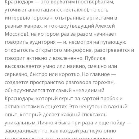
Краснодар» — это вербатим (поствербатим,
уточняет аннотация к спектаклю), то есть
интервью горожан, отыгранные артистами в
разных жанрах, и ток-шоу (ведущий Алексей
Мосолов), на котором раз за разом начинает
говорить аудитория — и, несмотря на пугающую
открытость открытого микрофона, разогревается и
говорит активно и вовлеченно. Публика
высказывается умно или наивно, смешно или
серьезно, быстро или коротко. Но главное —
создается пространство разговора горожан,
обнаруживается тот самый «невидимый
Краснодар», который скрыт за картой пробок и
активностями в соцсетях. Это нешуточно важный
опыт, который делает каждый спектакль
уникальным. Лично я была три раза и еще пойду —
завораживает то, как каждый раз неуклонно
раскручивается этот маховик оживленного