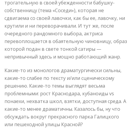
трогательную в своей убежденности бабушку-
собственницу (тема «Соседи»), которая не
сдвигаема со своей лавочки, как бы ее, лавочку, ни
крутили и ни переворачивали. И тут же, после
очередного рандомного выбора, актриса
перевоплощается в обаятельную чиновницу, образ
которой подан в свете тонкой сатиры —
непривычный здесь и мощно работающий жанр.
Какие-то из монологов драматургически сильны,
какие-то слабее по тексту и/или сценическому
решению. Какие-то темы выглядят весьма
проблемными: рост Краснодара, кубаноиды vs
понаехи, нехватка школ, взятки, доступная среда. А
какие-то менее драматичны. Казалось бы, ну что
обсуждать вокруг прекрасного парка Галицкого
или пешеходной улицы Красной?