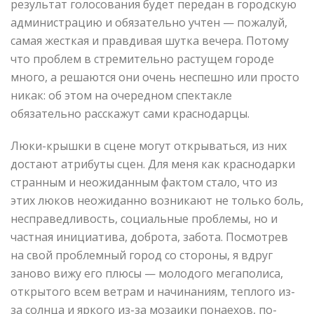
результат голосования будет передан в городскую
администрацию и обязательно учтен — пожалуй,
самая жесткая и правдивая шутка вечера. Потому
что проблем в стремительно растущем городе
много, а решаются они очень неспешно или просто
никак: об этом на очередном спектакле
обязательно расскажут сами краснодарцы.
Люки-крышки в сцене могут открываться, из них
достают атрибуты сцен. Для меня как краснодарки
странным и неожиданным фактом стало, что из
этих люков неожиданно возникают не только боль,
несправедливость, социальные проблемы, но и
частная инициатива, доброта, забота. Посмотрев
на свой проблемный город со стороны, я вдруг
заново вижу его плюсы — молодого мегаполиса,
открытого всем ветрам и начинаниям, теплого из-
за солнца и яркого из-за мозаики понаехов, по-