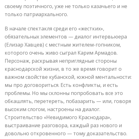
своему поэтичного, уже не только казачьего и не
только патриархального.
В начале спектакля среди его «жестких»,
обязательных элементов — диалог интервьюера
(Елизар Хавцев) с местным жителем-гопником,
которого очень живо сыграл Карим Армадов.
Персонаж, раскрывая неприглядные стороны
краснодарской жизни, в то же время говорит о
важном свойстве кубанской, южной ментальности:
мы про договориться. Есть конфликты, и есть
проблемы. Но мы склонны попробовать все это
обкашлять, перетереть, побазарить — или, говоря
высоким слогом, настроены на диалог.
Строительство «Невидимого Краснодара»,
выстраивание разговора, каждый раз нового и
довольно откровенного — тому доказательство.