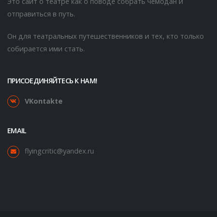
Это сайт о театре как о поводе собрать чемодан и
отправиться в путь.
Он для театральных путешественников и тех, кто только
собирается ими стать.
ПРИСОЕДИНЯЙТЕСЬ К НАМ!
VKontakte
EMAIL
flyingcritic@yandex.ru