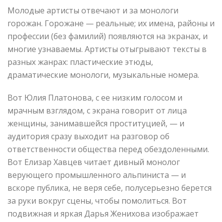
Молодые артисты отвечают и за монологи
горожан. Горожане — реальные; их имена, районы и
профессии (без фамилий) появляются на экранах, и
многие узнаваемы. Артисты отыгрывают тексты в
разных жанрах: пластические этюды,
драматические монологи, музыкальные номера.
Вот Юлия Платонова, с ее низким голосом и
мрачным взглядом, с экрана говорит от лица
женщины, занимавшейся проституцией, — и
аудитория сразу выходит на разговор об
ответственности общества перед обездоленными.
Вот Елизар Хавцев читает дивный монолог
верующего промышленного альпиниста — и
вскоре публика, не веря себе, полусерьезно берется
за руки вокруг сцены, чтобы помолиться. Вот
подвижная и яркая Дарья Женихова изображает