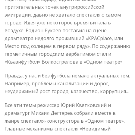
притягательных точек внутрироссийской
эмиграции, давно не хватало спектакля о самом
городе. Идея уже некоторое время витала в
воздухе. Радион Букаев поставил на сцене
драмтеатра недолго проживший «КРАСplace, или
Место под солнцем в первом ряду». По содержанию
герметичным городским вербатимом стал и
«Квазифутбол» Волкострелова в «Одном театре».
Правда, у нас и без футбола немало актуальных тем.
Например, проблемы канализации и дорог,
неудержимый рост города, казачество, коррупция…
Все эти темы режиссер Юрий Квятковский и
драматург Михаил Дегтярев собрали вместе в
жанре спектакля-конструктора в «Одном театре».
Главные механизмы спектакля «Невидимый