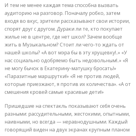
И тем не менее каждая тема способна вызвать
аудиторию на разговор. Поначалу робко, затем
входя во вкус, зрители рассказывают свои истории,
спорят друг с другом. Дураки ли те, кто покупает
жилье не в центре, где нет школ? Зачем вообще
жить в Музыкальном? Стоит ли чего-то ждать от
нашей школы? «А вот мэра бы в эту хрущевку!..» «У
нас социально одобряемо быть недовольным!..» «Я
не могу бычок в Екатерину-матушку бросать!»
«Паразитные маршрутки!» «Я не против людей,
которые приезжают, я против их количества». «А от
смешения кровей самые красивые дети!»
Пришедшие на спектакль показывают себя очень
разными: рассудительными, жестокими, опытными,
наивными, но всегда — неравнодушными. Каждый
говорящий виден на двух экранах крупным планом