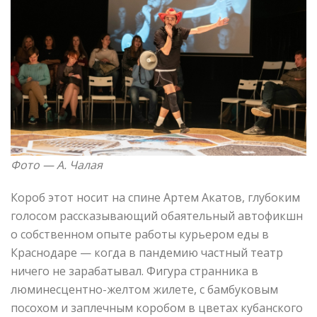
Фото — А. Чалая
Короб этот носит на спине Артем Акатов, глубоким
голосом рассказывающий обаятельный автофикшн
о собственном опыте работы курьером еды в
Краснодаре — когда в пандемию частный театр
ничего не зарабатывал. Фигура странника в
люминесцентно-желтом жилете, с бамбуковым
посохом и заплечным коробом в цветах кубанского