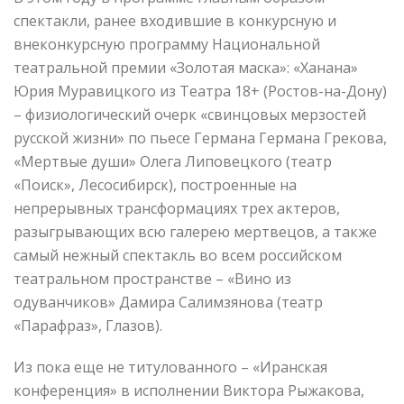
спектакли, ранее входившие в конкурсную и
внеконкурсную программу Национальной
театральной премии «Золотая маска»: «Ханана»
Юрия Муравицкого из Театра 18+ (Ростов-на-Дону)
– физиологический очерк «свинцовых мерзостей
русской жизни» по пьесе Германа Германа Грекова,
«Мертвые души» Олега Липовецкого (театр
«Поиск», Лесосибирск), построенные на
непрерывных трансформациях трех актеров,
разыгрывающих всю галерею мертвецов, а также
самый нежный спектакль во всем российском
театральном пространстве – «Вино из
одуванчиков» Дамира Салимзянова (театр
«Парафраз», Глазов).
Из пока еще не титулованного – «Иранская
конференция» в исполнении Виктора Рыжакова,