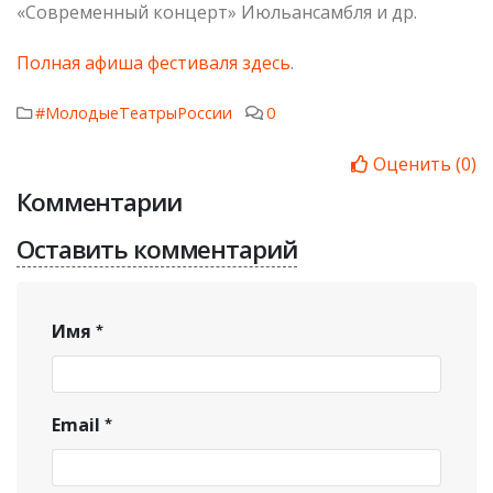
«Современный концерт» Июльансамбля и др.
Полная афиша фестиваля здесь
.
#МолодыеТеатрыРоссии
0
Оценить
(
0
)
Комментарии
Оставить комментарий
Имя
Email