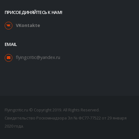
ПРИСОЕДИНЯЙТЕСЬ К НАМ!
VKontakte
EMAIL
flyingcritic@yandex.ru
Flyingcritic.ru © Copyright 2019. All Rights Reserved.
Свидетельство Роскомнадзора Эл № ФС77-77522 от 29 января
2020 года.