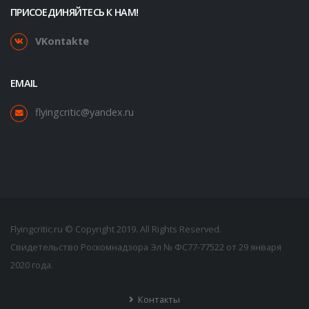
ПРИСОЕДИНЯЙТЕСЬ К НАМ!
VKontakte
EMAIL
flyingcritic@yandex.ru
Flyingcritic.ru © Copyright 2019. All Rights Reserved.
Свидетельство Роскомнадзора Эл № ФС77-77522 от 29 января
2020 года.
Контакты