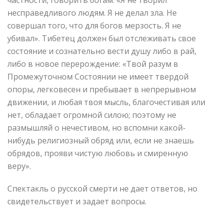
частности, говорить богам: «Я не творил
несправедливого людям. Я не делал зла. Не
совершал того, что для богов мерзость. Я не
убивал». Тибетец должен был отслеживать свое
состояние и сознательно вести душу либо в рай,
либо в новое перерождение: «Твой разум в
Промежуточном Состоянии не имеет твердой
опоры, легковесен и пребывает в непрерывном
движении, и любая твоя мысль, благочестивая или
нет, обладает огромной силою; поэтому не
размышляй о нечестивом, но вспомни какой-
нибудь религиозный обряд или, если не знаешь
обрядов, прояви чистую любовь и смиренную
веру».
Спектакль о русской смерти не дает ответов, но
свидетельствует и задает вопросы.