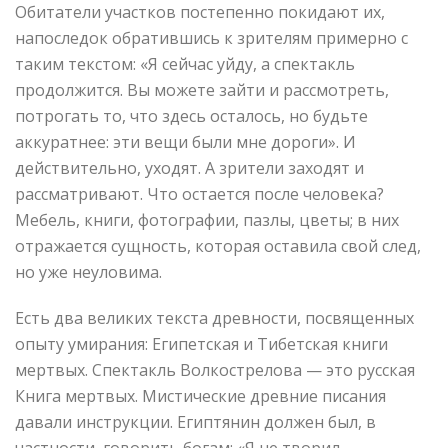
Обитатели участков постепенно покидают их,
напоследок обратившись к зрителям примерно с
таким текстом: «Я сейчас уйду, а спектакль
продолжится. Вы можете зайти и рассмотреть,
потрогать то, что здесь осталось, но будьте
аккуратнее: эти вещи были мне дороги». И
действительно, уходят. А зрители заходят и
рассматривают. Что остается после человека?
Мебель, книги, фотографии, пазлы, цветы; в них
отражается сущность, которая оставила свой след,
но уже неуловима.
Есть два великих текста древности, посвященных
опыту умирания: Египетская и Тибетская книги
мертвых. Спектакль Волкострелова — это русская
Книга мертвых. Мистические древние писания
давали инструкции. Египтянин должен был, в