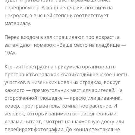
перепросмотр. А жанр рецензии, похожей на
некролог, в высшей степени соответствует
материалу.
Перед входом в зал спрашивают про возраст, а
затем дают номерок: «Ваше место на кладбище —
10А».
Ксения Перетрухина придумала организовать
пространство зала как квазикладбищенское: шесть
участков в низеньких кованых оградках, вокруг
каждого — прямоугольник мест для зрителей. На
огороженной площадке — кресло или диванчик,
ковер, проигрыватель, комнатное растение. И
человек, который занимается повседневными
делами: читает, смотрит на шахматную доску или
перебирает фотографии. До конца спектакля не