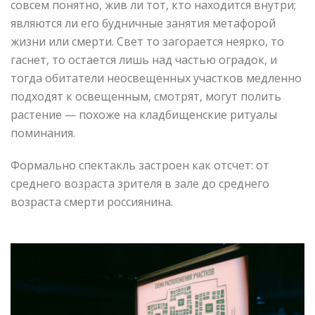
совсем понятно, жив ли тот, кто находится внутри;
являются ли его будничные занятия метафорой
жизни или смерти. Свет то загорается неярко, то
гаснет, то остается лишь над частью оградок, и
тогда обитатели неосвещенных участков медленно
подходят к освещенным, смотрят, могут полить
растение — похоже на кладбищенские ритуалы
поминания.
Формально спектакль застроен как отсчет: от
среднего возраста зрителя в зале до среднего
возраста смерти россиянина.