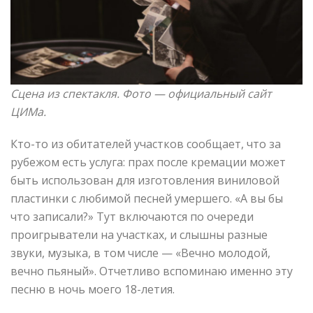
Сцена из спектакля. Фото —
официальный сайт
ЦИМа.
Кто-то из обитателей участков сообщает, что за
рубежом есть услуга: прах после кремации может
быть использован для изготовления виниловой
пластинки с любимой песней умершего. «А вы бы
что записали?» Тут включаются по очереди
проигрыватели на участках, и слышны разные
звуки, музыка, в том числе — «Вечно молодой,
вечно пьяный». Отчетливо вспоминаю именно эту
песню в ночь моего 18-летия.