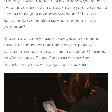
сторону. Почувствовали ли вы освобождение после
смерти? Сожалеете ли о том, что не успели сделать?
Что вы ощущали во время умирания? Что там
дальше? Какие ошибки можно совершить при
умирании?
Кроме того, в полутьме и скрупулезной тишине
звучат песнопения: поют актеры в оградках.
Слышатся слова апостола Павла о любви. Отрывок
из «Возмездия» Блока. Рассказы о способах
погребения и о том, что делают с прахом.