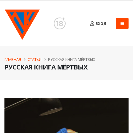
ВХОД
ГЛАВНАЯ
СТАТЬИ
РУССКАЯ КНИГА МЁРТВЫХ
РУССКАЯ КНИГА МЁРТВЫХ