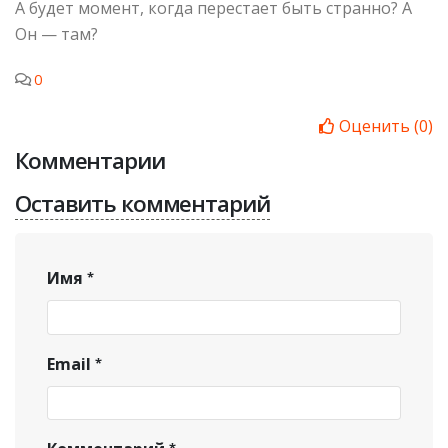
А будет момент, когда перестает быть странно? А
Он — там?
0
Оценить
(
0
)
Комментарии
Оставить комментарий
Имя
Email