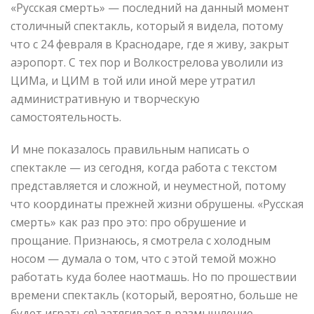
«Русская смерть» — последний на данный момент
столичный спектакль, который я видела, потому
что с 24 февраля в Краснодаре, где я живу, закрыт
аэропорт. С тех пор и Волкострелова уволили из
ЦИМа, и ЦИМ в той или иной мере утратил
административную и творческую
самостоятельность.
И мне показалось правильным написать о
спектакле — из сегодня, когда работа с текстом
представляется и сложной, и неуместной, потому
что координаты прежней жизни обрушены. «Русская
смерть» как раз про это: про обрушение и
прощание. Признаюсь, я смотрела с холодным
носом — думала о том, что с этой темой можно
работать куда более наотмашь. Но по прошествии
времени спектакль (который, вероятно, больше не
будет играться) затягивает в размышление,