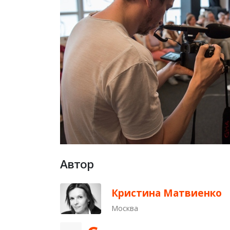
Автор
Кристина Матвиенко
Москва