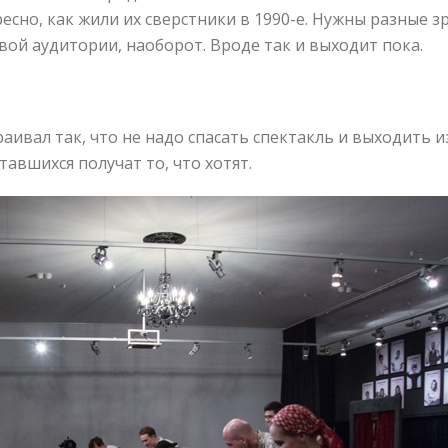
ресно, как жили их сверстники в 1990-е. Нужны разные з
вой аудитории, наоборот. Вроде так и выходит пока.
траивал так, что не надо спасать спектакль и выходить 
тавшихся получат то, что хотят.