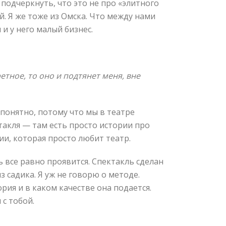
 подчеркнуть, что это не про «элитного
й. Я же тоже из Омска. Что между нами
 и у него малый бизнес.
етное, то оно и подтянет меня, вне
 понятно, потому что мы в театре
такля — там есть просто истории про
ии, которая просто любит театр.
 все равно проявится. Спектакль сделан
з садика. Я уж не говорю о методе.
рия и в каком качестве она подается.
 с тобой.