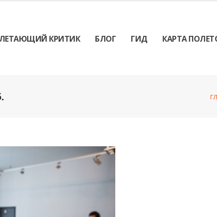
ЛЕТАЮЩИЙ КРИТИК
БЛОГ
ГИД
КАРТА ПОЛЕТ
.
Г