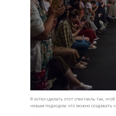
Я хотел сделать этот спектакль так, чт
новым подходом. что можно создавать «