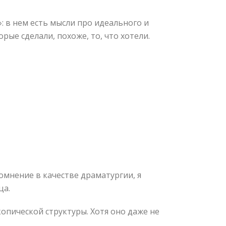
 в нем есть мысли про идеального и
рые сделали, похоже, то, что хотели.
 сомнение в качестве драматургии, я
ца.
опической структуры. Хотя оно даже не