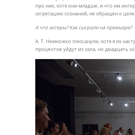
про них, хотя они младше, и что им инте
сегрегацию сознаний, не обращён к целе
А что актеры? Как сыграли на премьере?
А. Т. Немножко плюсанули, хотя я их нас
процентов уйдут из зала, но двадцать ос