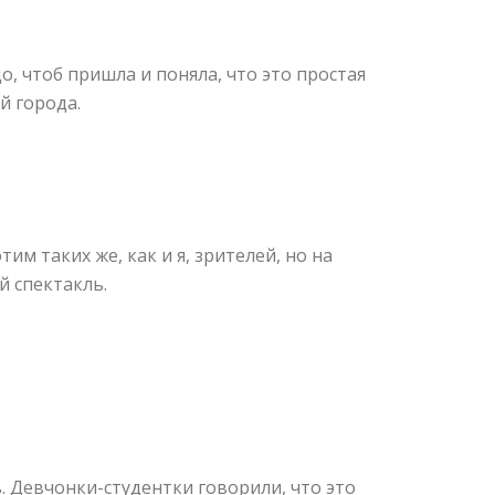
о, чтоб пришла и поняла, что это простая
й города.
им таких же, как и я, зрителей, но на
й спектакль.
. Девчонки-студентки говорили, что это