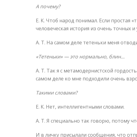
А почему?
Е. К. Чтоб народ понимал. Если простая 
человеческая история из очень точных и 
А. Т. На самом деле тетеньки меня отвод
«Тетеньки» — это нормально, блин…
А. Т. Так я с метамодернистской гордост
самом деле ко мне подходили очень взр
Такими словами?
Е. К. Нет, интеллигентными словами.
А. Т. Я специально так говорю, потому что
И в личку присылали сообщения, что отп