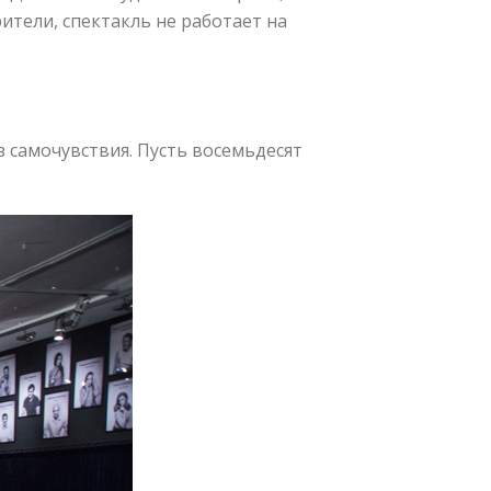
рители, спектакль не работает на
из самочувствия. Пусть восемьдесят