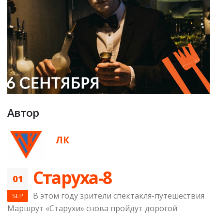
Автор
ЛК
Старуха-8
01
В этом году зрители спектакля-путешествия
SEP
Маршрут «Старухи» снова пройдут дорогой