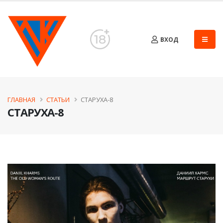
ВХОД
ГЛАВНАЯ
СТАТЬИ
СТАРУХА-8
СТАРУХА-8