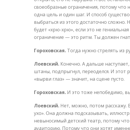
своеобразные ограничения, потому что н
одна цель и один шаг. И способ существо
выбраться из этого достаточно сложно. Н
будет «хрю-хрю», если это не гениальна
ограничение — это ритм. Ты должен гнать
Гороховская.
Тогда нужно стрелять из ру
Лоевский.
Конечно. А дальше наступает
штаны, подпрыгнул, переоделся. И этот 
«вырви глаз» — значит, на сцене пусто.
Гороховская.
И это тоже непобедимо, вы
Лоевский.
Нет, можно, потом расскажу.
ухо». Она должна подсказывать, иллюстри
невыносимый детский театр, потому что 
аудиторию. Потому что они хотят именно 