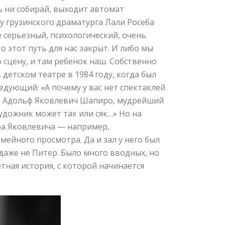
ть ни собирай, выходит автомат
у грузинского драматурга Лали Росеба
 серьезный, психологический, очень
о этот путь для нас закрыт. И либо мы
 сцену, и там ребенок наш. Собственно
 детском театре в 1984 году, когда был
едующий: «А почему у вас нет спектаклей
тал Адольф Яковлевич Шапиро, мудрейший
удожник может так или сяк…» Но на
фа Яковлевича — например,
мейного просмотра. Да и зал у него был
и даже не Питер. Было много вводных, но
етная история, с которой начинается