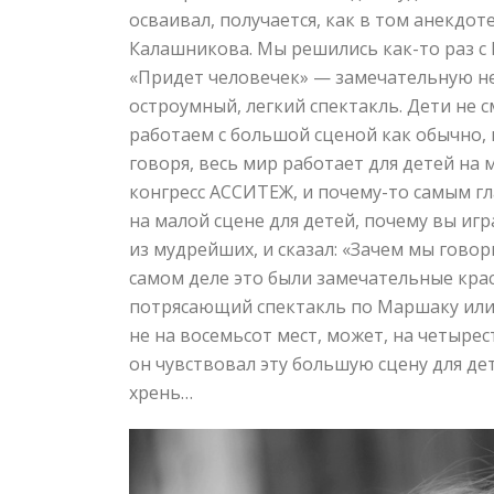
осваивал, получается, как в том анекдот
Калашникова. Мы решились как-то раз с 
«Придет человечек» — замечательную не
остроумный, легкий спектакль. Дети не с
работаем с большой сценой как обычно, 
говоря, весь мир работает для детей на м
конгресс АССИТЕЖ, и почему-то самым гл
на малой сцене для детей, почему вы иг
из мудрейших, и сказал: «Зачем мы гово
самом деле это были замечательные кра
потрясающий спектакль по Маршаку или д
не на восемьсот мест, может, на четырес
он чувствовал эту большую сцену для дет
хрень…