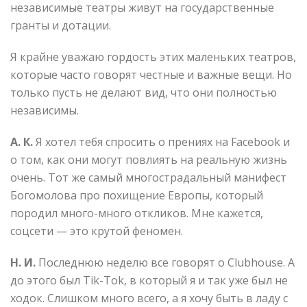
независимые театры живут на государственные
гранты и дотации.
Я крайне уважаю гордость этих маленьких театров,
которые часто говорят честные и важные вещи. Но
только пусть не делают вид, что они полностью
независимы.
А. К.
Я хотел тебя спросить о прениях на Facebook и
о том, как они могут повлиять на реальную жизнь
очень. Тот же самый многострадальный манифест
Богомолова про похищение Европы, который
породил много-много откликов. Мне кажется,
соцсети — это крутой феномен.
Н. И.
Последнюю неделю все говорят о Clubhouse. А
до этого был Тik-Tok, в который я и так уже был не
ходок. Слишком много всего, а я хочу быть в ладу с