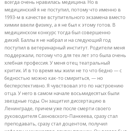
всегда очень нравилась медицина. Но в
медицинский я не поступил, потому что именно в
1993-м в качестве вступительного экзамена вместо
химии ввели физику, а я не был к этому готов. В
медицинском конкурс тогда был совершенно
дикий. Баллы я не набрал и на следующий год
поступил в ветеринарный институт. Родители меня
поддержали, потому что для тех лет это была очень
хлебная профессия. У меня отец театральный
критик. И в то время мы жили не то что бедно — с
бедностью можно как-то смириться, — но
бесперспективно. Я чувствовал это по настроению
отца. У него в самом начале восьмидесятых были
звездные годы. Он защитил диссертацию в
Ленинграде, причем уже после смерти своего
руководителя Сахновского-Панкеева, сразу стал
преподавать, сразу стал доцентом, получил