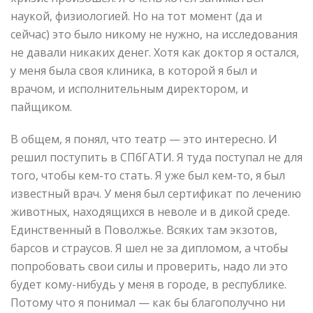
наукой, физиологией. Но на тот момент (да и
сейчас) это было никому не нужно, на исследования
не давали никаких денег. Хотя как доктор я остался,
у меня была своя клиника, в которой я был и
врачом, и исполнительным директором, и
пайщиком.
В общем, я понял, что театр — это интересно. И
решил поступить в СПбГАТИ. Я туда поступал не для
того, чтобы кем-то стать. Я уже был кем-то, я был
известный врач. У меня был сертификат по лечению
животных, находящихся в неволе и в дикой среде.
Единственный в Поволжье. Всяких там экзотов,
барсов и страусов. Я шел не за дипломом, а чтобы
попробовать свои силы и проверить, надо ли это
будет кому-нибудь у меня в городе, в республике.
Потому что я понимал — как бы благополучно ни