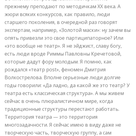
прежнему преподают по методичкам XX века. А
жюри всяких конкурсов, как правило, люди
старшего поколения, в очередной раз говорят
экспертам, например, «Золотой маски»: ну зачем вы
опять привезли это свое партиципаторное? Или
«это вообще не театр». Я не эйджист, славу богу,
есть люди вроде Риммы Павловны Кречетовой,
которые дадут фору молодым. Я помню, как
рождался «театр post», феномен Дмитрия
Волкострелова. Вполне серьезные люди долгие
годы говорили: «Да ладно, да какой же это театр? У
театра есть классическая структура». А мы живем
сейчас в очень плюралистичном мире, когда
традиционные структуры перестают работать.
Территория театра — это территория
многозадачности. Я сейчас имею в виду даже не
творческую часть, творческую группу, а сам