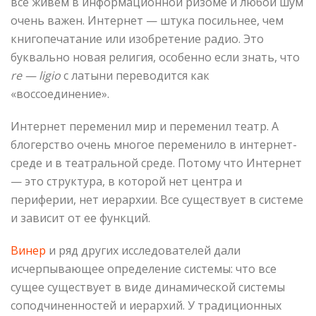
все живем в информационной ризоме и любой шум
очень важен. Интернет — штука посильнее, чем
книгопечатание или изобретение радио. Это
буквально новая религия, особенно если знать, что
re
—
ligio
с латыни переводится как
«воссоединение».
Интернет переменил мир и переменил театр. А
блогерство очень многое переменило в интернет-
среде и в театральной среде. Потому что Интернет
— это структура, в которой нет центра и
периферии, нет иерархии. Все существует в системе
и зависит от ее функций.
Винер
и ряд других исследователей дали
исчерпывающее определение системы: что все
сущее существует в виде динамической системы
соподчиненностей и иерархий. У традиционных