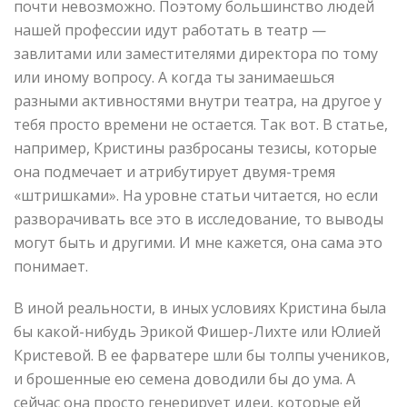
почти невозможно. Поэтому большинство людей
нашей профессии идут работать в театр —
завлитами или заместителями директора по тому
или иному вопросу. А когда ты занимаешься
разными активностями внутри театра, на другое у
тебя просто времени не остается. Так вот. В статье,
например, Кристины разбросаны тезисы, которые
она подмечает и атрибутирует двумя-тремя
«штришками». На уровне статьи читается, но если
разворачивать все это в исследование, то выводы
могут быть и другими. И мне кажется, она сама это
понимает.
В иной реальности, в иных условиях Кристина была
бы какой-нибудь Эрикой Фишер-Лихте или Юлией
Кристевой. В ее фарватере шли бы толпы учеников,
и брошенные ею семена доводили бы до ума. А
сейчас она просто генерирует идеи, которые ей