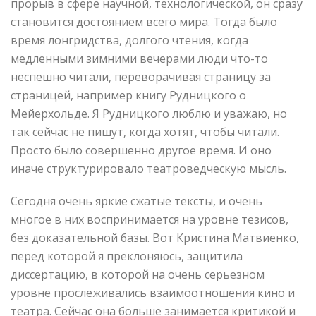
прорыв в сфере научной, технологической, он сразу
становится достоянием всего мира. Тогда было
время лонгридства, долгого чтения, когда
медленными зимними вечерами люди что-то
неспешно читали, переворачивая страницу за
страницей, например книгу Рудницкого о
Мейерхольде. Я Рудницкого люблю и уважаю, но
так сейчас не пишут, когда хотят, чтобы читали.
Просто было совершенно другое время. И оно
иначе структурировало театроведческую мысль.
Сегодня очень яркие сжатые тексты, и очень
многое в них воспринимается на уровне тезисов,
без доказательной базы. Вот Кристина Матвиенко,
перед которой я преклоняюсь, защитила
диссертацию, в которой на очень серьезном
уровне прослеживались взаимоотношения кино и
театра. Сейчас она больше занимается критикой и