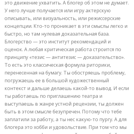
это движение ухватить. А блогер об этом не думает.
У него лучше получается или игру актерскую
описывать, или визуальность, или режиссерские
концепции. Кто-то проникает в эти смыслы легко и
быстро, но там нулевая доказательная база.
Блогерство — это институт рекомендаций и
оценок. А любая критическая работа строится по
принципу «тезис — антитезис — доказательство».
То есть это классическая формула риторики,
перенесенная на бумагу. Ты обостряешь проблему,
погружаешь ее в большой художественный
контекст и дальше делаешь какой-то вывод. И если
ты работаешь по приглашению театра и
выступаешь в жанре устной рецензии, ты должен
быть в этом смысле безупречен. Потому что тебе
заплатили за работу, а ты нес какую-то пургу. А для
блогера это хобби и удовольствие. При том что мы