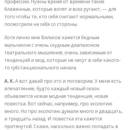
профессии. Нужны время от времени такие
блаженные, которые вопят и всех ругают, — для
того чтобы те, кто себя считают нормальными,
посмотрели на себя со стороны.
Хотя лично мне Вилисов кажется бедным
мальчиком с очень скудным диапазоном
театрального мышления, очень зависимым от
тенденций и мод, которые не несут в себе какого-
то субстанционального начала.
А. К.
А вот давай про это и поговорим. У меня есть
впечатление, будто каждый новый сезон
объявляется новая модная тенденция, новая
повестка. Вот сейчас, например, про экологию
много. Но про экологию думали много и двадцать,
и тридцать назад. И повестка эта кажется
притянутой. Скажи, насколько важно попадать в