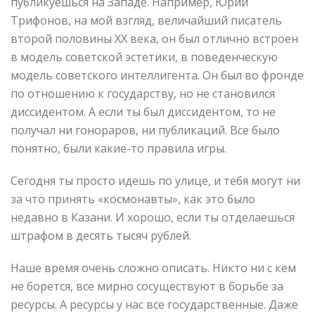
публикуешься на Западе. Например, Юрий
Трифонов, на мой взгляд, величайший писатель
второй половины XX века, он был отлично встроен
в модель советской эстетики, в поведенческую
модель советского интеллигента. Он был во фронде
по отношению к государству, но не становился
диссидентом. А если ты был диссидентом, то не
получал ни гонораров, ни публикаций. Все было
понятно, были какие-то правила игры.
Сегодня ты просто идешь по улице, и тебя могут ни
за что принять «космонавты», как это было
недавно в Казани. И хорошо, если ты отделаешься
штрафом в десять тысяч рублей.
Наше время очень сложно описать. Никто ни с кем
не борется, все мирно сосуществуют в борьбе за
ресурсы. А ресурсы у нас все государственные. Даже