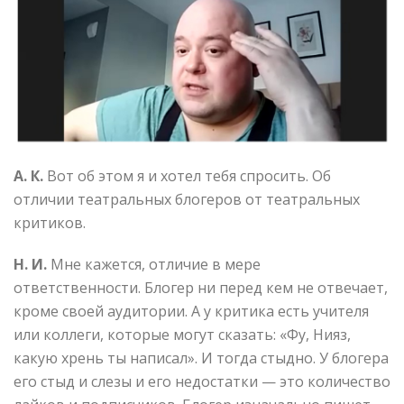
А. К.
Вот об этом я и хотел тебя спросить. Об
отличии театральных блогеров от театральных
критиков.
Н. И.
Мне кажется, отличие в мере
ответственности. Блогер ни перед кем не отвечает,
кроме своей аудитории. А у критика есть учителя
или коллеги, которые могут сказать: «Фу, Нияз,
какую хрень ты написал». И тогда стыдно. У блогера
его стыд и слезы и его недостатки — это количество