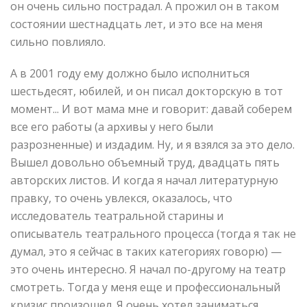
он очень сильно пострадал. А прожил он в таком
состоянии шестнадцать лет, и это все на меня
сильно повлияло.
А в 2001 году ему должно было исполниться
шестьдесят, юбилей, и он писал докторскую в тот
момент... И вот мама мне и говорит: давай соберем
все его работы (а архивы у него были
разрозненные) и издадим. Ну, и я взялся за это дело.
Вышел довольно объемный труд, двадцать пять
авторских листов. И когда я начал литературную
правку, то очень увлекся, оказалось, что
исследователь театральной старины и
описыватель театрального процесса (тогда я так не
думал, это я сейчас в таких категориях говорю) —
это очень интересно. Я начал по-другому на театр
смотреть. Тогда у меня еще и профессиональный
кризис произошел. Я очень хотел заниматься