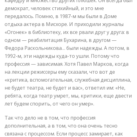
кафедру и множество других плюшек. Он всегда был
демократ, человек стихийный, и это мне
передалось. Помню, в 1987-м мы были в Доме
отдыха актера в Мисхоре. И приходили журналы
«Огонек» в библиотеку, их все рвали друг у друга: в
одном — реабилитация Бухарина, в другом —
Федора Раскольникова… были надежды. А потом, в
1992-м, эти надежды куда-то ушли. Потому что
профессия — зависимая. Хотя Павел Марков, когда
на лекции режиссеры ему сказали, что вот де
«критика, вспомогательная, служебная дисциплина,
не будет театра, не будет и вас», ответил им: «Не,
ребята, когда театр умрет, мы, критики, еще двести
лет будем спорить, от чего он умер».
Так что дело не в том, что профессия
дополнительная, а в том, что она очень тесно
связана с процессом. Если процесс замирает, как