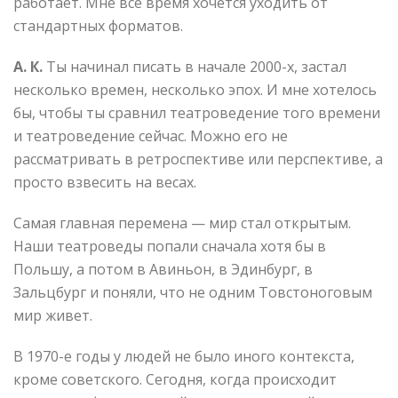
работает. Мне все время хочется уходить от
стандартных форматов.
А. К.
Ты начинал писать в начале 2000-х, застал
несколько времен, несколько эпох. И мне хотелось
бы, чтобы ты сравнил театроведение того времени
и театроведение сейчас. Можно его не
рассматривать в ретроспективе или перспективе, а
просто взвесить на весах.
Самая главная перемена — мир стал открытым.
Наши театроведы попали сначала хотя бы в
Польшу, а потом в Авиньон, в Эдинбург, в
Зальцбург и поняли, что не одним Товстоноговым
мир живет.
В 1970-е годы у людей не было иного контекста,
кроме советского. Сегодня, когда происходит