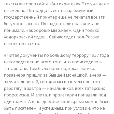
тексты авторов сайта «Антикритика». Это уже даже
не смешно. Пятнадцать лет назад безумный
государственный принтер еще не печатал все эти
безумные законы. Пятнадцать лет назад мы не
понимали, как хорошо мы живем. Один только
Ходорковский сидел… Сейчас сидит пол-России
непонятно за что.
Я читал документы по большому террору 1937 года
непосредственно всего того, что происходило в
Татарстане. Там была понятно, какая логика:
позавчера пришли за бывшей монашкой, вчера —
за учительницей, сегодня мы возьмем простого
работягу, а завтра — начальников всех татарских
профсоюзов. И элита, и пролетарии попадали под
один замес. А в позднесоветское время можно было
быть писателем, и успешным, при условии, что не