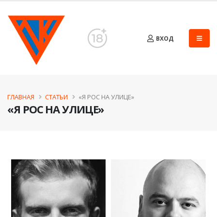
ВХОД
ГЛАВНАЯ
СТАТЬИ
«Я РОС НА УЛИЦЕ»
«Я РОС НА УЛИЦЕ»