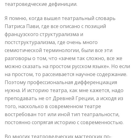
театроведческие дефиниции.
Я помню, когда вышел театральный словарь
Патриса Пави, где все описано с позиций
французского структурализма и
постструктурализма, где очень много
семиотической терминологии, были все эти
разговоры о том, что «зачем так сложно, все же
можно сказать на простом русском языке». Но если
на простом, то рассеивается научное содержание.
Поэтому профессиональная дифференциация
нужна. И историю театра, как мне кажется, надо
преподавать не от Древней Греции, а исходя из
того, насколько в современном театре
востребован тот или иной тип театральности,
постоянно сопрягая историю с современностью.
Во многих театроведческих мастерских по-