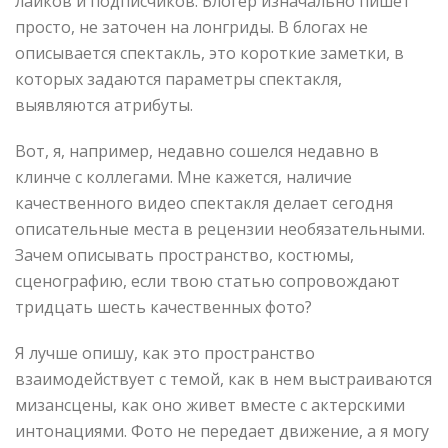
лайков и подписчиков. Блогер изначально пишет
просто, не заточен на лонгриды. В блогах не
описывается спектакль, это короткие заметки, в
которых задаются параметры спектакля,
выявляются атрибуты.
Вот, я, например, недавно сошелся недавно в
клинче с коллегами. Мне кажется, наличие
качественного видео спектакля делает сегодня
описательные места в рецензии необязательными.
Зачем описывать пространство, костюмы,
сценографию, если твою статью сопровождают
тридцать шесть качественных фото?
Я лучше опишу, как это пространство
взаимодействует с темой, как в нем выстраиваются
мизансцены, как оно живет вместе с актерскими
интонациями. Фото не передает движение, а я могу