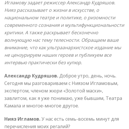
Игламову задает режиссер Александр Кудряшов.
Нияз рассказывает о жизни в искусстве, о
национальном театре и политике, о ризомности
современного сознания и мультифункциональности
критики. А также раскрывает бесконечно
волнующую нас тему телесности. Обращаем ваше
внимание, что как ультраанархистское издание мы
не цензурируем наших героев и публикуем все
интервью практически без купюр.
Александр Кудряшов.
Доброе утро, день, ночь.
Сегодня мы разговариваем с Ниязом Игламовым,
экспертом, членом жюри «Золотой маски»,
завлитом, как я уже понимаю, уже бывшим, Театра
Камала и многое-многое другое.
Нияз Игламов.
У нас есть семь-восемь минут для
перечисления моих регалий?