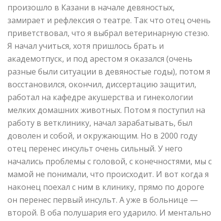
произошло в Казани в начале девяностых,
замирает и рефлексия о театре. Так что отец очень
приветствовал, что я выбрал ветеринарную стезю.
Я начал учиться, хотя пришлось брать и
академотпуск, и под арестом я оказался (очень
разные были ситуации в девяностые годы), потом я
восстановился, окончил, диссертацию защитил,
работал на кафедре акушерства и гинекологии
мелких домашних животных. Потом я поступил на
работу в ветклинику, начал зарабатывать, был
доволен и собой, и окружающим. Но в 2000 году
отец перенес инсульт очень сильный. У него
начались проблемы с головой, с конечностями, мы с
мамой не понимали, что происходит. И вот когда я
наконец поехал с ним в клинику, прямо по дороге
он перенес первый инсульт. А уже в больнице —
второй. В оба полушария его ударило. И ментально