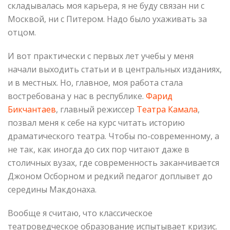
складывалась моя карьера, я не буду связан ни с
Москвой, ни с Питером. Надо было ухаживать за
отцом.
И вот практически с первых лет учебы у меня
начали выходить статьи и в центральных изданиях,
и в местных. Но, главное, моя работа стала
востребована у нас в республике.
Фарид
Бикчантаев
, главный режиссер
Театра Камала
,
позвал меня к себе на курс читать историю
драматического театра. Чтобы по-современному, а
не так, как иногда до сих пор читают даже в
столичных вузах, где современность заканчивается
Джоном Осборном и редкий педагог доплывет до
середины Макдонаха.
Вообще я считаю, что классическое
театроведческое образование испытывает кризис.