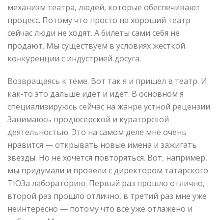
механизм театра, людей, которые обеспечивают
процесс. Потому что просто на хороший театр
сейчас люди не ходят. А билеты сами себя не
продают. Мы существуем в условиях жесткой
конкуренции с индустрией досуга.
Возвращаясь к теме. Вот так я и пришел в театр. И
как-то это дальше идет и идет. В основном я
специализируюсь сейчас на жанре устной рецензии.
Занимаюсь продюсерской и кураторской
деятельностью. Это на самом деле мне очень
нравится — открывать новые имена и зажигать
звезды. Но не хочется повторяться. Вот, например,
мы придумали и провели с директором татарского
ТЮЗа лабораторию. Первый раз прошло отлично,
второй раз прошло отлично, в третий раз мне уже
неинтересно — потому что все уже отлажено и