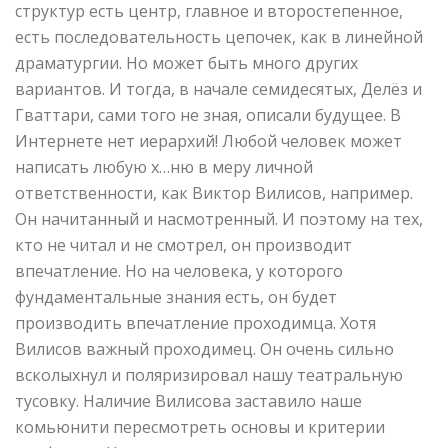
структур есть центр, главное и второстепенное,
есть последовательность цепочек, как в линейной
драматургии. Но может быть много других
вариантов. И тогда, в начале семидесятых, Делёз и
Гваттари, сами того не зная, описали будущее. В
Интернете нет иерархий! Любой человек может
написать любую х…ню в меру личной
ответственности, как Виктор Вилисов, например.
Он начитанный и насмотренный. И поэтому на тех,
кто не читал и не смотрел, он производит
впечатление. Но на человека, у которого
фундаментальные знания есть, он будет
производить впечатление проходимца. Хотя
Вилисов важный проходимец. Он очень сильно
всколыхнул и поляризировал нашу театральную
тусовку. Наличие Вилисова заставило наше
комьюнити пересмотреть основы и критерии