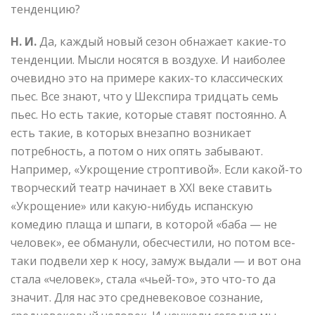
тенденцию?
Н. И.
Да, каждый новый сезон обнажает какие-то
тенденции. Мысли носятся в воздухе. И наиболее
очевидно это на примере каких-то классических
пьес. Все знают, что у Шекспира тридцать семь
пьес. Но есть такие, которые ставят постоянно. А
есть такие, в которых внезапно возникает
потребность, а потом о них опять забывают.
Например, «Укрощение строптивой». Если какой-то
творческий театр начинает в XXI веке ставить
«Укрощение» или какую-нибудь испанскую
комедию плаща и шпаги, в которой «баба — не
человек», ее обманули, обесчестили, но потом все-
таки подвели хер к носу, замуж выдали — и вот она
стала «человек», стала «чьей-то», это что-то да
значит. Для нас это средневековое сознание,