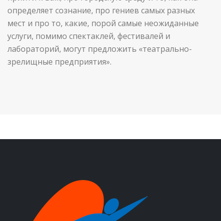
определяет сознание, про гениев самых разных
мест и про то, какие, порой самые неожиданные
услуги, помимо спектаклей, фестивалей и
лабораторий, могут предложить «театрально-
зрелищные предприятия».