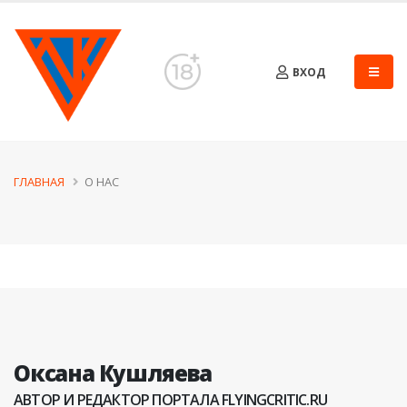
ВХОД
ГЛАВНАЯ
О НАС
Оксана Кушляева
АВТОР И РЕДАКТОР ПОРТАЛА FLYINGCRITIC.RU