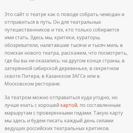
Это сайт о театре как о поводе собрать чемодан и
отправиться в путь. Он для театральных
путешественников и тех, кто только собирается
ими стать. Здесь мы, критики, кураторы,
обозреватели, налетавшие тысячи и тысяч миль в
поисках нового театра, расскажем, что посмотреть,
где бы вы ни оказались: на другом конце страны, в
затерянной сибирской деревеньке, в секретном
сквоте Питера, в Казанском ЗАГСе или в
Московском ресторане.
За театром можно отправиться куда угодно, но
лучше ехать с хорошей
картой
, по составленным
маршрутам с проверенными гидами. Такую карту
мы здесь и будем писать каждый день силами
ведущих российских театральных критиков.