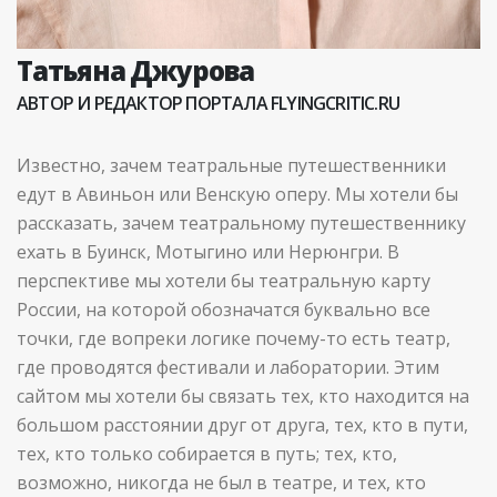
Татьяна Джурова
АВТОР И РЕДАКТОР ПОРТАЛА FLYINGCRITIC.RU
Известно, зачем театральные путешественники
едут в Авиньон или Венскую оперу. Мы хотели бы
рассказать, зачем театральному путешественнику
ехать в Буинск, Мотыгино или Нерюнгри. В
перспективе мы хотели бы театральную карту
России, на которой обозначатся буквально все
точки, где вопреки логике почему-то есть театр,
где проводятся фестивали и лаборатории. Этим
сайтом мы хотели бы связать тех, кто находится на
большом расстоянии друг от друга, тех, кто в пути,
тех, кто только собирается в путь; тех, кто,
возможно, никогда не был в театре, и тех, кто