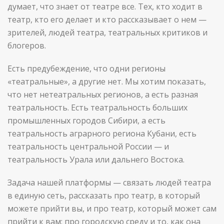
думает, что знает от театре все. Тех, кто ходит в
театр, кто его делает и кто рассказывает о нем —
зрителей, людей театра, театральных критиков и
блогеров.
Есть предубеждение, что одни регионы
«театральные», а другие нет. Мы хотим показать,
что нет нетеатральных регионов, а есть разная
театральность. Есть театральность больших
промышленных городов Сибири, а есть
театральность аграрного региона Кубани, есть
театральность центральной России — и
театральность Урала или дальнего Востока.
Задача нашей платформы — связать людей театра
в единую сеть, рассказать про театр, в который
можете прийти вы, и про театр, который может сам
прийти к вам; про городскую среду и то, как она