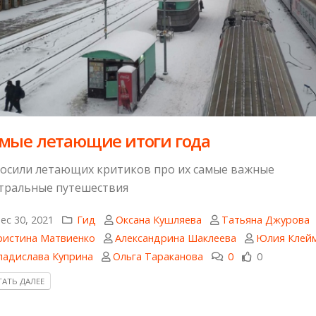
мые летающие итоги года
осили летающих критиков про их самые важные
тральные путешествия
ec 30, 2021
Гид
Оксана Кушляева
Татьяна Джурова
ристина Матвиенко
Александрина Шаклеева
Юлия Клей
ладислава Куприна
Ольга Тараканова
0
0
АТЬ ДАЛЕЕ