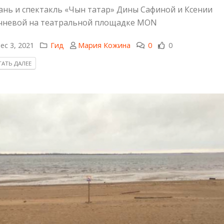
ань и спектакль «Чын татар» Дины Сафиной и Ксении
невой на театральной площадке MON
ec 3, 2021
Гид
Мария Кожина
0
0
АТЬ ДАЛЕЕ