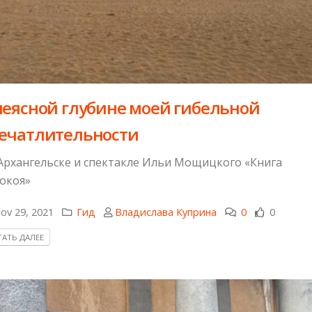
неясной глубине моей гибельной
ечатлительности
Архангельске и спектакле Ильи Мощицкого «Книга
окоя»
ov 29, 2021
Гид
Владислава Куприна
0
0
АТЬ ДАЛЕЕ