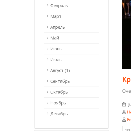
Февраль
Март
Апрель
Май
Июнь
Июль
Август (1)
Кр
Сентябрь
Оче
Октябрь
Ноябрь
Ju
Н
Декабрь
Е
ЧИТ