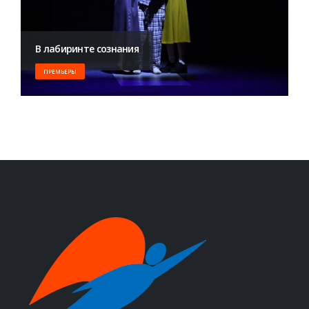
​В лабиринте сознания
ПРЕМЬЕРЫ