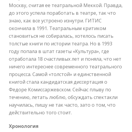
Москву, считая ее театральной Меккой. Правда,
до этого успела поработать в театре, так что
знаю, как все устроено изнутри. ГИТИС
окончила в 1991. Театральным критиком
становиться не собиралась, хотелось писать
толстые книги по истории театра. Но в 1993
году попала в штат газеты «Культура», где
отработала 18 счастливых лет и поняла, что нет
ничего интереснее современного театрального
процесса. Самой «толстой» и единственной
книгой стала кандидатская диссертация о
Федоре Комиссаржевском. Сейчас плыву по
течению, летать люблю, обсуждать спектакли
научилась, пишу не так часто, зато о том, что
действительно того стоит.
Хронология