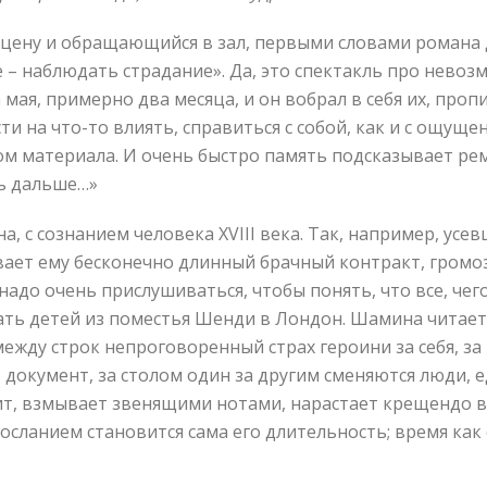
цену и обращающийся в зал, первыми словами романа 
ое – наблюдать страдание». Да, это спектакль про нево
мая, примерно два месяца, и он вобрал в себя их, про
и на что-то влиять, справиться с собой, как и с ощуще
м материала. И очень быстро память подсказывает рем
ть дальше…»
а, с сознанием человека XVIII века. Так, например, усе
ает ему бесконечно длинный брачный контракт, громо
надо очень прислушиваться, чтобы понять, что все, чег
жать детей из поместья Шенди в Лондон. Шамина читае
ежду строк непроговоренный страх героини за себя, за
ет документ, за столом один за другим сменяются люди,
т, взмывает звенящими нотами, нарастает крещендо вм
осланием становится сама его длительность; время как 