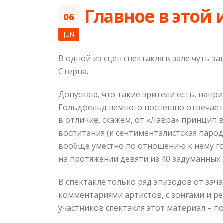
Главное в этой 
06
JUN
В одной из сцен спектакля в зале чуть з
Стерна.
Допускаю, что такие зрители есть, напри
Гольдфельд немного поспешно отвечает, 
в отличие, скажем, от «Лавра» принцип
воспитания (и сентименталистская пароди
вообще уместно по отношению к нему гов
на протяжении девяти из 40 задуманных
В спектакле только ряд эпизодов от зач
комментариями артистов, с зонгами и реп
участников спектакля этот материал – п