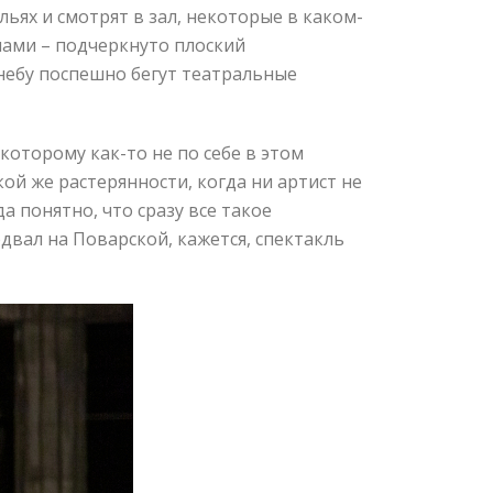
льях и смотрят в зал, некоторые в каком-
инами – подчеркнуто плоский
 небу поспешно бегут театральные
которому как-то не по себе в этом
ой же растерянности, когда ни артист не
а понятно, что сразу все такое
двал на Поварской, кажется, спектакль