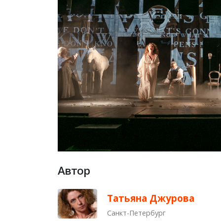
Автор
Татьяна Джурова
Санкт-Петербург