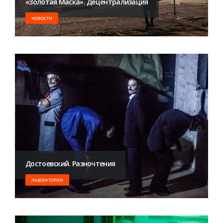
«Золотая Маска». Децентрализация
НОВОСТИ
​Достоевский. Разночтения
ЛАБОРАТОРИИ