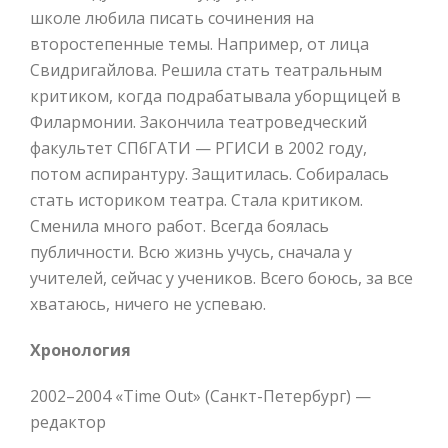
школе любила писать сочинения на
второстепенные темы. Например, от лица
Свидригайлова. Решила стать театральным
критиком, когда подрабатывала уборщицей в
Филармонии. Закончила театроведческий
факультет СПбГАТИ — РГИСИ в 2002 году,
потом аспирантуру. Защитилась. Собиралась
стать историком театра. Стала критиком.
Сменила много работ. Всегда боялась
публичности. Всю жизнь учусь, сначала у
учителей, сейчас у учеников. Всего боюсь, за все
хватаюсь, ничего не успеваю.
Хронология
2002–2004 «Time Out» (Cанкт-Петербург) —
редактор