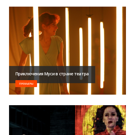
Приключения Муси в стране театра
ПРЕМЬЕРЫ