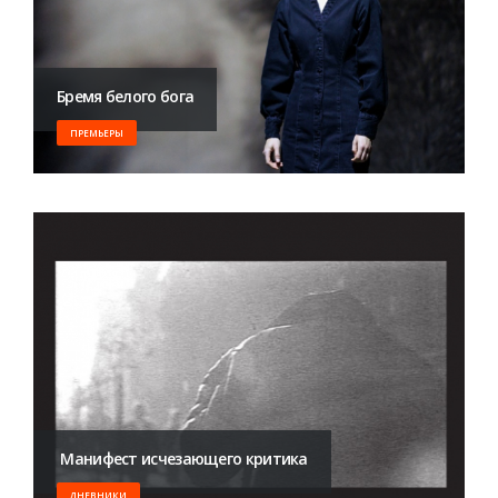
Бремя белого бога
ПРЕМЬЕРЫ
​ Манифест исчезающего критика
ДНЕВНИКИ