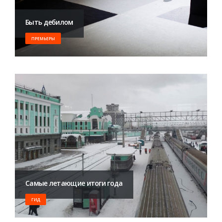
Быть дебилом
ПРЕМЬЕРЫ
Самые летающие итоги года
ГИД