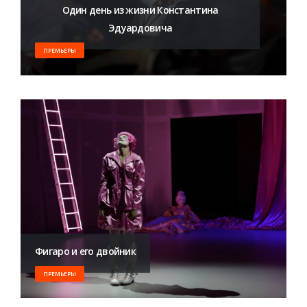
Один день из жизни Константина
Эдуардовича
ПРЕМЬЕРЫ
​Фигаро и его двойник
ПРЕМЬЕРЫ