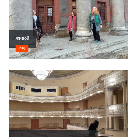
Живой
ГИД