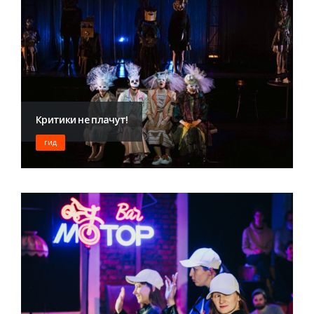
Критики не плачут!
ГИД