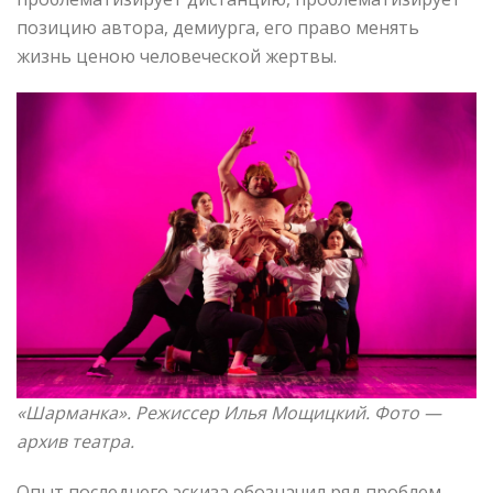
позицию автора, демиурга, его право менять
жизнь ценою человеческой жертвы.
«Шарманка»
. Режиссер Илья Мощицкий. Фото —
архив театра.
Опыт последнего эскиза обозначил ряд проблем