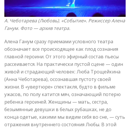
А. Чеботарева (Любовь). «Событие»
. Режиссер Алена
Ганум. Фото —
архив театра.
Алена Ганум сразу приемами условного театра
обозначает все происходящее как плод сознания
главной героини. От этого эфирный состав пьесы
рассеивается. На практически пустой сцене — один
живой и страдающий человек: Люба Трощейкина
(Анна Чеботарева), осознавшая пустоту своей
жизни. В «увертюре» спектакля, будто в фильме
ужасов, по полу катится мяч, означающий потерю
ребенка героиней. Женщины — мать, сестра,
безымянные девушки в белых рубашках, не до
конца одетые, какими мы видим себя во сне, — суть
отражения внутреннего состояния Любы. В этой