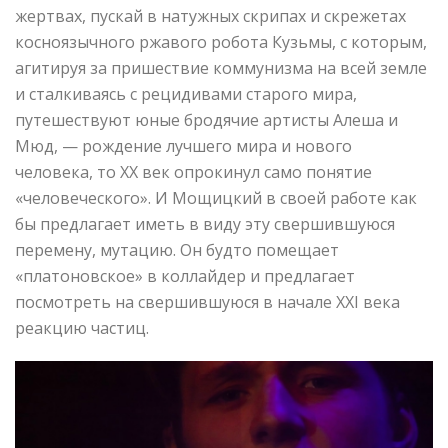
жертвах, пускай в натужных скрипах и скрежетах
косноязычного ржавого робота Кузьмы, с которым,
агитируя за пришествие коммунизма на всей земле
и сталкиваясь с рецидивами старого мира,
путешествуют юные бродячие артисты Алеша и
Мюд, — рождение лучшего мира и нового
человека, то XX век опрокинул само понятие
«человеческого». И Мощицкий в своей работе как
бы предлагает иметь в виду эту свершившуюся
перемену, мутацию. Он будто помещает
«платоновское» в коллайдер и предлагает
посмотреть на свершившуюся в начале XXI века
реакцию частиц.