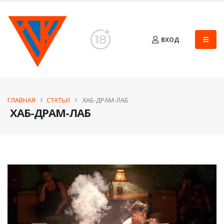
ВХОД
ГЛАВНАЯ
СТАТЬИ
​ ХАБ-ДРАМ-ЛАБ
​ ХАБ-ДРАМ-ЛАБ