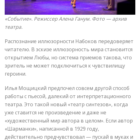
«Событие»
. Режиссер Алена Ганум. Фото —
архив
театра.
Распознание иллюзорности Набоков передоверяет
читателю. В эскизе иллюзорность мира становится
открытием Любы, но система приемов такова, что
зритель не может подключиться к чувствилищу
героини.
Илья Мощицкий предпочел совсем другой способ
работы с пьесой, далекий от интерпретационного
театра. Это такой новый «театр синтезов», когда
уже ставится не произведение и даже не
«художественный мир автора в целом». Если автор
«Шарманки», написанной в 1929 году,
действительно предчувствовал — пускай в муках и