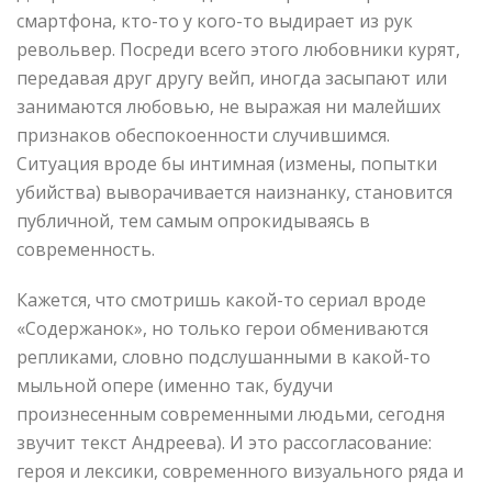
смартфона, кто-то у кого-то выдирает из рук
револьвер. Посреди всего этого любовники курят,
передавая друг другу вейп, иногда засыпают или
занимаются любовью, не выражая ни малейших
признаков обеспокоенности случившимся.
Ситуация вроде бы интимная (измены, попытки
убийства) выворачивается наизнанку, становится
публичной, тем самым опрокидываясь в
современность.
Кажется, что смотришь какой-то сериал вроде
«Содержанок», но только герои обмениваются
репликами, словно подслушанными в какой-то
мыльной опере (именно так, будучи
произнесенным современными людьми, сегодня
звучит текст Андреева). И это рассогласование:
героя и лексики, современного визуального ряда и