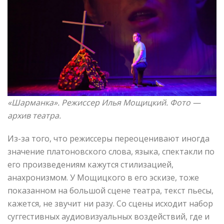
«Шарманка»
. Режиссер Илья Мощицкий. Фото —
архив театра.
Из-за того, что режиссеры переоценивают иногда
значение платоновского слова, языка, спектакли по
его произведениям кажутся стилизацией,
анахронизмом. У Мощицкого в его эскизе, тоже
показанном на большой сцене театра, текст пьесы,
кажется, не звучит ни разу. Со сцены исходит набор
суггестивных аудиовизуальных воздействий, где и