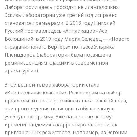
Лаборатории здесь проходят не для «галочки».
Эскизы лаборатории уже третий год исправно
становятся премьерами. В 2018 году Николай
Русский поставил здесь «Аппликации» Аси
Волошиной, в 2019 году Мария Селедец — «Нового
страдания юного Вертера» по пьесе Ульрика
Пленцдорфа (лаборатория была посвящена
реминисценциям классики в современной
драматургии).
Этой весной темой лаборатории стали
«Внешкольные классики». Режиссерам на выбор
предложили список российских писателей XX века,
чьи произведения не входят в обязательную
учебную программу. Уже начавшаяся к тому
времени пандемия «скорректировала» список
приглашенных режиссеров. Например, из Эстонии