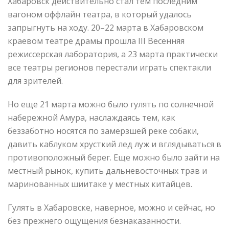
Хабаровск действительно стал тем последним
вагоном оффлайн театра, в который удалось
запрыгнуть на ходу. 20–22 марта в Хабаровском
краевом театре драмы прошла III Весенняя
режиссерская лаборатория, а 23 марта практически
все театры регионов перестали играть спектакли
для зрителей.
Но еще 21 марта можно было гулять по солнечной
набережной Амура, наслаждаясь тем, как
беззаботно носятся по замерзшей реке собаки,
давить каблуком хрусткий лед луж и вглядываться в
противоположный берег. Еще можно было зайти на
местный рынок, купить дальневосточных трав и
маринованных шиитаке у местных китайцев.
Гулять в Хабаровске, наверное, можно и сейчас, но
без прежнего ощущения безнаказанности.