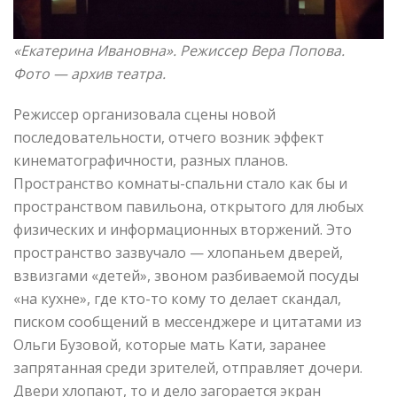
«Екатерина Ивановна»
. Режиссер Вера Попова.
Фото —
архив театра.
Режиссер организовала сцены новой
последовательности, отчего возник эффект
кинематографичности, разных планов.
Пространство комнаты-спальни стало как бы и
пространством павильона, открытого для любых
физических и информационных вторжений. Это
пространство зазвучало — хлопаньем дверей,
взвизгами «детей», звоном разбиваемой посуды
«на кухне», где кто-то кому то делает скандал,
писком сообщений в мессенджере и цитатами из
Ольги Бузовой, которые мать Кати, заранее
запрятанная среди зрителей, отправляет дочери.
Двери хлопают, то и дело загорается экран