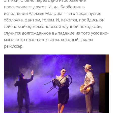
оптики, словно через одно изображение
просвечивает другое. И, да, Барбошин в
исполнении Алексея Малыша — это такая пустая
оболочка, фантом, голем. И, кажется, пройдись он
сейчас майклджексоновской «лунной походкой»,
случится долгожданное выпадение из того условно-
масочного плана спектакля, который задала
режиссер.