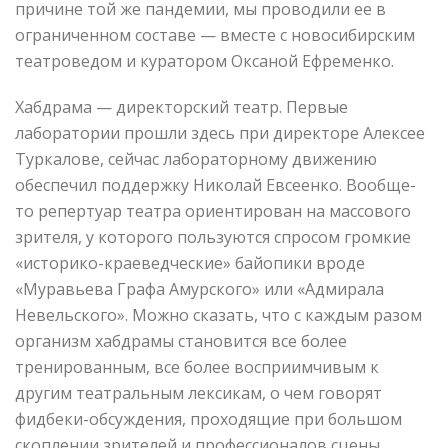
причине той же пандемии, мы проводили ее в
ограниченном составе — вместе с новосибирским
театроведом и куратором Оксаной Ефременко.
Хабдрама — директорский театр. Первые
лаборатории прошли здесь при директоре Алексее
Туркалове, сейчас лабораторному движению
обеспечил поддержку Николай Евсеенко. Вообще-
то репертуар театра ориентирован на массового
зрителя, у которого пользуются спросом громкие
«историко-краеведческие» байопики вроде
«Муравьева Графа Амурского» или «Адмирала
Невельского». Можно сказать, что с каждым разом
организм хабдрамы становится все более
тренированным, все более восприимчивым к
другим театральным лексикам, о чем говорят
фидбеки-обсуждения, проходящие при большом
скоплении зрителей и профессионалов сцены.