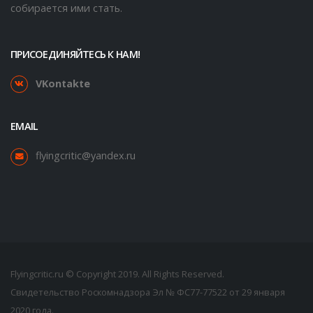
собирается ими стать.
ПРИСОЕДИНЯЙТЕСЬ К НАМ!
VKontakte
EMAIL
flyingcritic@yandex.ru
Flyingcritic.ru © Copyright 2019. All Rights Reserved.
Свидетельство Роскомнадзора Эл № ФС77-77522 от 29 января
2020 года.