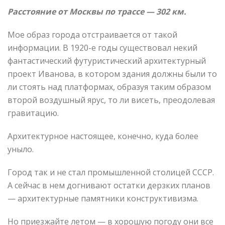
Расстояние от Москвы по трассе — 302 км.
Мое образ города отстраивается от такой
информации. В 1920-е годы существовал некий
фантастический футуристический архитектурный
проект Иванова, в котором здания должны были то
ли стоять над платформах, образуя таким образом
второй воздушный ярус, то ли висеть, преодолевая
гравитацию.
Архитектурное настоящее, конечно, куда более
уныло.
Город так и не стал промышленной столицей СССР.
А сейчас в нем догнивают остатки дерзких планов
— архитектурные памятники конструктивизма.
Но приезжайте летом — в хорошую погоду они все