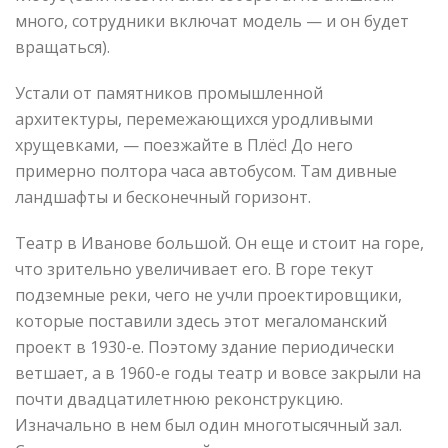
много, сотрудники включат модель — и он будет
вращаться).
Устали от памятников промышленной
архитектуры, перемежающихся уродливыми
хрущевками, — поезжайте в Плёс! До него
примерно полтора часа автобусом. Там дивные
ландшафты и бесконечный горизонт.
Театр в Иванове большой. Он еще и стоит на горе,
что зрительно увеличивает его. В горе текут
подземные реки, чего не учли проектировщики,
которые поставили здесь этот мегаломанский
проект в 1930-е. Поэтому здание периодически
ветшает, а в 1960-е годы театр и вовсе закрыли на
почти двадцатилетнюю реконструкцию.
Изначально в нем был один многотысячный зал.