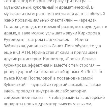
Сегодня под его крышей сразу три театра —
музыкальный, кукольный и драматический. В
музыкальном играют мюзиклы или дают любимый
жанр провинциальных спектаклей — «аренда».
Говорят, иногда, во время «Грозы», которую дают в
драме, в зале можно услышать звуки Киркорова.
Руководит театром наш человек — Ирина
Зубжицкая, учившаяся в Санкт-Петербурге, тогда
еще в СПАТИ. Ирина ставит сама и приглашает
других режиссеров. Например, «Гроза» Дениса
Хусниярова, эффектная и вместе с тем строгая, —
репертуарный хит ивановской драмы. В «Лёхе» по
пьесе Юлии Поспеловой в постановке самой
Зубжицкой — чудный актерский ансамбль. Также
здесь проводят внутренние лаборатории
современной пьесы — чтобы разминать актерские
аппараты новым драматургическим языком.