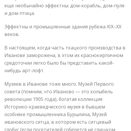
еще необычайно эффектны: дом-корабль, дом-пуля
и дом-птица.
Эффектны и промышленные здания рубежа XIX–XX
веков.
В настоящем, когда часть ткацкого производства в
Иванове заморожена, в этом их краснокирпичном
средоточии легко было бы представить какой-
нибудь арт-лофт.
Музеев в Иванове тоже много. Музей Первого
совета (помним, что Иваново — это колыбель
революции 1905 года), богатая коллекция
Историко-краеведческого музея в бывшем
особняке промышленника Бурылина, Музей
ивановского ситца, в котором есть ситцевый
глобус (если посетителей соберется не слишком