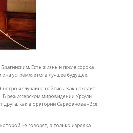
Брагинским. Есть жизнь и после сорока
она устремляется в лучшее будущее.
быстро и случайно найтись. Как находит
в. В режиссерском мировидении Урсулы
 друга, как в оратории Сарафанова «Все
которой не говорят, а только изредка