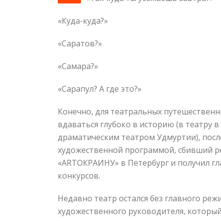
«Куда-куда?»
«Саратов?»
«Самара?»
«Сарапул? А где это?»
Конечно, для театральных путешественни
вдаваться глубоко в историю (в театру 
драматическим театром Удмуртии), посл
художественной программой, сбивший ре
«ARTОКРАИНУ» в Петербург и получил гл
конкурсов.
Недавно театр остался без главного реж
художественного руководителя, который п