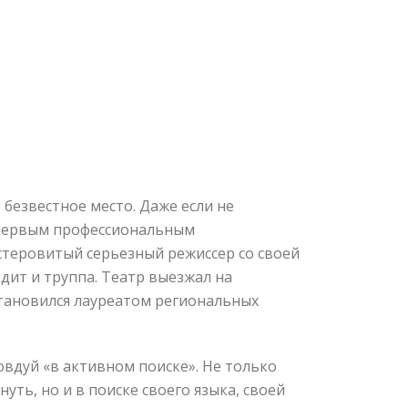
безвестное место. Даже если не
я первым профессиональным
стеровитый серьезный режиссер со своей
дит и труппа. Театр выезжал на
становился лауреатом региональных
овдуй «в активном поиске». Не только
уть, но и в поиске своего языка, своей