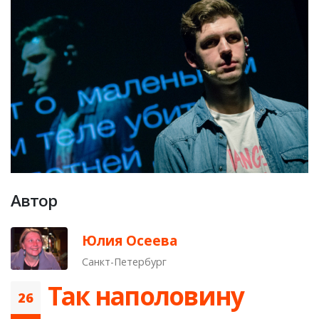
Автор
Юлия Осеева
Санкт-Петербург
Так наполовину
26