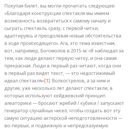
Покупая билет, вы могли прочитать следующее:
«Благодаря конструкции спектакля мы имеем
возможность возвратиться к самому началу и
сыграть спектакль сразу, с первой читки,
адаптируясь и преодолевая новые обстоятельства
в ходе происходящего». Ага, это тема известная,
вот, например, Богомолов в 2015-м: «Я наблюдал за
тем, как люди делают первую читку, и она самая
прекрасная. Люди в первый раз читают, когда они
в первый раз видят текст, — это недостижимый
идеал спектакля»
[1]
. Волкострелов, а за ним и
другие, уже несколько лет делают спектакли, в
которых используют кейджевский принцип
алеаторики — бросают жребий / кубики / запускают
генератор случайных чисел, чтобы создать вот эту
самую ситуацию актерской неподготовленности —
во-первых, и подвижную и непредсказуемую