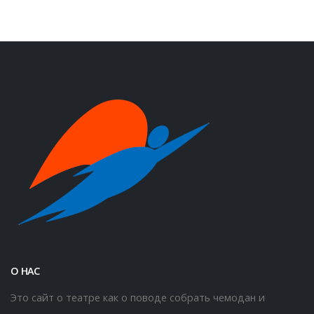
О НАС
Это сайт о театре как о поводе собрать чемодан и