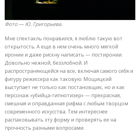
Фото — Ю. Григорьева.
Мне спектакль понравился, я люблю такую вот
открытость. А еще в нем очень много мягкой
иронии и даже рискну написать — постиронии.
Довольно нежной, беззлобной. И
распространяющейся на все, включая самого себя и
фигуру режиссера как таковую: Мощицкий
выступает не только как постановщик, но и как
персонаж «убийца-гипнотизер» — прекрасная,
смешная и оправданная рифма с любым творцом
современного искусства. Тем интереснее
распаковывать эту форму и проверять ее на
прочность разными вопросами.