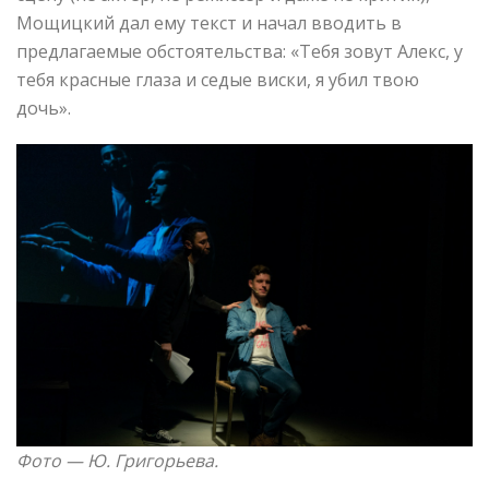
Мощицкий дал ему текст и начал вводить в
предлагаемые обстоятельства: «Тебя зовут Алекс, у
тебя красные глаза и седые виски, я убил твою
дочь».
Фото — Ю. Григорьева.