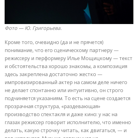
Фото — Ю. Григорьева.
Кроме того, очевидно (да и не прячется)
понимание, что его сценическому партнеру —
режиссеру и перформеру Илье Мощицкому — текст
и обстоятельства хорошо знакомы, а композиция
здесь закреплена достаточно жестко —
импровизированный актер на самом деле ничего
не делает спонтанно или интуитивно, он строго
подчиняется указаниям. То есть на сцене создается
прозрачная структура, «раздевающая»
производство спектакля и даже кино: у нас на
глазах режиссер говорит исполнителю, что именно
делать, какую строчку читать, как двигаться, — и