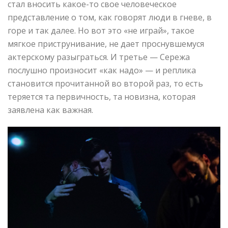
стал вносить какое-то свое человеческое
представление о том, как говорят люди в гневе, в
горе и так далее. Но вот это «не играй», такое
мягкое приструнивание, не дает проснувшемуся
актерскому разыграться. И третье — Сережа
послушно произносит «как надо» — и реплика
становится прочитанной во второй раз, то есть
теряется та первичность, та новизна, которая
заявлена как важная.