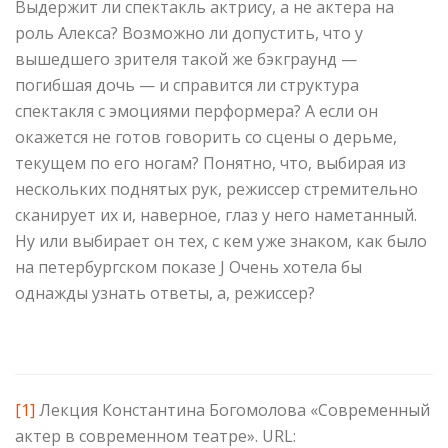
Выдержит ли спектакль актрису, а не актера на
роль Алекса? Возможно ли допустить, что у
вышедшего зрителя такой же бэкграунд —
погибшая дочь — и справится ли структура
спектакля с эмоциями перформера? А если он
окажется не готов говорить со сцены о дерьме,
текущем по его ногам? Понятно, что, выбирая из
нескольких поднятых рук, режиссер стремительно
сканирует их и, наверное, глаз у него наметанный.
Ну или выбирает он тех, с кем уже знаком, как было
на петербургском показе J Очень хотела бы
однажды узнать ответы, а, режиссер?
[1]
Лекция Константина Богомолова «Современный
актер в современном театре». URL: