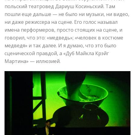
польский театровед Дариуш Косиньский. Там
пошли еще дальше — не было ни музыки, ни видео,
ни даже режиссера на сцене. Его голос называл
имена перформеров, просто стоящих на сцене, и
говорил, что это: «медведь»; «человек в костюме
медведя» и так далее. И я думаю, что это было
сценической правдой, а «Дуб Майкла Крэйг
Мартина» — иллюзией.