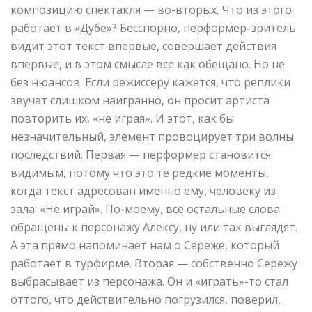
композицию спектакля — во-вторых. Что из этого
работает в «Дубе»? Бесспорно, перформер-зритель
видит этот текст впервые, совершает действия
впервые, и в этом смысле все как обещано. Но не
без нюансов. Если режиссеру кажется, что реплики
звучат слишком наигранно, он просит артиста
повторить их, «не играя». И этот, как бы
незначительный, элемент провоцирует три волны
последствий. Первая — перформер становится
видимым, потому что это те редкие моменты,
когда текст адресован именно ему, человеку из
зала: «Не играй». По-моему, все остальные слова
обращены к персонажу Алексу, ну или так выглядят.
А эта прямо напоминает нам о Сереже, который
работает в турфирме. Вторая — собственно Сережу
выбрасывает из персонажа. Он и «играть»-то стал
оттого, что действительно погрузился, поверил,