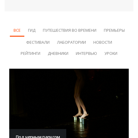
ВСЕ
ГИД
ПУТЕШЕСТВИЯ ВО ВРЕМЕНИ
ПРЕМЬЕРЫ
ФЕСТИВАЛИ
ЛАБОРАТОРИИ
НОВОСТИ
РЕЙТИНГИ
ДНЕВНИКИ
ИНТЕРВЬЮ
УРОКИ
Под черным парусом