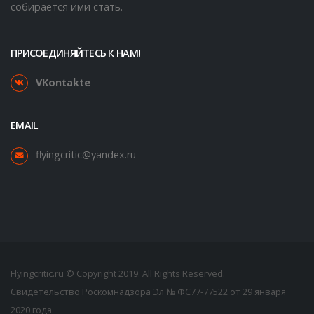
собирается ими стать.
ПРИСОЕДИНЯЙТЕСЬ К НАМ!
VKontakte
EMAIL
flyingcritic@yandex.ru
Flyingcritic.ru © Copyright 2019. All Rights Reserved.
Свидетельство Роскомнадзора Эл № ФС77-77522 от 29 января
2020 года.