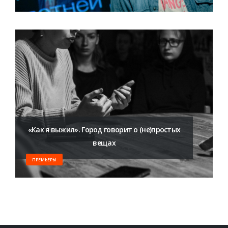
«Как я выжил». Город говорит о (не)простых
вещах
ПРЕМЬЕРЫ