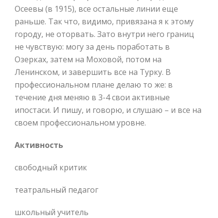
Осеевы (в 1915), все остальные линии еще
раньше. Так что, видимо, привязана я к этому
городу, не оторвать. Зато внутри него границ
не чувствую: могу за день поработать в
Озерках, затем на Моховой, потом на
Ленинском, и завершить все на Турку. В
профессиональном плане делаю то же: в
течение дня меняю в 3-4 свои активные
ипостаси. И пишу, и говорю, и слушаю – и все на
своем профессиональном уровне.
Активность
свободный критик
театральный педагог
школьный учитель