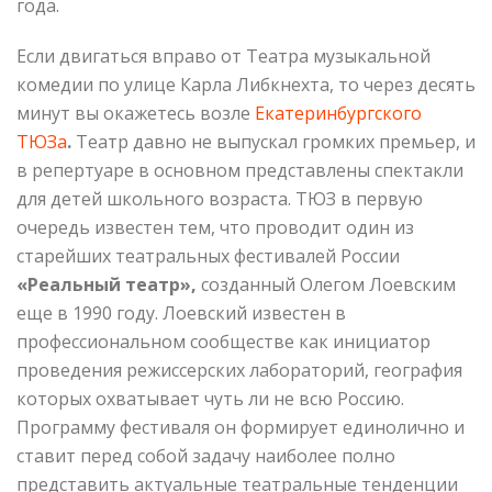
года.
Если двигаться вправо от Театра музыкальной
комедии по улице Карла Либкнехта, то через десять
минут вы окажетесь возле
Екатеринбургского
ТЮЗа
.
Театр давно не выпускал громких премьер, и
в репертуаре в основном представлены спектакли
для детей школьного возраста. ТЮЗ в первую
очередь известен тем, что проводит один из
старейших театральных фестивалей России
«Реальный театр»,
созданный Олегом Лоевским
еще в 1990 году. Лоевский известен в
профессиональном сообществе как инициатор
проведения режиссерских лабораторий, география
которых охватывает чуть ли не всю Россию.
Программу фестиваля он формирует единолично и
ставит перед собой задачу наиболее полно
представить актуальные театральные тенденции