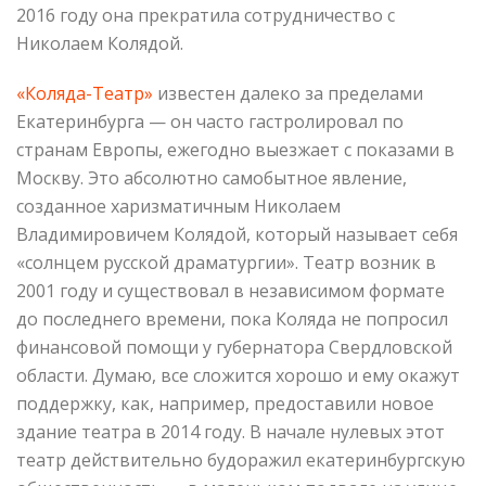
2016 году она прекратила сотрудничество с
Николаем Колядой.
«Коляда-Театр»
известен далеко за пределами
Екатеринбурга — он часто гастролировал по
странам Европы, ежегодно выезжает с показами в
Москву. Это абсолютно самобытное явление,
созданное харизматичным Николаем
Владимировичем Колядой, который называет себя
«солнцем русской драматургии». Театр возник в
2001 году и существовал в независимом формате
до последнего времени, пока Коляда не попросил
финансовой помощи у губернатора Свердловской
области. Думаю, все сложится хорошо и ему окажут
поддержку, как, например, предоставили новое
здание театра в 2014 году. В начале нулевых этот
театр действительно будоражил екатеринбургскую