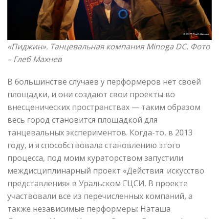
«Пиджин». Танцевальная компания
Minoga
DC
. Фото
– Глеб Махнев
В большинстве случаев у перформеров нет своей
площадки, и они создают свои проекты во
внесценических пространствах — таким образом
весь город становится площадкой для
танцевальных экспериментов. Когда-то, в 2013
году, и я способствовала становлению этого
процесса, под моим кураторством запустили
междисциплинарный проект «Действия: искусство
представления» в Уральском ГЦСИ. В проекте
участвовали все из перечисленных компаний, а
также независимые перформеры: Наташа