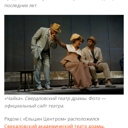
последних лет.
«Чайка». Свердловский театр драмы. Фото —
официальный сайт театра.
Рядом с «Ельцин Центром» расположился
Свердловский академический театр драмы
,