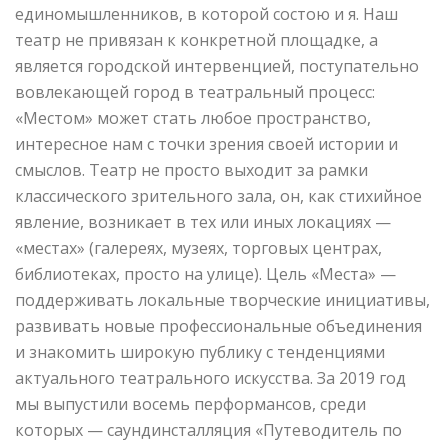
единомышленников, в которой состою и я. Наш
театр не привязан к конкретной площадке, а
является городской интервенцией, поступательно
вовлекающей город в театральный процесс:
«Местом» может стать любое пространство,
интересное нам с точки зрения своей истории и
смыслов. Театр не просто выходит за рамки
классического зрительного зала, он, как стихийное
явление, возникает в тех или иных локациях —
«местах» (галереях, музеях, торговых центрах,
библиотеках, просто на улице). Цель «Места» —
поддерживать локальные творческие инициативы,
развивать новые профессиональные объединения
и знакомить широкую публику с тенденциями
актуального театрального искусства. За 2019 год
мы выпустили восемь перформансов, среди
которых — саундинсталляция «Путеводитель по