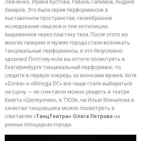
Левченко, Ирина Кустова, Равиль Галимов, Андрей
Захаров. Это была серия перформансов в
выставочном пространстве, своеобразное
исследование смыслов и тем экспозиции,
выраженное через пластику тела. После этого во
многих галереях и музеях города стали возникать
танцевальные перформансы, и это безусловно
здорово! Поэтому если вы хотите посмотреть в
Екатеринбурге танцевальный перформанс, то
следите в первую очередь за анонсами музеев. Хотя
«Zonka» и «Minoga DC» все чаще стали выбираться
на сцену — их спектакли можно увидеть в театре
балета «Щелкунчик», в ТЮЗе, на Илью Манылова в
качестве танцовщика можно посмотреть в
спектаклях «
ТанцТеатра»
Олега Петрова
на
разных площадках города.