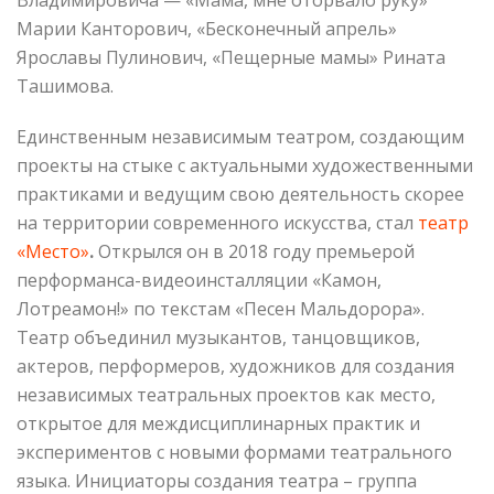
Марии Канторович, «Бесконечный апрель»
Ярославы Пулинович, «Пещерные мамы» Рината
Ташимова.
Единственным независимым театром, создающим
проекты на стыке с актуальными художественными
практиками и ведущим свою деятельность скорее
на территории современного искусства, стал
театр
«Место»
.
Открылся он в 2018 году премьерой
перформанса-видеоинсталляции «Камон,
Лотреамон!» по текстам «Песен Мальдорора».
Театр объединил музыкантов, танцовщиков,
актеров, перформеров, художников для создания
независимых театральных проектов как место,
открытое для междисциплинарных практик и
экспериментов с новыми формами театрального
языка. Инициаторы создания театра – группа