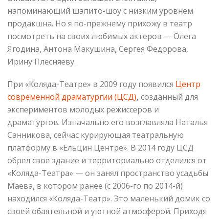
напоминающий шапито-шоу с низким уровнем
продакшна. Но я по-прежнему прихожу в театр
посмотреть на своих любимых актеров — Олега
Ягодина, Антона Макушина, Сергея Федорова,
Ирину Плесняеву.
При «Коляда-Театре» в 2009 году появился
Центр
современной драматургии (ЦСД)
,
созданный для
экспериментов молодых режиссеров и
драматургов. Изначально его возглавляла Наталья
Санникова, сейчас курирующая театральную
платформу в «Ельцин Центре». В 2014 году ЦСД
обрел свое здание и территориально отделился от
«Коляда-Театра» — он занял пространство усадьбы
Маева, в котором ранее (с 2006-го по 2014-й)
находился «Коляда-Театр». Это маленький домик со
своей обаятельной и уютной атмосферой. Приходя