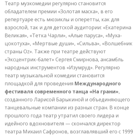
Театр музкомедии регулярно становится
обладателем премии «Золотая маска», в его
репертуаре есть мюзиклы и оперетты, как для
взрослой, так и для детской аудитории: «Екатерина
Великая», «Тетка Чарли», «Алые паруса», «Муха-
цокотуха», «Мертвые души», «Сильва», «Волшебник
страны Oz». Также при театре действуют
«Эксцентрик-балет» Сергея Смирнова, ансамбль
народных инструментов «Изумруд». Регулярно
театр музыкальной комедии становится
площадкой для проведения
Международного
фестиваля современного танца «На грани»
,
созданного Ларисой Барыкиной и объединяющего
танцевальные компании из разных стран. В конце
прошлого года театр утратил своего лидера и
идейного вдохновителя — скончался директор
театра Михаил Сафронов, возглавлявший его с 1999