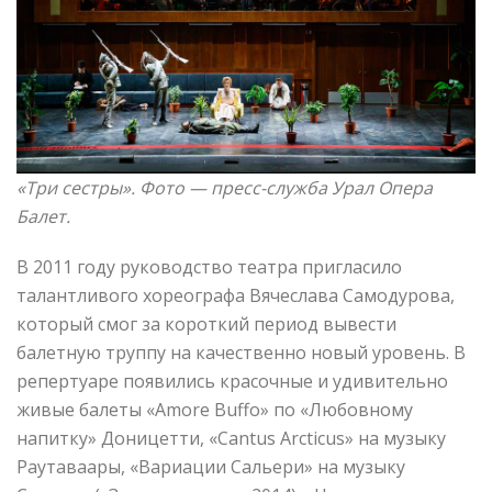
«Три сестры». Фото — пресс-служба Урал Опера
Балет.
В 2011 году руководство театра пригласило
талантливого хореографа Вячеслава Самодурова,
который смог за короткий период вывести
балетную труппу на качественно новый уровень. В
репертуаре появились красочные и удивительно
живые балеты «Amore Buffo» по «Любовному
напитку» Доницетти, «Cantus Arcticus» на музыку
Раутаваары, «Вариации Сальери» на музыку