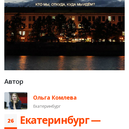
Автор
Ольга Комлева
Екатеринбург
Екатеринбург —
26