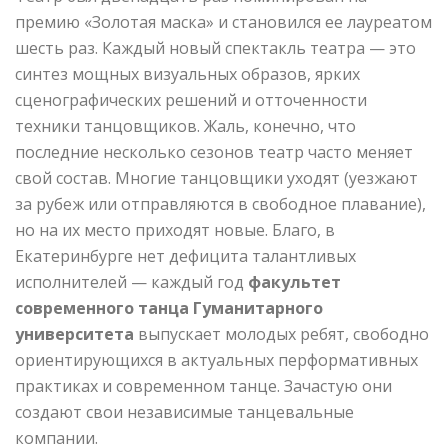
премию «Золотая маска» и становился ее лауреатом
шесть раз. Каждый новый спектакль театра — это
синтез мощных визуальных образов, ярких
сценографических решений и отточенности
техники танцовщиков. Жаль, конечно, что
последние несколько сезонов театр часто меняет
свой состав. Многие танцовщики уходят (уезжают
за рубеж или отправляются в свободное плавание),
но на их место приходят новые. Благо, в
Екатеринбурге нет дефицита талантливых
исполнителей — каждый год
факультет
современного танца Гуманитарного
университета
выпускает молодых ребят, свободно
ориентирующихся в актуальных перформативных
практиках и современном танце. Зачастую они
создают свои независимые танцевальные
компании.