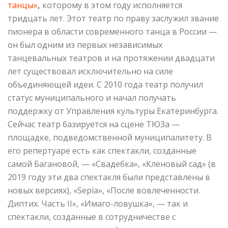
танцы»
,
которому в этом году исполняется
тридцать лет. Этот театр по праву заслужил звание
пионера в области современного танца в России —
он был одним из первых независимых
танцевальных театров и на протяжении двадцати
лет существовал исключительно на силе
объединяющей идеи. С 2010 года театр получил
статус муниципального и начал получать
поддержку от Управления культуры Екатеринбурга.
Сейчас театр базируется на сцене ТЮЗа —
площадке, подведомственной муниципалитету. В
его репертуаре есть как спектакли, созданные
самой Багановой, — «Свадебка», «Кленовый сад» (в
2019 году эти два спектакля были представлены в
новых версиях), «Sepia», «После вовлеченности.
Диптих. Часть II», «Имаго-ловушка», — так и
спектакли, созданные в сотрудничестве с