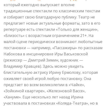
который ежегодно выпускает вполне
традиционные спектакли по классическим текстам
и собирает свою благодарную публику. Театр не
предлагает новые актуальные форматы, зато в его
репертуаре есть спектакли «Только для женщин»,
«Близость» с возрастным ограничением 21+. На
малой сцене периодически возникают любопытные
постановки — например, «Пассажиры» по рассказам
Набокова в инсценировке Иры Васьковской
(режиссер — Дмитрий Зимин, художник —
Владимир Кравцев). Здесь можно увидеть
блистательную актрису Ирину Ермолову, которая
оживляет своей игрой любую постановку. Она
предстает во всем великолепии в «Чайке»,
«Зойкиной квартире», «Железновой Вассе»,
«Хануме». Еще несколько лет назад Ирина
участвовала в постановках «Коляда-Театра», но в