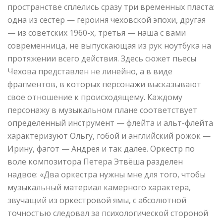
пространстве сплелись сразу три временных пласта:
одна из сестер — героиня чеховской эпохи, другая
— из советских 1960-х, третья — наша с вами
современница, не выпускающая из рук ноутбука на
протяжении всего действия. Здесь сюжет пьесы
Чехова представлен не линейно, а в виде
фрагментов, в которых персонажи высказывают
свое отношение к происходящему. Каждому
персонажу в музыкальном плане соответствует
определенный инструмент — флейта и альт-флейта
характеризуют Ольгу, гобой и английский рожок —
Ирину, фагот — Андрея и так далее. Оркестр по
воле композитора Петера Этвёша разделен
надвое: «Два оркестра нужны мне для того, чтобы
музыкальный материал камерного характера,
звучащий из оркестровой ямы, с абсолютной
точностью следовал за психологической стороной