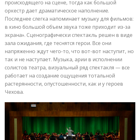
происходящего на сцене, тогда как большой
оркестр дает драматическое наполнение.
Последнее слегка напоминает музыку для фильмов:
в кино большой объем звука тоже приходит из-за
экрана». Сценографически спектакль решен в виде
зала ожидания, где теснятся герои. Все они
напряженно ждут чего-то, что вот-вот наступит, но
так и не наступает. Музыка, арии в исполнении
солистов театра, визуальный ряд спектакля — все
работает на создание ощущения тотальной
растерянности, опустошенности, как и у героев
Чехова.