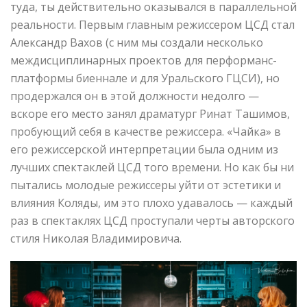
туда, ты действительно оказывался в параллельной
реальности. Первым главным режиссером ЦСД стал
Александр Вахов (с ним мы создали несколько
междисциплинарных проектов для перформанс-
платформы биеннале и для Уральского ГЦСИ), но
продержался он в этой должности недолго —
вскоре его место занял драматург Ринат Ташимов,
пробующий себя в качестве режиссера. «Чайка» в
его режиссерской интерпретации была одним из
лучших спектаклей ЦСД того времени. Но как бы ни
пытались молодые режиссеры уйти от эстетики и
влияния Коляды, им это плохо удавалось — каждый
раз в спектаклях ЦСД проступали черты авторского
стиля Николая Владимировича.