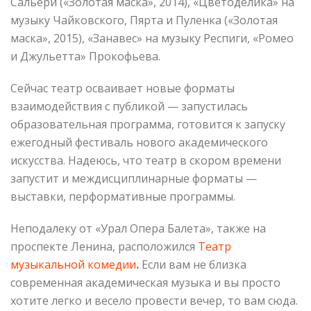
Сальери («Золотая маска», 2014), «Цветоделика» на
музыку Чайковского, Пярта и Пуленка («Золотая
маска», 2015), «Занавес» на музыку Респиги, «Ромео
и Джульетта» Прокофьева.
Сейчас театр осваивает новые форматы
взаимодействия с публикой — запустилась
образовательная программа, готовится к запуску
ежегодный фестиваль нового академического
искусства. Надеюсь, что театр в скором времени
запустит и междисциплинарные форматы —
выставки, перформативные программы.
Неподалеку от «Урал Опера Балета», также на
проспекте Ленина, расположился
Театр
музыкальной комедии
.
Если вам не близка
современная академическая музыка и вы просто
хотите легко и весело провести вечер, то вам сюда.