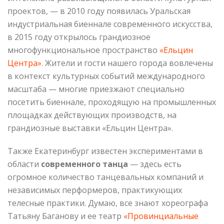
проектов, — в 2010 году появилась Уральская
индустриальная биеннале современного искусства,
в 2015 году открылось грандиозное
многофункциональное пространство
«Ельцин
Центра»
. Жители и гости нашего города вовлечены
в контекст культурных событий международного
масштаба — многие приезжают специально
посетить биеннале, проходящую на промышленных
площадках действующих производств, на
грандиозные выставки «Ельцин Центра».
Также Екатеринбург известен экспериментами в
области
современного танца
— здесь есть
огромное количество танцевальных компаний и
независимых перформеров, практикующих
телесные практики. Думаю, все знают хореографа
Татьяну Баганову и ее
театр
«Провинциальные