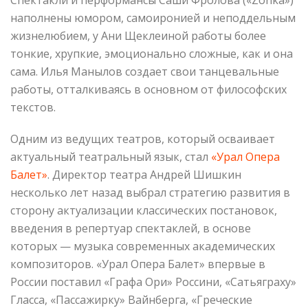
наполнены юмором, самоиронией и неподдельным
жизнелюбием, у Ани Щеклеиной работы более
тонкие, хрупкие, эмоционально сложные, как и она
сама. Илья Манылов создает свои танцевальные
работы, отталкиваясь в основном от философских
текстов.
Одним из ведущих театров, который осваивает
актуальный театральный язык, стал
«Урал Опера
Балет»
. Директор театра Андрей Шишкин
несколько лет назад выбрал стратегию развития в
сторону актуализации классических постановок,
введения в репертуар спектаклей, в основе
которых — музыка современных академических
композиторов. «Урал Опера Балет» впервые в
России поставил «Графа Ори» Россини, «Сатьяграху»
Гласса, «Пассажирку» Вайнберга, «Греческие