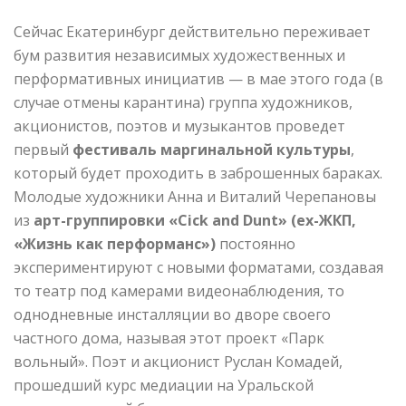
Сейчас Екатеринбург действительно переживает
бум развития независимых художественных и
перформативных инициатив — в мае этого года (в
случае отмены карантина) группа художников,
акционистов, поэтов и музыкантов проведет
первый
фестиваль маргинальной культуры
,
который будет проходить в заброшенных бараках.
Молодые художники Анна и Виталий Черепановы
из
арт-группировки «
Cick
and
Dunt
» (
ex
-ЖКП,
«Жизнь как перформанс»)
постоянно
экспериментируют с новыми форматами, создавая
то театр под камерами видеонаблюдения, то
однодневные инсталляции во дворе своего
частного дома, называя этот проект «Парк
вольный». Поэт и акционист Руслан Комадей,
прошедший курс медиации на Уральской