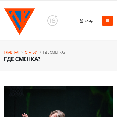
ВХОД
ГЛАВНАЯ
СТАТЬИ
ГДЕ СМЕНКА?
ГДЕ СМЕНКА?