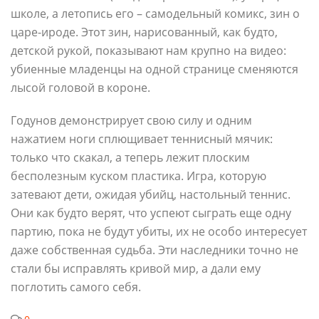
школе, а летопись его – самодельный комикс, зин о
царе-ироде. Этот зин, нарисованный, как будто,
детской рукой, показывают нам крупно на видео:
убиенные младенцы на одной странице сменяются
лысой головой в короне.
Годунов демонстрирует свою силу и одним
нажатием ноги сплющивает теннисный мячик:
только что скакал, а теперь лежит плоским
бесполезным куском пластика. Игра, которую
затевают дети, ожидая убийц, настольный теннис.
Они как будто верят, что успеют сыграть еще одну
партию, пока не будут убиты, их не особо интересует
даже собственная судьба. Эти наследники точно не
стали бы исправлять кривой мир, а дали ему
поглотить самого себя.