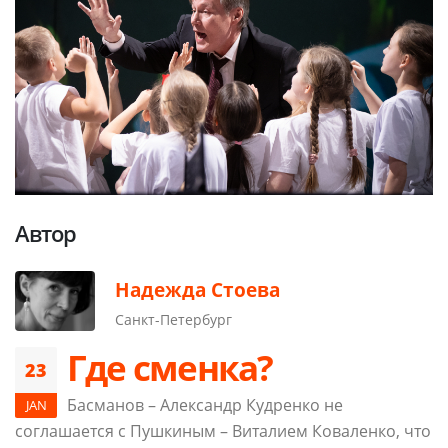
Автор
Надежда Стоева
Санкт-Петербург
Где сменка?
23
Басманов – Александр Кудренко не
JAN
соглашается с Пушкиным – Виталием Коваленко, что