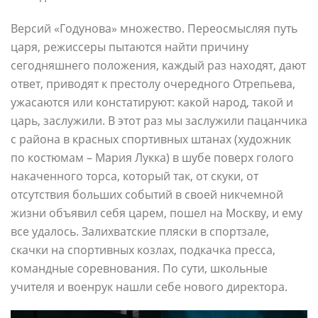
Версий «Годунова» множество. Переосмысляя путь
царя, режиссеры пытаются найти причину
сегодняшнего положения, каждый раз находят, дают
ответ, приводят к престолу очередного Отрепьева,
ужасаются или констатируют: какой народ, такой и
царь, заслужили. В этот раз мы заслужили пацанчика
с района в красных спортивных штанах (художник
по костюмам – Мария Лукка) в шубе поверх голого
накаченного торса, который так, от скуки, от
отсутствия больших событий в своей никчемной
жизни объявил себя царем, пошел на Москву, и ему
все удалось. Залихватские пляски в спортзале,
скачки на спортивных козлах, подкачка пресса,
командные соревнования. По сути, школьные
учителя и военрук нашли себе нового директора.