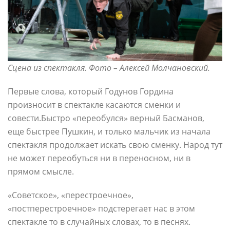
Сцена из спектакля. Фото – Алексей Молчановский.
Первые слова, который Годунов Гордина
произносит в спектакле касаются сменки и
совести.Быстро «переобулся» верный Басманов,
еще быстрее Пушкин, и только мальчик из начала
спектакля продолжает искать свою сменку. Народ тут
не может переобуться ни в переносном, ни в
прямом смысле.
«Советское», «перестроечное»,
«постперестроечное» подстерегает нас в этом
спектакле то в случайных словах, то в песнях.