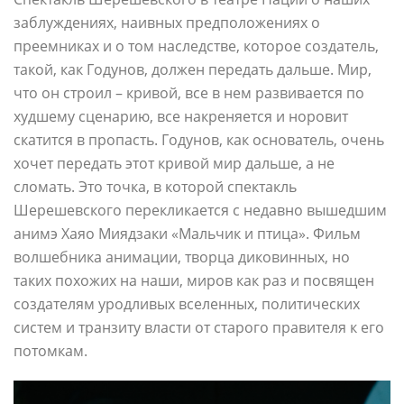
заблуждениях, наивных предположениях о
преемниках и о том наследстве, которое создатель,
такой, как Годунов, должен передать дальше. Мир,
что он строил – кривой, все в нем развивается по
худшему сценарию, все накреняется и норовит
скатится в пропасть. Годунов, как основатель, очень
хочет передать этот кривой мир дальше, а не
сломать. Это точка, в которой спектакль
Шерешевского перекликается с недавно вышедшим
анимэ Хаяо Миядзаки «Мальчик и птица». Фильм
волшебника анимации, творца диковинных, но
таких похожих на наши, миров как раз и посвящен
создателям уродливых вселенных, политических
систем и транзиту власти от старого правителя к его
потомкам.