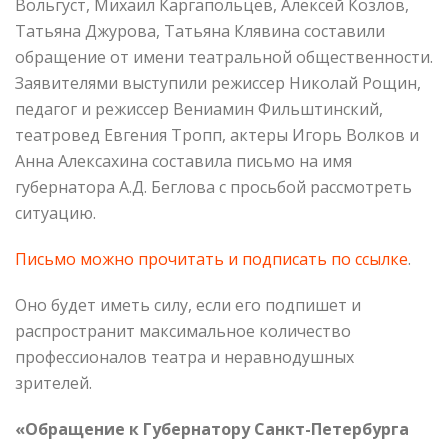
Вольгуст, Михаил Каргапольцев, Алексей Козлов,
Татьяна Джурова, Татьяна Клявина составили
обращение от имени театральной общественности.
Заявителями выступили режиссер Николай Рощин,
педагог и режиссер Вениамин Фильштинский,
театровед Евгения Тропп, актеры Игорь Волков и
Анна Алексахина составила письмо на имя
губернатора А.Д. Беглова с просьбой рассмотреть
ситуацию.
Письмо можно прочитать и подписать по ссылке
.
Оно будет иметь силу, если его подпишет и
распространит максимальное количество
профессионалов театра и неравнодушных
зрителей.
«Обращение к Губернатору Санкт-Петербурга