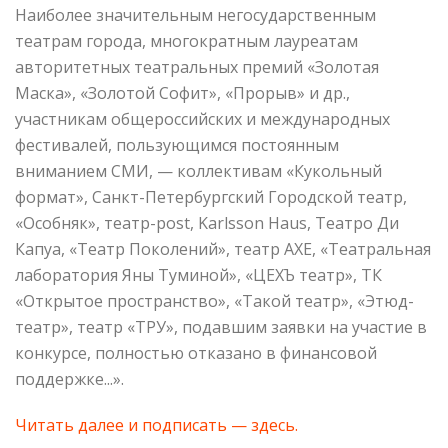
Наиболее значительным негосударственным
театрам города, многократным лауреатам
авторитетных театральных премий «Золотая
Маска», «Золотой Софит», «Прорыв» и др.,
участникам общероссийских и международных
фестивалей, пользующимся постоянным
вниманием СМИ, — коллективам «Кукольный
формат», Санкт-Петербургский Городской театр,
«Особняк», театр-post, Karlsson Haus, Театро Ди
Капуа, «Театр Поколений», театр АХЕ, «Театральная
лаборатория Яны Туминой», «ЦЕХЪ театр», ТК
«Открытое пространство», «Такой театр», «Этюд-
театр», театр «ТРУ», подавшим заявки на участие в
конкурсе, полностью отказано в финансовой
поддержке...».
Читать далее и подписать — здесь.