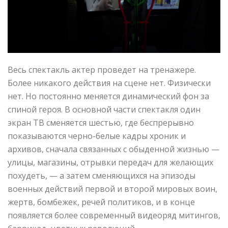
Весь спектакль актер проведет на тренажере.
Более никакого действия на сцене нет. Физически
нет. Но постоянно меняется динамический фон за
спиной героя. В основной части спектакля один
экран ТВ сменяется шестью, где беспрерывно
показываются черно-белые кадры хроник и
архивов, сначала связанных с обыденной жизнью —
улицы, магазины, отрывки передач для желающих
похудеть, — а затем сменяющихся на эпизоды
военных действий первой и второй мировых воин,
жертв, бомбежек, речей политиков, и в конце
появляется более современный видеоряд митингов,