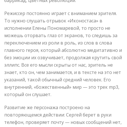
баррикад, цветных революций.
Режиссер постоянно играет с вниманием зрителя.
То нужно слушать отрывок «Иконостаса» в
исполнении Елены Пономаревой, то просто не
можешь оторвать глаз от экранов, то следишь за
переключением из роли в роль, из слов в слова
главного героя, который абсолютно медитативно и
без эмоции их озвучивает, продолжая крутить свой
эллипс. Все его мысли скрыты от нас, зритель не
знает, кто он, чем занимается, и в тексте на это нет
указаний, такой обычный средний человек. Его
внутренний, «божественный» мир — это трек mp3,
который он слушает.
Развитие же персонажа построено на
повторяющемся действии: Сергей берет в руки
телефон, проверяет почту — новых сообщений нет,