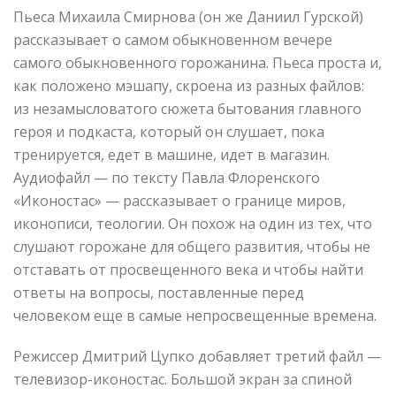
Пьеса Михаила Смирнова (он же Даниил Гурской)
рассказывает о самом обыкновенном вечере
самого обыкновенного горожанина. Пьеса проста и,
как положено мэшапу, скроена из разных файлов:
из незамысловатого сюжета бытования главного
героя и подкаста, который он слушает, пока
тренируется, едет в машине, идет в магазин.
Аудиофайл — по тексту Павла Флоренского
«Иконостас» — рассказывает о границе миров,
иконописи, теологии. Он похож на один из тех, что
слушают горожане для общего развития, чтобы не
отставать от просвещенного века и чтобы найти
ответы на вопросы, поставленные перед
человеком еще в самые непросвещенные времена.
Режиссер Дмитрий Цупко добавляет третий файл —
телевизор-иконостас. Большой экран за спиной