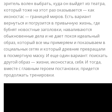
зритель волен выбрать, куда он выйдет из театра,
который тоже на этот раз оказывается — как
иконостас — границей миров. Есть вариант
вернуться и погрузится в привычную жизнь, где
бубнят новостные заголовки, наваливаются
обыкновенные дела и не дает покоя идеальный
образ, который все мы примеряем и показываем в
социальных сетях и который древние превращали
в посмертную маску. И еще один вариант: поискать
другой образ — жизни, иконостаса, себя. И тогда,
вместе с главным героем постановки, придется
продолжать тренировки.