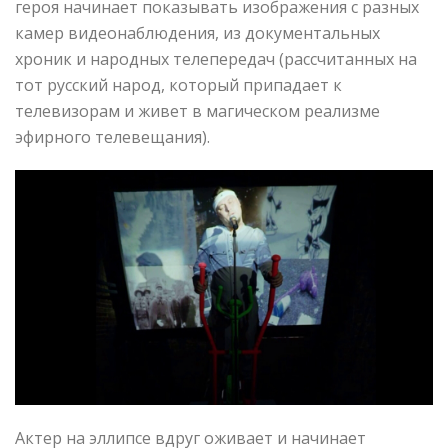
героя начинает показывать изображения с разных
камер видеонаблюдения, из документальных
хроник и народных телепередач (рассчитанных на
тот русский народ, который припадает к
телевизорам и живет в магическом реализме
эфирного телевещания).
Актер на эллипсе вдруг оживает и начинает