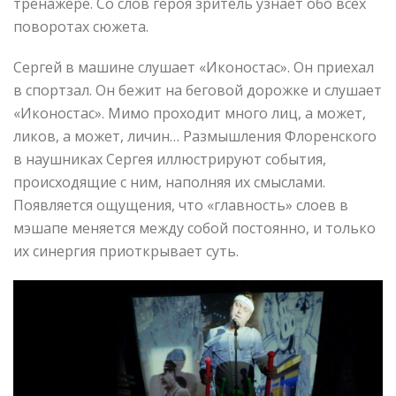
тренажере. Со слов героя зритель узнает обо всех
поворотах сюжета.
Сергей в машине слушает «Иконостас». Он приехал
в спортзал. Он бежит на беговой дорожке и слушает
«Иконостас». Мимо проходит много лиц, а может,
ликов, а может, личин… Размышления Флоренского
в наушниках Сергея иллюстрируют события,
происходящие с ним, наполняя их смыслами.
Появляется ощущения, что «главность» слоев в
мэшапе меняется между собой постоянно, и только
их синергия приоткрывает суть.