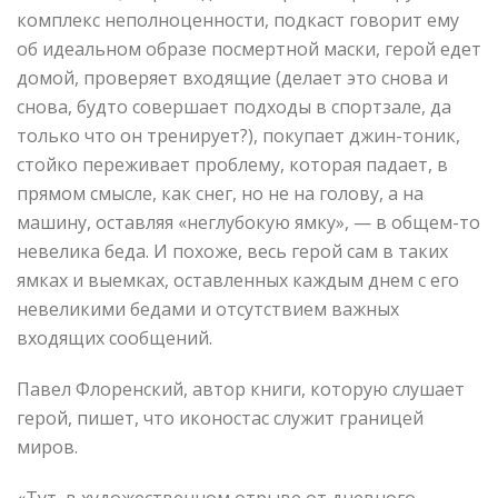
комплекс неполноценности, подкаст говорит ему
об идеальном образе посмертной маски, герой едет
домой, проверяет входящие (делает это снова и
снова, будто совершает подходы в спортзале, да
только что он тренирует?), покупает джин-тоник,
стойко переживает проблему, которая падает, в
прямом смысле, как снег, но не на голову, а на
машину, оставляя «неглубокую ямку», — в общем-то
невелика беда. И похоже, весь герой сам в таких
ямках и выемках, оставленных каждым днем с его
невеликими бедами и отсутствием важных
входящих сообщений.
Павел Флоренский, автор книги, которую слушает
герой, пишет, что иконостас служит границей
миров.