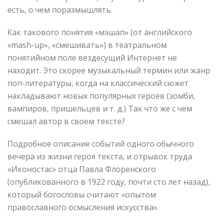
есть, о чем поразмышлять.
Как такового понятия «мэшап» (от английского
«mash-up», «смешивать») в театральном
понятийном поле вездесущий Интернет не
находит. Это скорее музыкальный термин или жанр
поп-литературы, когда на классический сюжет
накладывают новых популярных героев (зомби,
вампиров, пришельцев и т. д.) Так что же с чем
смешал автор в своем тексте?
Подробное описание событий одного обычного
вечера из жизни героя текста, и отрывок труда
«Иконостас» отца Павла Флоренского
(опубликованного в 1922 году, почти сто лет назад),
который богословы считают «опытом
православного осмысления искусства».