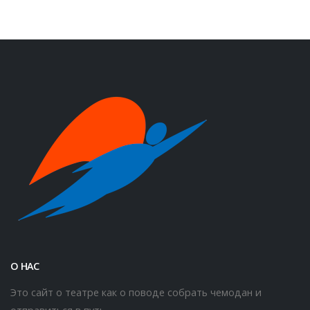
О НАС
Это сайт о театре как о поводе собрать чемодан и