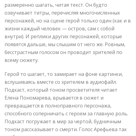
размеренно шагать, читая текст. Он будто
озвучивает титры, перечисляя многочисленных
персонажей, но на сцене герой только один (как и в
жизни каждый человек — остров, сам с собой
внутри). И реплики других персонажей, которые
появятся дальше, мы слышим от него же. Ровным,
бесстрастным голосом он проводит зрителей по
всему сюжету.
Герой то шагает, то замирает на фоне картинки,
вслушиваясь вместе со зрителем в аудиофайл.
Подкаст, который тоном просветителя читает
Елена Пономарева, врывается в сюжет и
превращается в полноправного персонажа,
способного соперничать с героем за главную роль.
Подкаст погружает в мир за чертой, будничным
тоном рассказывает о смерти. Голос Арефьева так