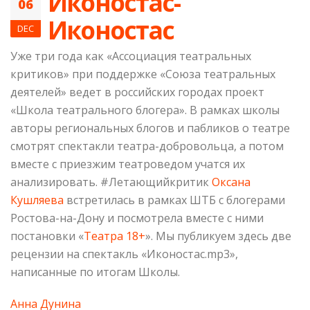
Иконостас-
06
Иконостас
DEC
Уже три года как «Ассоциация театральных
критиков» при поддержке «Союза театральных
деятелей» ведет в российских городах проект
«Школа театрального блогера». В рамках школы
авторы региональных блогов и пабликов о театре
смотрят спектакли театра-добровольца, а потом
вместе с приезжим театроведом учатся их
анализировать. #Летающийкритик
Оксана
Кушляева
встретилась в рамках ШТБ с блогерами
Ростова-на-Дону и посмотрела вместе с ними
постановки «
Театра 18+
». Мы публикуем здесь две
рецензии на спектакль «Иконостас.mp3»,
написанные по итогам Школы.
Анна Дунина