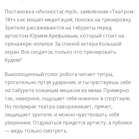
Постановка «Иконостас.mp3», заявленная «Театром
18+» как мэшап-медитация, похожа на тренировку.
Зрители рассаживаются на табуреты перед
артистом Юрием Арефьевым, который стоит на
тренажере-эллипсе. За спиной актера большой
экран. Все сходится, только что тренировать
будем?
Выхолощенный голос робота читает титры,
трогательно путая ударения, и ты чувствуешь себя
на табурете кожаным мешком из мема. Примерно
так, наверное, ощущает себя новичок в спортзале.
Но полумрак театра завораживает, прячет,
защищает зрителя, и можно чувствовать себя
увереннее. Отдуваться придется артисту, а публике
— ведь только смотреть.