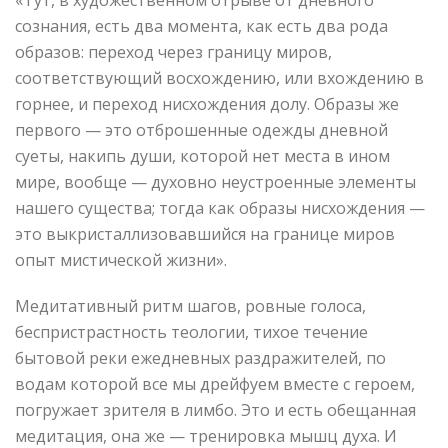
«Тут, в художественном отрыве от дневного
сознания, есть два момента, как есть два рода
образов: переход через границу миров,
соответствующий восхождению, или вхождению в
горнее, и переход нисхождения долу. Образы же
первого — это отброшенные одежды дневной
суеты, накипь души, которой нет места в ином
мире, вообще — духовно неустроенные элементы
нашего существа; тогда как образы нисхождения —
это выкристаллизовавшийся на границе миров
опыт мистической жизни».
Медитативный ритм шагов, ровные голоса,
беспристрастность теологии, тихое течение
бытовой реки ежедневных раздражителей, по
водам которой все мы дрейфуем вместе с героем,
погружает зрителя в лимбо. Это и есть обещанная
медитация, она же — тренировка мышц духа. И