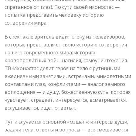
спрятанное от глаз). По сути своей иконостас —
попытка представить человеку историю
сотворения мира.
В спектакле зритель видит стену из телевизоров,
которые представляют свою историю сотворения
нашего современного мира: историю
кровопролитных войн, насилия, самоуничтожения.
ТВ-Иконостас делит героя на тело с рутинными
ежедневными занятиями, встречами, мимолетными
контактами глаз, конфликтами — аналог земного
воплощения — и душу, божественную суть, которая
чувствует, страдает, интересуется, всматривается,
вслушивается, ищет ответы…
Тут и случается основной «мэшап»: интересы души,
задачи тела, ответы и вопросы — все смешивается