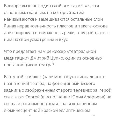
В жанре «мэшап» один слой все-таки является
основным, главным, на который затем
нанизываются и замешиваются остальные слои.
Явная неравнозначность пластов в тексте-основе
дает широкую возможность режиссеру работать с
ним на свои усмотрение и вкус.
Что предлагает нам режиссер «театральной
медитации» Дмитрий Цупко, один из основных
постановщиков театра?
В темной «кишке» (зале многофункционального
назначения) театра, на фоне динамического
задника с изображением старого телевизора, герой
спектакля Сергей (в исполнении Юрия Арефьева) не
спеша и равномерно ходит на выкрашенном
люминесцентной краской эллиптическом