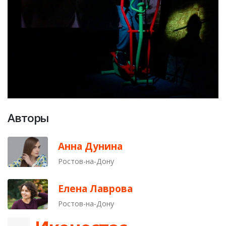
Авторы
Анна Дунина
Ростов-на-Дону
Елена Лаврова
Ростов-на-Дону