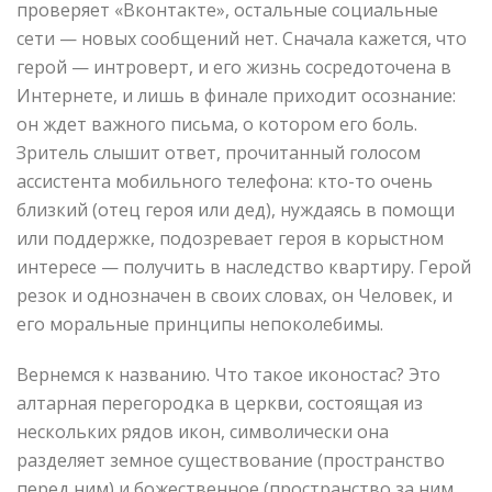
проверяет «Вконтакте», остальные социальные
сети — новых сообщений нет. Сначала кажется, что
герой — интроверт, и его жизнь сосредоточена в
Интернете, и лишь в финале приходит осознание:
он ждет важного письма, о котором его боль.
Зритель слышит ответ, прочитанный голосом
ассистента мобильного телефона: кто-то очень
близкий (отец героя или дед), нуждаясь в помощи
или поддержке, подозревает героя в корыстном
интересе — получить в наследство квартиру. Герой
резок и однозначен в своих словах, он Человек, и
его моральные принципы непоколебимы.
Вернемся к названию. Что такое иконостас? Это
алтарная перегородка в церкви, состоящая из
нескольких рядов икон, символически она
разделяет земное существование (пространство
перед ним) и божественное (пространство за ним,