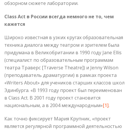
обзорном сюжете лаборатории.
Class Act в России всегда немного не то, чем
кажется
Широко известная в узких кругах образовательная
техника диалога между театром и зрителем была
придумана в Великобритании в 1990 году Jane Ellis
(специалист по образовательным программам
театра Траверс [Traverse Theatre]) и Jenny Wilson
(преподаватель драматургии) в рамках проекта
«Writers About» для учеников старших классов школ
Эдинбурга. «В 1993 году проект был переименован
в Class Act. В 2001 году проект становится
национальным, а в 2004 международным»
[1]
.
Как точно фиксирует Мария Крупник, «проект
является регулярной программной деятельностью