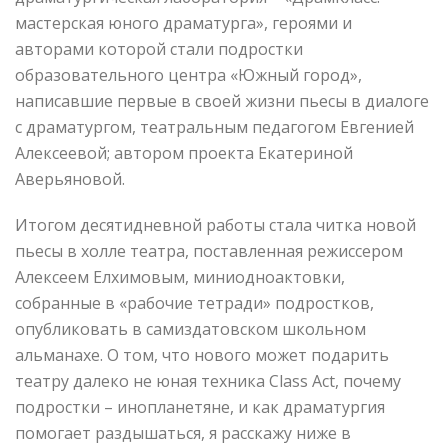
мастерская юного драматурга», героями и
авторами которой стали подростки
образовательного центра «Южный город»,
написавшие первые в своей жизни пьесы в диалоге
с драматургом, театральным педагогом Евгенией
Алексеевой; автором проекта Екатериной
Аверьяновой.
Итогом десятидневной работы стала читка новой
пьесы в холле театра, поставленная режиссером
Алексеем Елхимовым, миниодноактовки,
собранные в «рабочие тетради» подростков,
опубликовать в самиздатовском школьном
альманахе. О том, что нового может подарить
театру далеко не юная техника Class Act, почему
подростки – инопланетяне, и как драматургия
помогает раздышаться, я расскажу ниже в