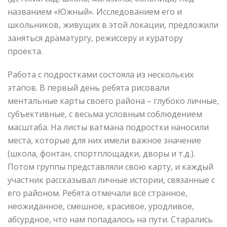
названием «Южный». Исследованием его и
школьников, живущих в этой локации, предложили
заняться драматургу, режиссеру и куратору
проекта.
Работа с подростками состояла из нескольких
этапов. В первый день ребята рисовали
ментальные карты своего района – глубоко личные,
субъективные, с весьма условным соблюдением
масштаба. На листы ватмана подростки наносили
места, которые для них имели важное значение
(школа, фонтан, спортплощадки, дворы и т.д.).
Потом группы представляли свою карту, и каждый
участник рассказывал личные истории, связанные с
его районом. Ребята отмечали всё странное,
неожиданное, смешное, красивое, уродливое,
абсурдное, что нам попадалось на пути. Старались