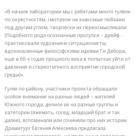
«В начале лаборатории мы с ребятами много гуляли
по окрестностям, смотрели на знакомые пейзажи
под другим углом, творчески их переосмысливали.
(Подобного рода осознанные прогулки – дрейф -
практиковали художники-ситуационисты,
вдохновленные философскими идеями Ги Дебора,
ещё в 60-х годах прошлого века в попытках уйти от
давления и стереотипного восприятия городской
среды)».
Гуляя по району, участники проекта обращали
особое внимание на разных людей – жителей
Южного города, делили их на разные группы и
категории (яжемать, сосед, младший брат и так
далее), вспоминали или сочиняли про них истории.
Драматург Евгения Алексеева предлагала
участникам посмотреть на привычные городские