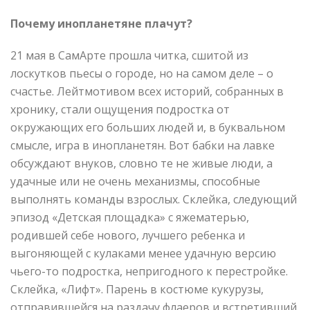
Почему инопланетяне плачут?
21 мая в СамАрте прошла читка, сшитой из
лоскутков пьесы о городе, но на самом деле – о
счастье. Лейтмотивом всех историй, собранных в
хронику, стали ощущения подростка от
окружающих его больших людей и, в буквальном
смысле, игра в инопланетян. Вот бабки на лавке
обсуждают внуков, словно те не живые люди, а
удачные или не очень механизмы, способные
выполнять команды взрослых. Склейка, следующий
эпизод «Детская площадка» с яжематерью,
родившей себе нового, лучшего ребенка и
выгоняющей с кулаками менее удачную версию
чьего-то подростка, непригодного к перестройке.
Склейка, «Лифт». Парень в костюме кукурузы,
отправившейся на раздачу флаеров и встретивший