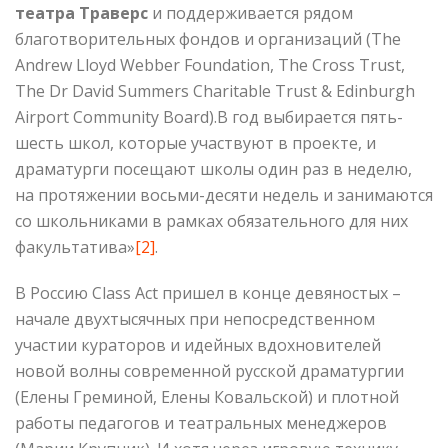
театра Траверс
и поддерживается рядом
благотворительных фондов и организаций (The
Andrew Lloyd Webber Foundation, The Cross Trust,
The Dr David Summers Charitable Trust & Edinburgh
Airport Community Board).В год выбирается пять-
шесть школ, которые участвуют в проекте, и
драматурги посещают школы один раз в неделю,
на протяжении восьми-десяти недель и занимаются
со школьниками в рамках обязательного для них
факультатива»
[2]
.
В Россию Class Act пришел в конце девяностых –
начале двухтысячных при непосредственном
участии кураторов и идейных вдохновителей
новой волны современной русской драматургии
(Елены Греминой, Елены Ковальской) и плотной
работы педагогов и театральных менеджеров