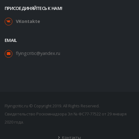
ПРИСОЕДИНЯЙТЕСЬ К НАМ!
VKontakte
EMAIL
flyingcritic@yandex.ru
Flyingcritic.ru © Copyright 2019. All Rights Reserved.
Свидетельство Роскомнадзора Эл № ФС77-77522 от 29 января
2020 года.
Контакты