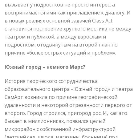
вызывает у подростков не просто интерес, а
воспринимается ими как приглашение к диалогу. И
в новых реалиях основной задачей Class Act
становится построение хрупкого мостика не между
театром и публикой, а между взрослым и
подростком, отодвинутым на второй план по
причине «более острых ситуаций и проблем».
Южный город – немного Марс?
История творческого сотрудничества
образовательного центра «Южный город» и театра
СамАрт возникла по причине географической
удаленности и некоторой отрезанности первого от
второго. Город строился, пригород рос. И, как это
бывает в миллионниках, появился целый
микрорайон с собственной инфраструктурой
(детский сад, школа, магазины, больница) под