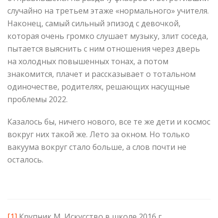
случайно на третьем этаже «нормального» учителя.
Наконец, самый сильный эпизод с девочкой,
которая очень громко слушает музыку, злит соседа,
пытается выяснить с ним отношения через дверь
на холодных повышенных тонах, а потом
знакомится, плачет и рассказывает о тотальном
одиночестве, родителях, решающих насущные
проблемы 2022.
Казалось бы, ничего нового, все те же дети и космос
вокруг них такой же. Лето за окном. Но только
вакуума вокруг стало больше, а слов почти не
осталось.
[1]
Крупник М. Искусство в школе,2016 г.