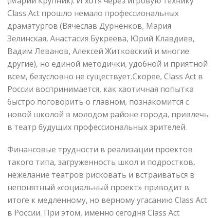
(Марии Крупник). И хотя через игровую технику
Class Act прошло немало профессиональных
драматургов (Вячеслав Дурненков, Мария
Зелинская, Анастасия Букреева, Юрий Клавдиев,
Вадим Леванов, Алексей Житковский и многие
другие), но единой методички, удобной и приятной
всем, безусловно не существует.Скорее, Class Act в
России воспринимается, как хаотичная попытка
быстро поговорить о главном, познакомится с
новой школой в молодом районе города, привлечь
в театр будущих профессиональных зрителей.
Финансовые трудности в реализации проектов
такого типа, загруженность школ и подростков,
нежелание театров рисковать и встраиваться в
непонятный «социальный проект» приводит в
итоге к медленному, но верному угасанию Class Act
в России. При этом, именно сегодня Class Act