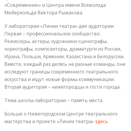
«Современник» и Центра имени Всеволода
Мейерхольда Виктора Рыжакова.
У лаборатории «Линии театра» две аудитории.
Первая – профессиональное сообщество.
Режиссеры, актеры, художники-сценографы,
хореографы, композиторы, драматурги из России,
Ирана, Польши, Армении, Казахстана и Белоруссии.
Вместе, каждый раз делясь на разные команды, они
исследуют границы современного театрального
искусства и ищут новые формы коммуникации.
Вторая аудитория – нижегородцы и гости города.
Тема школы-лаборатории – память места.
Больше о Нижегородском Центре театрального
мастерства и проекте «Линии театра»
здесь