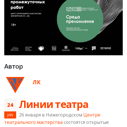
Автор
ЛК
Линии театра
24
26 января в Нижегородском
Центре
JAN
театрального мастерства
состоятся открытые