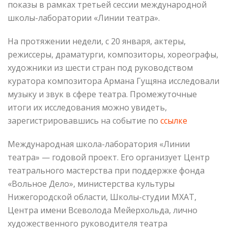
показы в рамках третьей сессии международной
школы-лаборатории «Линии театра».
На протяжении недели, с 20 января, актеры,
режиссеры, драматурги, композиторы, хореографы,
художники из шести стран под руководством
куратора композитора Армана Гущяна исследовали
музыку и звук в сфере театра. Промежуточные
итоги их исследования можно увидеть,
зарегистрировавшись на событие по
ссылке
Международная школа-лаборатория «Линии
театра» — годовой проект. Его организует Центр
театрального мастерства при поддержке фонда
«Вольное Дело», министерства культуры
Нижегородской области, Школы-студии МХАТ,
Центра имени Всеволода Мейерхольда, лично
художественного руководителя театра