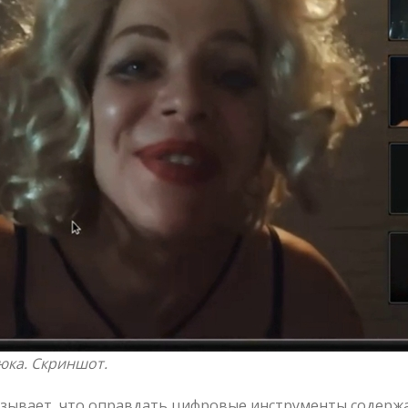
юка. Скриншот.
азывает, что оправдать цифровые инструменты содерж