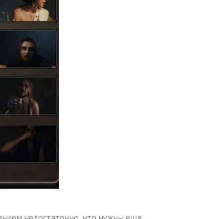
анием недостаточно, что нужны еще