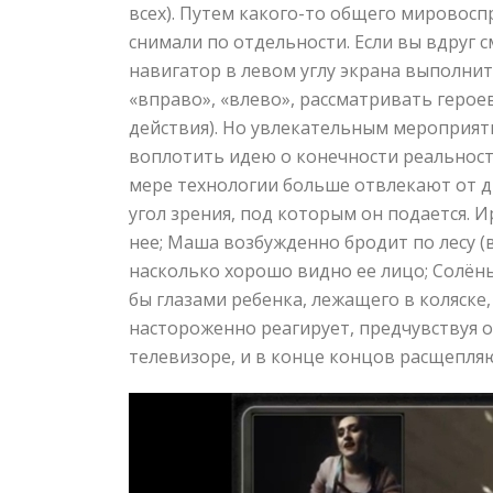
всех). Путем какого-то общего мировоспр
снимали по отдельности. Если вы вдруг с
навигатор в левом углу экрана выполни
«вправо», «влево», рассматривать герое
действия). Но увлекательным мероприяти
воплотить идею о конечности реальност
мере технологии больше отвлекают от д
угол зрения, под которым он подается. И
нее; Маша возбужденно бродит по лесу (
насколько хорошо видно ее лицо; Солён
бы глазами ребенка, лежащего в коляске
настороженно реагирует, предчувствуя о
телевизоре, и в конце концов расщепляют