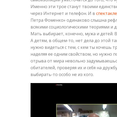
Именно эти трое станут твоими единст
через Интернет и телефон. И в
спектакле
Петра Фоменко» одинаково слышна рефлек
всякими социологическими теориями и д
Мать выбирает, конечно, мужа и детей. 
А детям, в общем-то, нет дела до этой т
нужно видеться с тем, с кем ты хочешь 
наделяя ее одним свойством, но нужно п
отрыва от мира невольно задумываешься 
обитателей, проверяя их и себя на дружб
выбирать-то особо не из кого.