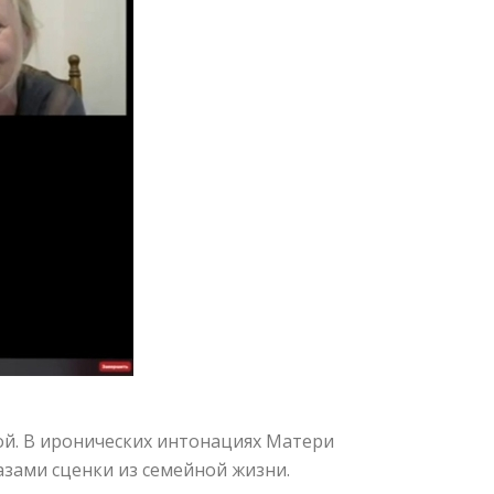
ной. В иронических интонациях Матери
азами сценки из семейной жизни.