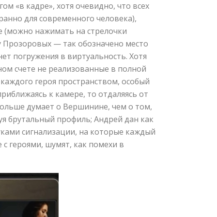
ом «в кадре», хотя очевидно, что всех
транно для современного человека),
е (можно нажимать на стрелочки
ду Прозоровых — так обозначено место
нет погружения в виртуальность. Хотя
ном счете не реализованные в полной
каждого героя пространством, особый
приближаясь к камере, то отдаляясь от
больше думает о Вершинине, чем о том,
уя брутальный профиль; Андрей дан как
вуками сигнализации, на которые каждый
с героями, шумят, как помехи в