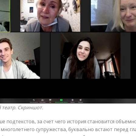
 театр. Скриншот.
е подтекстов, за счет чего история становится объем
многолетнего супружества, буквально встают перед гл