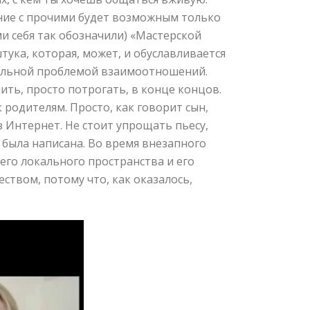
ние с прочими будет возможным только
ми себя так обозначили) «Мастерской
ука, которая, может, и обуславливается
бальной проблемой взаимоотношений.
ить, просто потрогать, в конце концов.
к родителям. Просто, как говорит сын,
з Интернет. Не стоит упрощать пьесу,
 была написана. Во время внезапного
его локального пространства и его
еством, потому что, как оказалось,