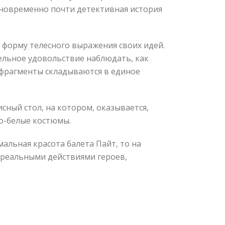
новременно почти детективная история
 форму телесного выражения своих идей.
ельное удовольствие наблюдать, как
е фрагменты складываются в единое
сный стол, на котором, оказывается,
но-белые костюмы.
альная красота балета Пайт, то на
 реальными действиями героев,