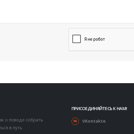
ПРИСОЕДИНЯЙТЕСЬ К НАМ!
как о поводе собрать
VKontakte
ься в путь.