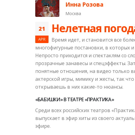
Инна Розова
Москва
Нелетная погод
21
APR
Время идет, и становится все бол
многофигурные постановки, в которых и
Непросто приходится и спектаклям со сл
прозрачные занавесы и спецэффекты. Зато
понятные отношения, на видео только в
актерской игры, мимику и жесты, так чт
открываешь в них какие-то нюансы.
«БАБУШКИ» В ТЕАТРЕ «ПРАКТИКА»
Среди всех российских театров «Практик
выпускает в эфир хиты из своего актуал
эфире.