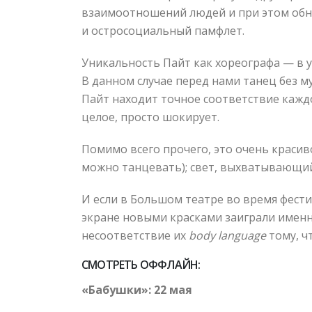
взаимоотношений людей и при этом обн
и остросоциальный памфлет.
Уникальность Пайт как хореографа — в 
В данном случае перед нами танец без 
Пайт находит точное соответствие каждо
целое, просто шокирует.
Помимо всего прочего, это очень красив
можно танцевать); свет, выхватывающий 
И если в Большом театре во время фести
экране новыми красками заиграли именн
несоответствие их
body
language
тому, ч
СМОТРЕТЬ ОФФЛАЙН:
«Бабушки»: 22 мая