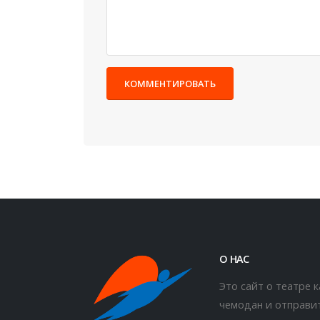
КОММЕНТИРОВАТЬ
О НАС
Это сайт о театре 
чемодан и отправит