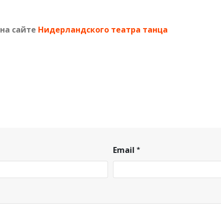
 на сайте
Нидерландского театра танца
Email