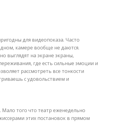
пригодны для видеопоказа. Часто
дном, камере вообще не даются.
но выглядят на экране экраны,
 переживания, где есть сильные эмоции и
зволяет рассмотреть все тонкости
атриваешь с удовольствием и
. Мало того что театр еженедельно
ежиссерами этих постановок в прямом