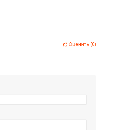
Оценить
(
0
)