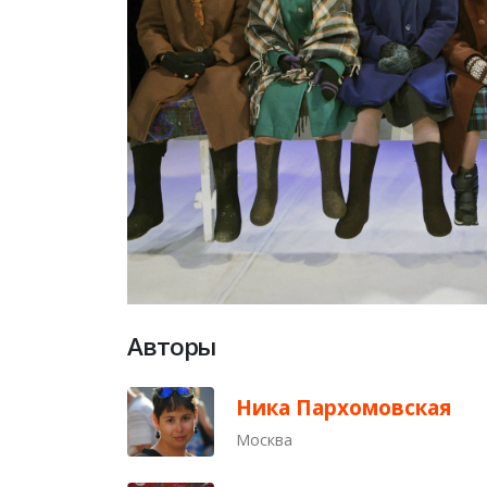
Авторы
Ника Пархомовская
Москва