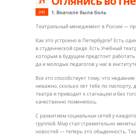
Оглянись во гн
31
JAN
1. Вначале была боль
Театральный менеджмент в России — проб
Как это устроено в Петербурге? Есть о
в студенческой среде. Есть Учебный теа
которым в будущем предстоит работать в
да и молодых педагогов у нас в институте
Все это способствует тому, что недавни
неважно, сколько лет тебе по паспорту,
театра и приводит к стагнации и без тог
качественно поменялось.
С развитием социальных сетей у каждог
группой. Мир стал стремительно меняться
новостей — теперь это обыденность. Теа