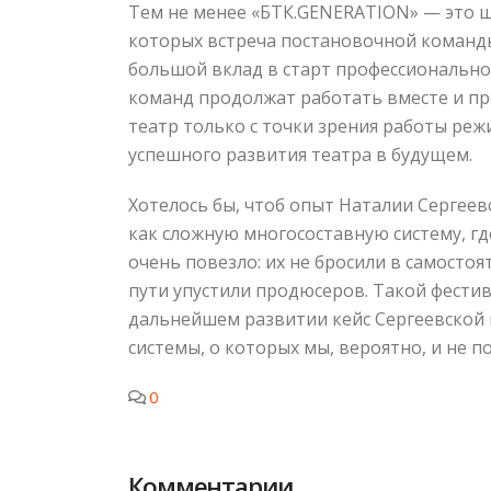
Тем не менее «БТК.GENERATION» — это ша
которых встреча постановочной команды
большой вклад в старт профессионально
команд продолжат работать вместе и про
театр только с точки зрения работы режи
успешного развития театра в будущем.
Хотелось бы, чтоб опыт Наталии Сергее
как сложную многосоставную систему, г
очень повезло: их не бросили в самостоя
пути упустили продюсеров. Такой фестива
дальнейшем развитии кейс Сергеевской 
системы, о которых мы, вероятно, и не п
0
Комментарии