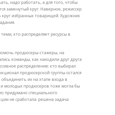
ать, надо работать, а для того, чтобы
ется замкнутый круг. Наверное, режиссер
 в круг избранных товарищей. Художник
адания.
теми, кто распределяет ресурсы в
 помочь продюсеры-стажеры, на
ались команды, как находили друг друга
ессивное распределение; кто выбирал
ункционал продюсерской группы остался
 объединить их на этапе входа в
в и молодых продюсеров тоже могла бы
ыло придумано специального
ции не сработала: решена задача