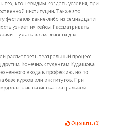
 тех, кто невидим, создать условия, при
рственной институции. Также это
гу фестиваля какие-либо из семнадцати
ость узнает их кейсы. Рассматривать
 значит сужать возможности для
кой рассмотреть театральный процесс
 другим. Конечно, студентам Кудашова
лезненного входа в профессию, но по
а базе курсов или институтов. При
эмерджентные свойства театральной
Оценить
(
0
)