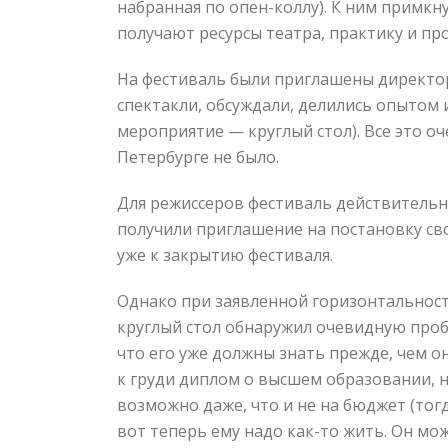
набранная по опен-коллу). К ним примкну
получают ресурсы театра, практику и пр
На фестиваль были приглашены директор
спектакли, обсуждали, делились опытом
мероприятие — круглый стол). Все это о
Петербурге не было.
Для режиссеров фестиваль действительно
получили приглашение на постановку сво
уже к закрытию фестиваля.
Однако при заявленной горизонтальност
круглый стол обнаружил очевидную пробл
что его уже должны знать прежде, чем о
к груди диплом о высшем образовании, н
возможно даже, что и не на бюджет (тогд
вот теперь ему надо как-то жить. Он може