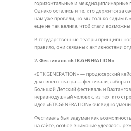
горизонтальные и междисциплинарные п
Однако остались и те, кто держится за с
нам уже провели, но мы только сидим в
еще не так велика, чтоб стали возможны
В государственные театры принципы нов
правило, они связаны с активностями от
2. Фестиваль «БТК.
GENERATION
»
«БТК.GENERATION» — продюсерский кейс 
для своего театра — фестивали, лаборат
Большой Детский фестиваль и Вахтангов
неравнодушный человек, из тех, кто стре
идее «БТК.GENERATION» очевидно умени
Фестиваль был задуман как возможность
на сайте, особое внимание уделялось ре