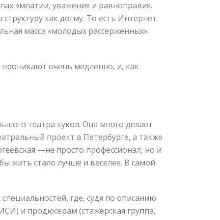
ах эмпатии, уважения и равноправия.
 структуру как догму. То есть Интернет
ельная масса «молодых рассерженных»
проникают очень медленно, и, как
ьшого театра кукол. Она много делает
еатральный проект в Петербурге, а также
геевская —не просто профессионал, но и
бы жить стало лучше и веселее. В самой
пециальностей, где, судя по описанию
ГИСИ) и продюсерам (стажерская группа,