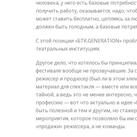
человека, у него есть базовые потребнос
получить работу, оказывается, надо, что
может ставить бесплатно, цепляясь за л
должен быть голодным, а базовые потре
С этой позиции «БТК.GENERATION» пробле
театральных институциях.
Другое дело, что хотелось бы принципи
фестивале вообще не прозвучавшие. За се
режиссер и продюсер (был ли в этом эле
материал для спектакля — вместе или вс
тайной, а ведь это не менее интересно, 
профессию — вот что актуально в идее 
быть полезной и тем и другим, но стаже
мероприятия, которое позволяло бы им с
«продажи» режиссера, а не команды.