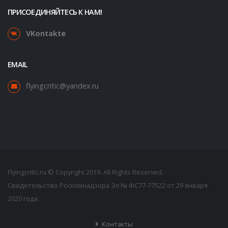
ПРИСОЕДИНЯЙТЕСЬ К НАМ!
VKontakte
EMAIL
flyingcritic@yandex.ru
Flyingcritic.ru © Copyright 2019. All Rights Reserved.
Свидетельство Роскомнадзора Эл № ФС77-77522 от 29 января
2020 года.
Контакты