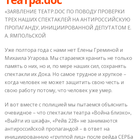
«ЗАЯВЛЕНИЕ ТЕАТР.DOC ПО ПОВОДУ ПРОВЕРКИ
ТРЕХ НАШИХ СПЕКТАКЛЕЙ НА АНТИРОССИЙСКУЮ
ПРОПАГАНДУ, ИНИЦИИРОВАННОЙ ДЕПУТАТОМ Е.
А. ЯМПОЛЬСКОЙ
Уже полтора года с нами нет Елены Греминой и
Михаила Угарова. Мы стараемся хранить не только
память о них, но и, по мере наших сил, сохранять
спектакли их Дока. Но самое трудное и хрупкое –
когда человек не может защитить свою честь и
свою работу потому, что человек уже умер.
И вот вместе с полицией мы пытаемся объяснить
очевидное – что спектакли театра «Война близко»,
«Выйти из шкафа», «Рейв 228» не занимаются
антироссийской пропагандой – в ответ на
инициированную «группой лиц» после рейда СЕРБа