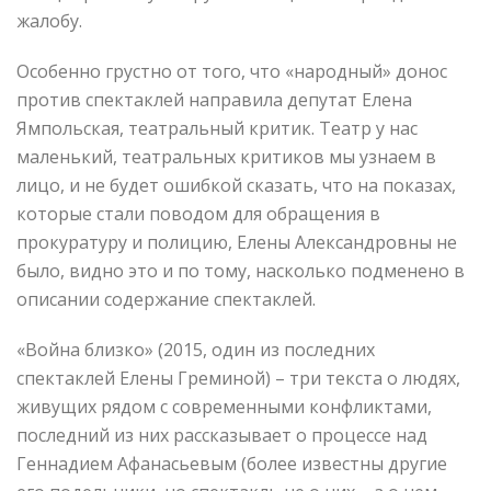
жалобу.
Особенно грустно от того, что «народный» донос
против спектаклей направила депутат Елена
Ямпольская, театральный критик. Театр у нас
маленький, театральных критиков мы узнаем в
лицо, и не будет ошибкой сказать, что на показах,
которые стали поводом для обращения в
прокуратуру и полицию, Елены Александровны не
было, видно это и по тому, насколько подменено в
описании содержание спектаклей.
«Война близко» (2015, один из последних
спектаклей Елены Греминой) – три текста о людях,
живущих рядом с современными конфликтами,
последний из них рассказывает о процессе над
Геннадием Афанасьевым (более известны другие