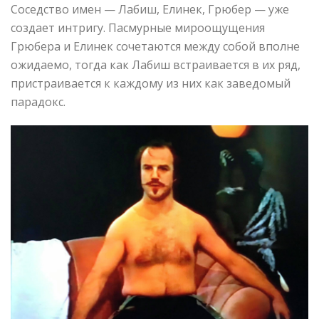
Соседство имен — Лабиш, Елинек, Грюбер — уже
создает интригу. Пасмурные мироощущения
Грюбера и Елинек сочетаются между собой вполне
ожидаемо, тогда как Лабиш встраивается в их ряд,
пристраивается к каждому из них как заведомый
парадокс.