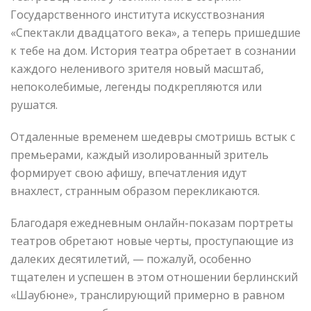
Государственного института искусствознания
«Спектакли двадцатого века», а теперь пришедшие
к тебе на дом. История театра обретает в сознании
каждого неленивого зрителя новый масштаб,
непоколебимые, легенды подкрепляются или
рушатся.
Отдаленные временем шедевры смотришь встык с
премьерами, каждый изолированный зритель
формирует свою афишу, впечатления идут
внахлест, странным образом перекликаются.
Благодаря ежедневным онлайн-показам портреты
театров обретают новые черты, проступающие из
далеких десятилетий, — пожалуй, особенно
тщателен и успешен в этом отношении берлинский
«Шаубюне», транслирующий примерно в равном