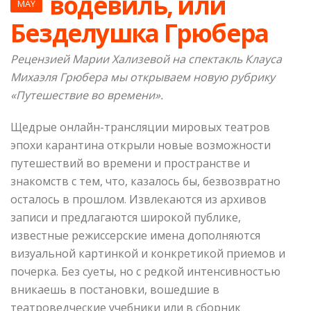
водевиль, или
MAY
Безделушка Грюбера
Рецензией Марии Хализевой на спектакль Клауса
Михаэля Грюбера мы открываем новую рубрику
«Путешествие во времени».
Щедрые онлайн-трансляции мировых театров
эпохи карантина открыли новые возможности
путешествий во времени и пространстве и
знакомств с тем, что, казалось бы, безвозвратно
осталось в прошлом. Извлекаются из архивов
записи и предлагаются широкой публике,
известные режиссерские имена дополняются
визуальной картинкой и конкретикой приемов и
почерка. Без суеты, но с редкой интенсивностью
вникаешь в постановки, вошедшие в
театроведческие учебники или в сборник