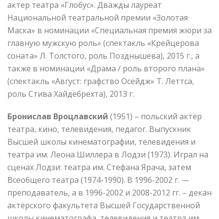
актер театра «Глобус». Дважды лауреат
Национальной театральной премии «Золотая
Маска» в номинации «Специальная премия жюри за
главную мужскую роль» (спектакль «Крейцерова
соната» Л. Толстого, роль Позднышева), 2015 г., а
также в номинации «Драма / роль второго плана»
(спектакль «Август: графство Осейдж» Т. Леттса,
роль Стива Хайдебрехта), 2013 г.
Бронислав Вроцлавский
(1951) – польский актёр
театра, кино, телевидения, педагог. Выпускник
Высшей школы кинематографии, телевидения и
театра им. Леона Шиллера в Лодзи (1973). Играл на
сценах Лодзи: театра им. Стефана Ярача, затем
Всеобщего театра (1974-1990). В 1996-2002 г. —
преподаватель, а в 1996-2002 и 2008-2012 гг. – декан
актёрского факультета Высшей Государственной
школы кинематографа, телевидения и театра им.