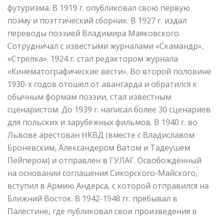
футуризма. В 1919 г. опубликовал свою первую
поэму и поэттический сборник. В 1927 г. издал
переводы поэзией Владимира Маяковского.
Сотрудничал с известыми журналами «Скамандр»,
«Стрелка». 1924 г. стал редактором журнала
«Кинематографические вести». Во второй половине
1930-х годов отошёл от авангарда и обратился к
обычным формам поэзии, стал известным
сценаристом. До 1939 г. написал более 30 сценариев
для польских и зарубежных фильмов. В 1940 г. во
Львове арестован НКВД (вместе с Владиславом
Броневским, Александером Ватом и Тадеушем
Пейпером) и отправлен в ГУЛАГ. Освобождённый
на основании соглашения Сикорского-Майского,
вступил в Армию Андерса, с которой отправился на
Ближний Восток. В 1942-1948 гг. пребывал в
Палестине, где публиковал свои произведения в