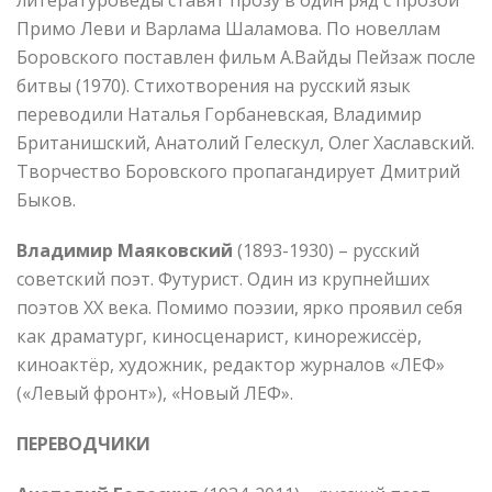
Примо Леви и Варлама Шаламова. По новеллам
Боровского поставлен фильм А.Вайды Пейзаж после
битвы (1970). Стихотворения на русский язык
переводили Наталья Горбаневская, Владимир
Британишский, Анатолий Гелескул, Олег Хаславский.
Творчество Боровского пропагандирует Дмитрий
Быков.
Владимир Маяковский
(1893-1930) – русский
советский поэт. Футурист. Один из крупнейших
поэтов XX века. Помимо поэзии, ярко проявил себя
как драматург, киносценарист, кинорежиссёр,
киноактёр, художник, редактор журналов «ЛЕФ»
(«Левый фронт»), «Новый ЛЕФ».
ПЕРЕВОДЧИКИ