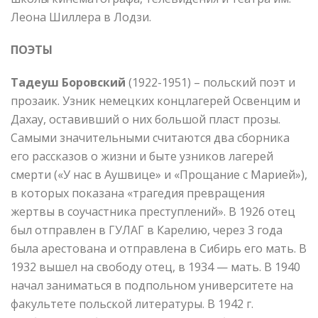
Леона Шиллера в Лодзи.
ПОЭТЫ
Тадеуш Боровский
(1922-1951) – польский поэт и
прозаик. Узник немецких концлагерей Освенцим и
Дахау, оставивший о них большой пласт прозы.
Самыми значительными считаются два сборника
его рассказов о жизни и быте узников лагерей
смерти («У нас в Аушвице» и «Прощание с Марией»),
в которых показана «трагедия превращения
жертвы в соучастника преступлений». В 1926 отец
был отправлен в ГУЛАГ в Карелию, через 3 года
была арестована и отправлена в Сибирь его мать. В
1932 вышел на свободу отец, в 1934 — мать. В 1940
начал заниматься в подпольном университете на
факультете польской литературы. В 1942 г.