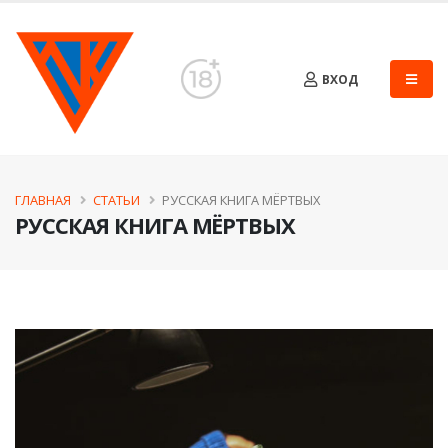
ВХОД
ГЛАВНАЯ
СТАТЬИ
РУССКАЯ КНИГА МЁРТВЫХ
РУССКАЯ КНИГА МЁРТВЫХ