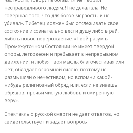
частности, говорить богам: «Я не творил
несправедливого людям. Я не делал зла. Не
совершал того, что для богов мерзость. Я не
убивал». Тибетец должен был отслеживать свое
состояние и сознательно вести душу либо в рай,
либо в новое перерождение: «Твой разум в
Промежуточном Состоянии не имеет твердой
опоры, легковесен и пребывает в непрерывном
движении, и любая твоя мысль, благочестивая или
нет, обладает огромной силою; поэтому не
размышляй о нечестивом, но вспомни какой-
нибудь религиозный обряд или, если не знаешь
обрядов, прояви чистую любовь и смиренную
веру».
Спектакль о русской смерти не дает ответов, но
свидетельствует и задает вопросы.