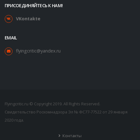
ПРИСОЕДИНЯЙТЕСЬ К НАМ!
VKontakte
EMAIL
flyingcritic@yandex.ru
Flyingcritic.ru © Copyright 2019. All Rights Reserved.
Свидетельство Роскомнадзора Эл № ФС77-77522 от 29 января
2020 года.
Контакты