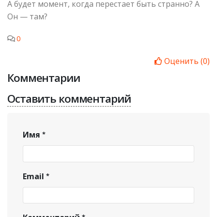
А будет момент, когда перестает быть странно? А
Он — там?
0
Оценить
(
0
)
Комментарии
Оставить комментарий
Имя
Email