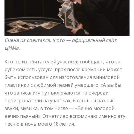
Сцена из спектакля. Фото —
официальный сайт
ЦИМа.
Кто-то из обитателей участков сообщает, что за
рубежом есть услуга: прах после кремации может
быть использован для изготовления виниловой
пластинки с любимой песней умершего. «А вы бы
что записали?» Тут включаются по очереди
проигрыватели на участках, и слышны разные
звуки, музыка, в том числе — «Вечно молодой,
вечно пьяный». Отчетливо вспоминаю именно эту
песню в ночь моего 18-летия.