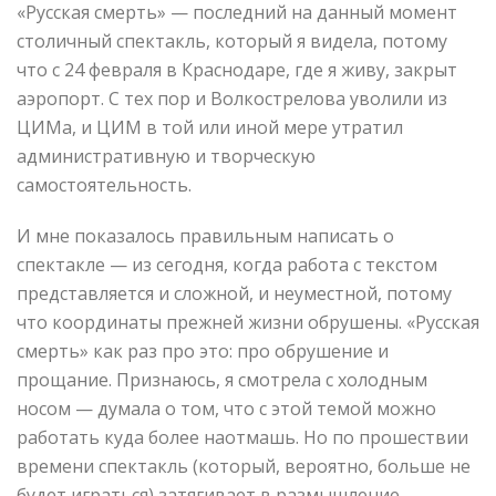
«Русская смерть» — последний на данный момент
столичный спектакль, который я видела, потому
что с 24 февраля в Краснодаре, где я живу, закрыт
аэропорт. С тех пор и Волкострелова уволили из
ЦИМа, и ЦИМ в той или иной мере утратил
административную и творческую
самостоятельность.
И мне показалось правильным написать о
спектакле — из сегодня, когда работа с текстом
представляется и сложной, и неуместной, потому
что координаты прежней жизни обрушены. «Русская
смерть» как раз про это: про обрушение и
прощание. Признаюсь, я смотрела с холодным
носом — думала о том, что с этой темой можно
работать куда более наотмашь. Но по прошествии
времени спектакль (который, вероятно, больше не
будет играться) затягивает в размышление,