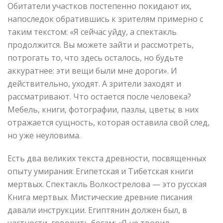
Обитатели участков постепенно покидают их,
напоследок обратившись к зрителям примерно с
таким текстом: «Я сейчас уйду, а спектакль
продолжится. Вы можете зайти и рассмотреть,
потрогать то, что здесь осталось, но будьте
аккуратнее: эти вещи были мне дороги». И
действительно, уходят. А зрители заходят и
рассматривают. Что остается после человека?
Мебель, книги, фотографии, пазлы, цветы; в них
отражается сущность, которая оставила свой след,
но уже неуловима.
Есть два великих текста древности, посвященных
опыту умирания: Египетская и Тибетская книги
мертвых. Спектакль Волкострелова — это русская
Книга мертвых. Мистические древние писания
давали инструкции. Египтянин должен был, в