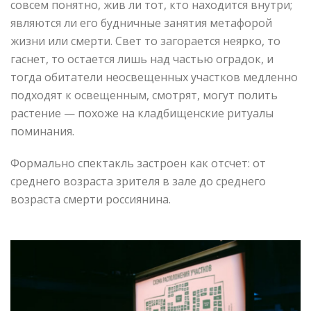
совсем понятно, жив ли тот, кто находится внутри;
являются ли его будничные занятия метафорой
жизни или смерти. Свет то загорается неярко, то
гаснет, то остается лишь над частью оградок, и
тогда обитатели неосвещенных участков медленно
подходят к освещенным, смотрят, могут полить
растение — похоже на кладбищенские ритуалы
поминания.
Формально спектакль застроен как отсчет: от
среднего возраста зрителя в зале до среднего
возраста смерти россиянина.