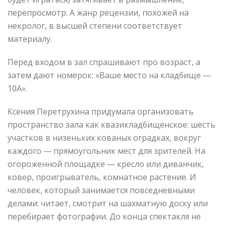
перепросмотр. А жанр рецензии, похожей на
некролог, в высшей степени соответствует
материалу.
Перед входом в зал спрашивают про возраст, а
затем дают номерок: «Ваше место на кладбище —
10А».
Ксения Перетрухина придумала организовать
пространство зала как квазикладбищенское: шесть
участков в низеньких кованых оградках, вокруг
каждого — прямоугольник мест для зрителей. На
огороженной площадке — кресло или диванчик,
ковер, проигрыватель, комнатное растение. И
человек, который занимается повседневными
делами: читает, смотрит на шахматную доску или
перебирает фотографии. До конца спектакля не