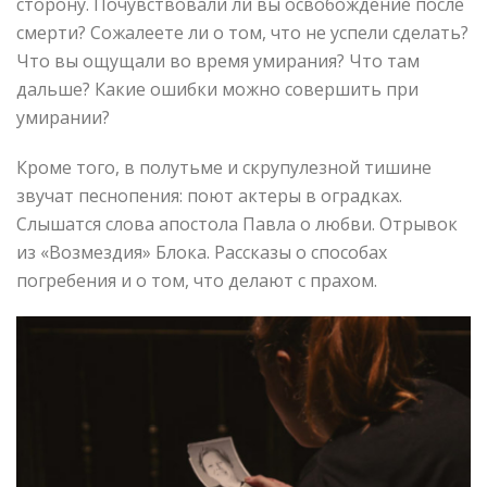
сторону. Почувствовали ли вы освобождение после
смерти? Сожалеете ли о том, что не успели сделать?
Что вы ощущали во время умирания? Что там
дальше? Какие ошибки можно совершить при
умирании?
Кроме того, в полутьме и скрупулезной тишине
звучат песнопения: поют актеры в оградках.
Слышатся слова апостола Павла о любви. Отрывок
из «Возмездия» Блока. Рассказы о способах
погребения и о том, что делают с прахом.