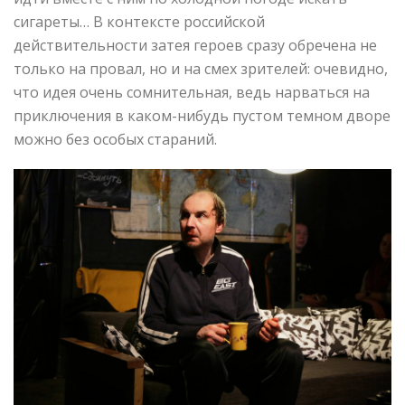
сигареты… В контексте российской
действительности затея героев сразу обречена не
только на провал, но и на смех зрителей: очевидно,
что идея очень сомнительная, ведь нарваться на
приключения в каком-нибудь пустом темном дворе
можно без особых стараний.