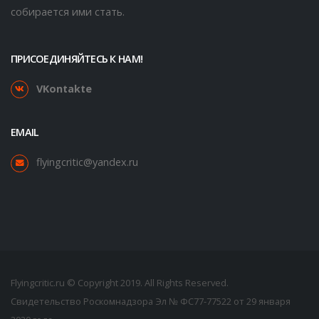
собирается ими стать.
ПРИСОЕДИНЯЙТЕСЬ К НАМ!
VKontakte
EMAIL
flyingcritic@yandex.ru
Flyingcritic.ru © Copyright 2019. All Rights Reserved.
Свидетельство Роскомнадзора Эл № ФС77-77522 от 29 января