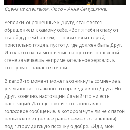
Сцена из спектакля. Фото –
Анна Семушкина
.
Реплики, обращенные к Другу, становятся
обращением к самому себе. «Вот я тебя и спасу от
твоей дурьей башки», — произносит герой,
пристально глядя в пустоту, где должен быть Друг.
И только спустя мгновение на противоположной
стене замечаешь непримечательное зеркало, в
котором отражается герой…
В какой-то момент может возникнуть сомнение в
реальности отважного и справедливого Друга. Но
Друг, конечно, настоящий. Самый что ни есть
настоящий. Да еще такой, что записывает
голосовое сообщение, в котором чуть ли не с пятой
попытки поет (но все равно немного фальшивя)
под гитару детскую песенку о добре. «Иди, мой