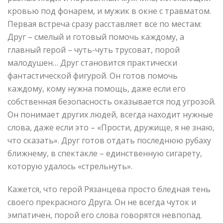
кровью под фонарем, и мужик в окне с травматом.
Первая встреча сразу расставляет все по местам:
Друг – смелый и готовый помочь каждому, а
главный герой – чуть-чуть трусоват, порой
малодушен… Друг становится практически
фантастической фигурой. Он готов помочь
каждому, кому нужна помощь, даже если его
собственная безопасность оказывается под угрозой.
Он понимает других людей, всегда находит нужные
слова, даже если это – «Прости, дружище, я не знаю,
что сказать». Друг готов отдать последнюю рубаху
ближнему, в спектакле – единственную сигарету,
которую удалось «стрельнуть».
Кажется, что герой Рязанцева просто бледная тень
своего прекрасного Друга. Он не всегда чуток и
эмпатичен, порой его слова говорятся невпопад.