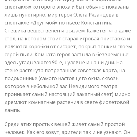
спектаклях которого эпоха и быт обычно показаны
лишь пунктирно, мир героя Олега Рязанцева в
спектакле «Друг мой» по пьесе Константина
Стешика вещественен и осязаем. Кажется, что даже
стол, на котором стоит старая игровая приставка и
валяются коробки от сигарет, покрыт тонким слоем
серой пыли. Комната героя застыла в безвременье:
здесь угадываются 90-е, нулевые и наши дни. На
стене растянута потрепанная советская карта, на
подоконнике (самого настоящего окна, сквозь
которое в небольшой зал Невидимого театра
проникает самый настоящий закатный свет) мирно
дремлют комнатные растения в свете фиолетовой
лампы.
Среди этих простых вещей живет самый простой
человек. Как его зовут, зрители так и не узнают. Он