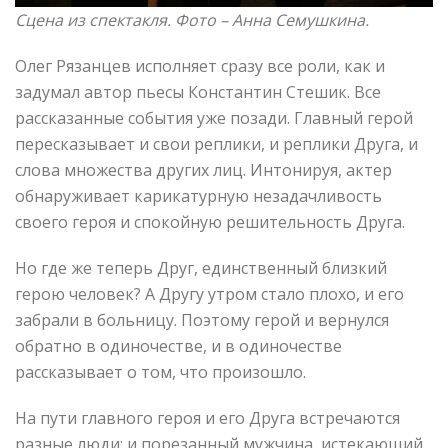
Сцена из спектакля. Фото – Анна Семушкина
.
Олег Рязанцев исполняет сразу все роли, как и
задумал автор пьесы Константин Стешик. Все
рассказанные события уже позади. Главный герой
пересказывает и свои реплики, и реплики Друга, и
слова множества других лиц. Интонируя, актер
обнаруживает карикатурную незадачливость
своего героя и спокойную решительность Друга.
Но где же теперь Друг, единственный близкий
герою человек? А Другу утром стало плохо, и его
забрали в больницу. Поэтому герой и вернулся
обратно в одиночестве, и в одиночестве
рассказывает о том, что произошло.
На пути главного героя и его Друга встречаются
разные люди: и порезанный мужчина, истекающий