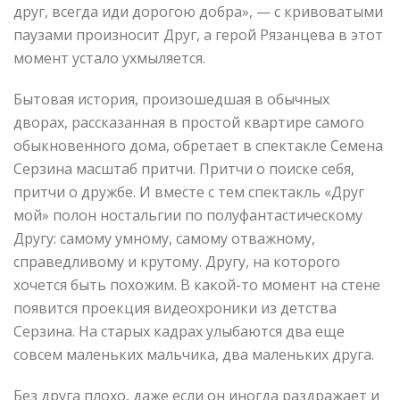
друг, всегда иди дорогою добра», — с кривоватыми
паузами произносит Друг, а герой Рязанцева в этот
момент устало ухмыляется.
Бытовая история, произошедшая в обычных
дворах, рассказанная в простой квартире самого
обыкновенного дома, обретает в спектакле Семена
Серзина масштаб притчи. Притчи о поиске себя,
притчи о дружбе. И вместе с тем спектакль «Друг
мой» полон ностальгии по полуфантастическому
Другу: самому умному, самому отважному,
справедливому и крутому. Другу, на которого
хочется быть похожим. В какой-то момент на стене
появится проекция видеохроники из детства
Серзина. На старых кадрах улыбаются два еще
совсем маленьких мальчика, два маленьких друга.
Без друга плохо, даже если он иногда раздражает и