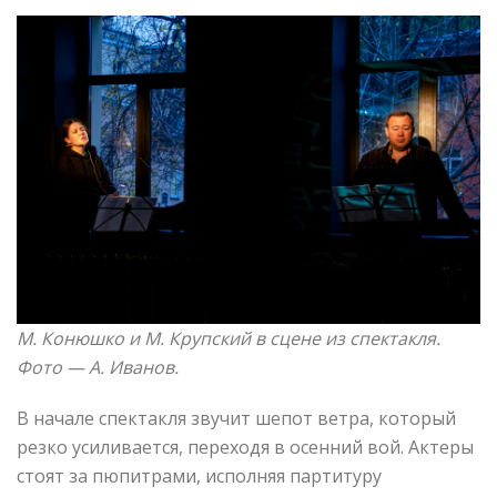
М. Конюшко и М. Крупский в сцене из спектакля.
Фото —
А. Иванов.
В начале спектакля звучит шепот ветра, который
резко усиливается, переходя в осенний вой. Актеры
стоят за пюпитрами, исполняя партитуру