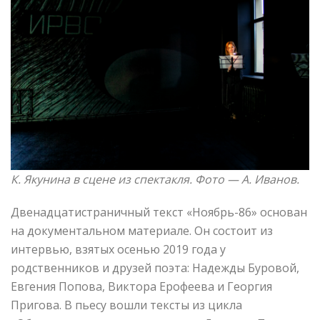
К. Якунина в сцене из спектакля. Фото —
А. Иванов.
Двенадцатистраничный текст «Ноябрь-86» основан
на документальном материале. Он состоит из
интервью, взятых осенью 2019 года у
родственников и друзей поэта: Надежды Буровой,
Евгения Попова, Виктора Ерофеева и Георгия
Пригова. В пьесу вошли тексты из цикла