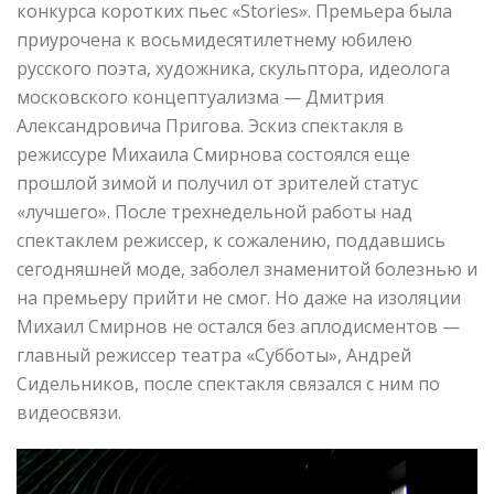
конкурса коротких пьес «Stories». Премьера была
приурочена к восьмидесятилетнему юбилею
русского поэта, художника, скульптора, идеолога
московского концептуализма — Дмитрия
Александровича Пригова. Эскиз спектакля в
режиссуре Михаила Смирнова состоялся еще
прошлой зимой и получил от зрителей статус
«лучшего». После трехнедельной работы над
спектаклем режиссер, к сожалению, поддавшись
сегодняшней моде, заболел знаменитой болезнью и
на премьеру прийти не смог. Но даже на изоляции
Михаил Смирнов не остался без аплодисментов —
главный режиссер театра «Субботы», Андрей
Сидельников, после спектакля связался с ним по
видеосвязи.