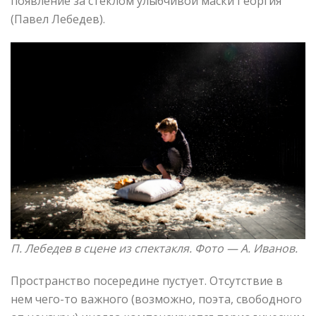
появление за стеклом улыбчивой маски Георгия
(Павел Лебедев).
П. Лебедев в сцене из спектакля. Фото —
А. Иванов.
Пространство посередине пустует. Отсутствие в
нем чего-то важного (возможно, поэта, свободного