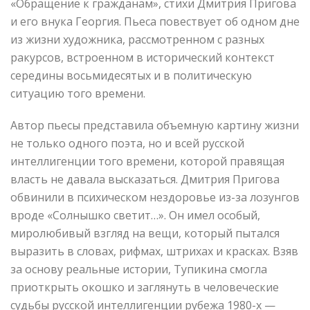
«Обращение к гражданам», стихи Дмитрия Пригова
и его внука Георгия. Пьеса повествует об одном дне
из жизни художника, рассмотренном с разных
ракурсов, встроенном в исторический контекст
середины восьмидесятых и в политическую
ситуацию того времени.
Автор пьесы представила объемную картину жизни
не только одного поэта, но и всей русской
интеллигенции того времени, которой правящая
власть не давала высказаться. Дмитрия Пригова
обвинили в психическом нездоровье из-за лозунгов
вроде «Солнышко светит…». Он имел особый,
миролюбивый взгляд на вещи, который пытался
выразить в словах, рифмах, штрихах и красках. Взяв
за основу реальные истории, Тупикина смогла
приоткрыть окошко и заглянуть в человеческие
судьбы русской интеллигенции рубежа 1980-х —