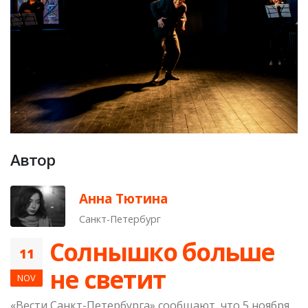
Автор
Анна Тютина
Санкт-Петербург
Солнышко больше
11
не светит
NOV
«Вести Санкт-Петербурга» сообщают, что 5 ноября