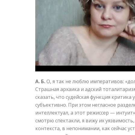
А. Б.
О, я так не люблю императивов: «до
Страшная архаика и адский тоталитаризм,
сказать, что судейская функция критика
субъективно. При этом негласное раздел
интеллектуал, а этот режиссер — интуит»
смотрю спектакли, я вижу их уязвимость,
контекста, в непонимании, как сейчас 