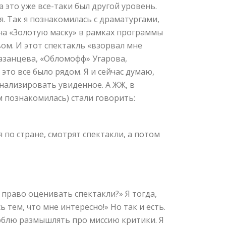
а это уже все-таки был другой уровень.
. Так я познакомилась с драматургами,
на «Золотую маску» в рамках программы
ом. И этот спектакль «взорвал мне
азанцева, «Обломофф» Угарова,
 это все было рядом. Я и сейчас думаю,
анализировать увиденное. А ЖЖ, в
м познакомилась) стали говорить:
 по стране, смотрят спектакли, а потом
 право оценивать спектакли?» Я тогда,
тем, что мне интересно!» Но так и есть.
люблю размышлять про миссию критики. Я