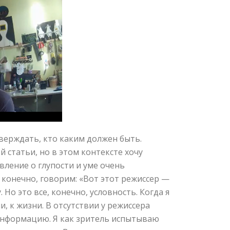
верждать, кто каким должен быть.
й статьи, но в этом контексте хочу
вление о глупости и уме очень
 конечно, говорим: «Вот этот режиссер —
Но это все, конечно, условность. Когда я
, к жизни. В отсутствии у режиссера
 информацию. Я как зритель испытываю