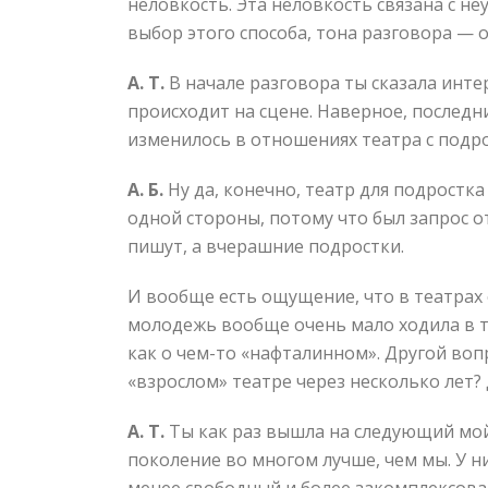
неловкость. Эта неловкость связана с не
выбор этого способа, тона разговора — 
А. Т.
В начале разговора ты сказала инте
происходит на сцене. Наверное, последн
изменилось в отношениях театра с подро
А. Б.
Ну да, конечно, театр для подростк
одной стороны, потому что был запрос о
пишут, а вчерашние подростки.
И вообще есть ощущение, что в театрах 
молодежь вообще очень мало ходила в те
как о чем-то «нафталинном». Другой вопр
«взрослом» театре через несколько лет?
А. Т.
Ты как раз вышла на следующий мой
поколение во многом лучше, чем мы. У них