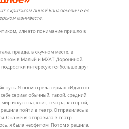
т с критиком Анной Банасюкевич о ее
ерском манифесте.
ритиком, или это понимание пришло в
ала, правда, в скучном месте, в
основном в Малый и МХАТ Дорониной.
а подростки интересуются больше друг
» путь. Я посмотрела сериал «Идиот» с
себе сериал обычный, такой, средний,
мир искусства, книг, театра, который,
и решила пойти в театр. Отправилась в
ти. Она меня отправила в театр
ось, я была неофитом. Потом я решила,