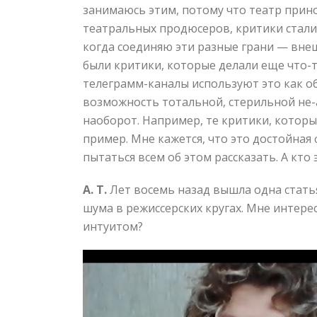
занимаюсь этим, потому что театр прино
театральных продюсеров, критики стали 
когда соединяю эти разные грани — внеш
были критики, которые делали еще что-т
телеграмм-каналы используют это как о
возможность тотальной, стерильной не-
наоборот. Например, те критики, котор
пример. Мне кажется, что это достойная
пытаться всем об этом рассказать. А кто 
А. Т.
Лет восемь назад вышла одна статья
шума в режиссерских кругах. Мне интере
интуитом?