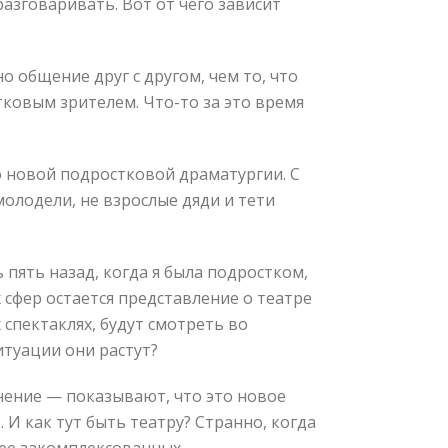
разговаривать. Вот от чего зависит
 общение друг с другом, чем то, что
тковым зрителем. Что-то за это время
о новой подростковой драматургии. С
молодели, не взрослые дяди и тети
пять назад, когда я была подростком,
 сфер остается представление о театре
 спектаклях, будут смотреть во
итуации они растут?
нение — показывают, что это новое
. И как тут быть театру? Странно, когда