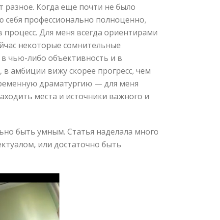
 разное. Когда еще почти не было
ую себя профессионально полноценно,
в процесс. Для меня всегда ориентирами
Сейчас некоторые сомнительные
 в чью-либо объективность и в
 в амбиции вижу скорее прогресс, чем
временную драматургию — для меня
находить места и источники важного и
льно быть умным. Статья наделала много
ектуалом, или достаточно быть