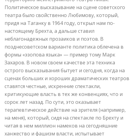
Политическое высказывание на сцене советского
театра было свойственно Любимову, который,
придя на Таганку в 1964 году, открыл нам по-
настоящему Брехта, а дальше ставил
неблагонадежных прозаиков и поэтов. В
позднесоветском варианте политика облечена в
формы «эзопова языка» — пример тому Марк
Захаров. В новом своем качестве эта техника
острого высказывания бытует и сегодня, когда на
сценах больших и хороших драматических театров
ставятся честные, искренние спектакли,
критикующие власть в тех же конвенциях, что и
сорок лет назад. По сути, это оказывает
терапевтическое действие на зрителя (например,
на меня), который, сидя на спектакле по Брехту и
читая в нем миллион намеков на сегодняшние
ханжество и фашизм власти, испытывает