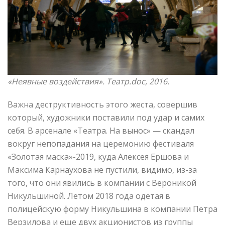
«Неявные воздействия». Театр.doc, 2016
.
Важна деструктивность этого жеста, совершив
который, художники поставили под удар и самих
себя. В арсенале «Театра. На вынос» — скандал
вокруг непопадания на церемонию фестиваля
«Золотая маска»-2019, куда Алексея Ершова и
Максима Карнаухова не пустили, видимо, из-за
того, что они явились в компании с Вероникой
Никульшиной. Летом 2018 года одетая в
полицейскую форму Никульшина в компании Петра
Верзилова и еще двух акционистов из группы