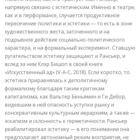
напрямую связано с эстетическим. Именно в театре,
как и в перформансе, случается продуктивное
пересечение политики и эстетики — то есть в зоне
художественного жеста, заточенного и на
подрывное действие социально-политического
характера, и на формальный эксперимент. Ставшую
ругательством эстетику защищают и Рансьер, и
вслед за ним Клэр Бишоп в своей книге
«Искусственный ад» (V-A-C, 2018). Если коротко, то
эстетика приравнялась к деполитичному
формализму благодаря таким критикам
капитализма, как Вальтер Беньямин и Ги Дебор,
видевшим в ней опасность уступки рынку и
консервативным культурным иерархиям, а также —
эскапизм и склонность к герметичности. Рансьер
реабилитировал эстетику — в его понимании она
предполагает автономный режим восприятия, не