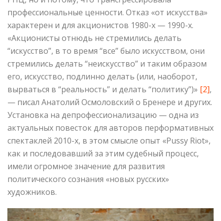
профессиональные ценности. Отказ «от искусства»
характерен и для акционистов 1980-х — 1990-х.
«Акционисты отнюдь не стремились делать
“искусство”, в то время “все” было искусством, они
стремились делать “неискусство” и таким образом
его, искусство, подлинно делать (или, наоборот,
вырваться в “реальность” и делать “политику”)»
[2]
,
— писал Анатолий Осмоловский о Бренере и других.
Установка на депрофессионализацию — одна из
актуальных повесток для авторов перформативных
спектаклей 2010-х, в этом смысле опыт «Pussy Riot»,
как и последовавший за этим судебный процесс,
имели огромное значение для развития
политического сознания «новых русских»
художников.