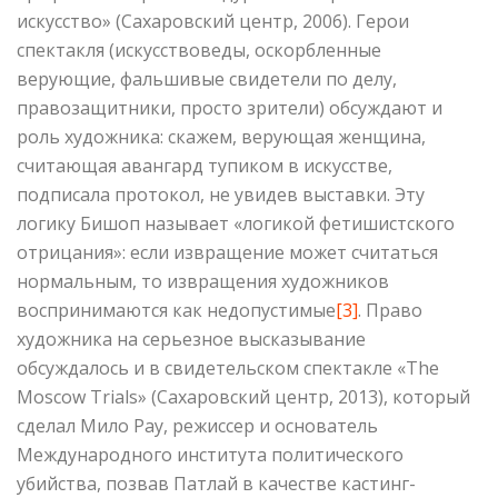
искусство» (Сахаровский центр, 2006). Герои
спектакля (искусствоведы, оскорбленные
верующие, фальшивые свидетели по делу,
правозащитники, просто зрители) обсуждают и
роль художника: скажем, верующая женщина,
считающая авангард тупиком в искусстве,
подписала протокол, не увидев выставки. Эту
логику Бишоп называет «логикой фетишистского
отрицания»: если извращение может считаться
нормальным, то извращения художников
воспринимаются как недопустимые
[3]
. Право
художника на серьезное высказывание
обсуждалось и в свидетельском спектакле «The
Moscow Trials» (Сахаровский центр, 2013), который
сделал Мило Рау, режиссер и основатель
Международного института политического
убийства, позвав Патлай в качестве кастинг-