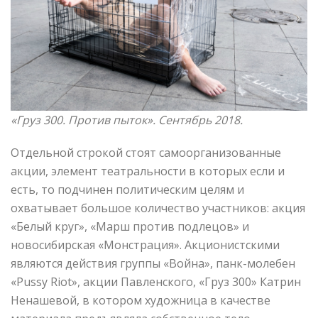
«Груз 300. Против пыток»
. Сентябрь 2018.
Отдельной строкой стоят самоорганизованные
акции, элемент театральности в которых если и
есть, то подчинен политическим целям и
охватывает большое количество участников: акция
«Белый круг», «Марш против подлецов» и
новосибирская «Монстрация». Акционистскими
являются действия группы «Война», панк-молебен
«Pussy Riot», акции Павленского, «Груз 300» Катрин
Ненашевой, в котором художница в качестве