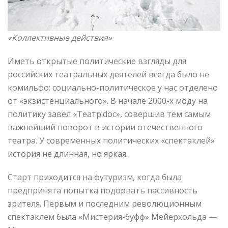
«Коллективные действия»
Иметь открытые политические взгляды для
российских театральных деятелей всегда было не
комильфо: социально-политическое у нас отделено
от «экзистенциального». В начале 2000-х моду на
политику завел «Театр.doc», совершив тем самым
важнейший поворот в истории отечественного
театра. У современных политических «спектаклей»
история не длинная, но яркая.
Старт приходится на футуризм, когда была
предпринята попытка подорвать пассивность
зрителя. Первым и последним революционным
спектаклем была «Мистерия-буфф» Мейерхольда —