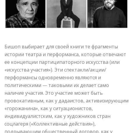
Бишоп выбирает для своей книги те фрагменты
истории театра и перформанса, которые отвечают
ее концепции партиципаторного искусства (или
«искусства участия»). Эти спектакли/акции/
перформансы одновременно являются и
политическими — таковыми их делает само
наличие участия. Это участие может быть
провокативным, как у дадаистов, активизирующим
«горожанина», как у ситуационистов,
индивидуалистским, как у художников стран
соцлагеря («Коллективные действия»),
подрывающим общественный договор, как у