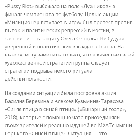
«Pussy Riot» выбежала на поле «Лужников» в
финале чемпионата по футболу. Целью акции
«Милиционер вступает в игру» был протест против
пыток и политических репрессий в России, в
частности — в защиту Олега Сенцова. Не будучи
уверенной в политических взглядах «Театра. На
вынос», могу заметить только, что в качестве своей
художественной стратегии группа следует
стратегии подрыва некого ритуала
действительности.
На создании ситуации была построена акция
Василия Березина и Алексея Кузьмина-Тарасова
«Синяя птица в синей птице» («Бинарный театр»,
2018), которые с помощью чата присоединяли
своих зрителей к реально идущей во МХАТе имени
Горького «Синей птице». Ситуация — это