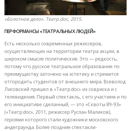
«Болотное дело». Театр.doc, 2015.
ПЕРФОРМАНСЫ «ТЕАТРАЛЬНЫХ ЛЮДЕЙ»
Есть несколько современных режиссеров,
осуществляющих на территории театра акции, в
широком смысле политические. Это — редкость,
потому что русское театральное образование по
преимуществу заточено на эстетику и стремится
отгородить студентов от внешнего мира. Всеволод
Лисовский пришел в «Театр.doc» из совриска и с
телевидения. Первый спектакль, с его участием и по
его инициативе сделанный, — это «Сквоты 89-93»
(«Театр.doc», 2011, режиссер Руслан Маликов),
героями которого стали художники московского
андеграунда. Более поздние спектакли-