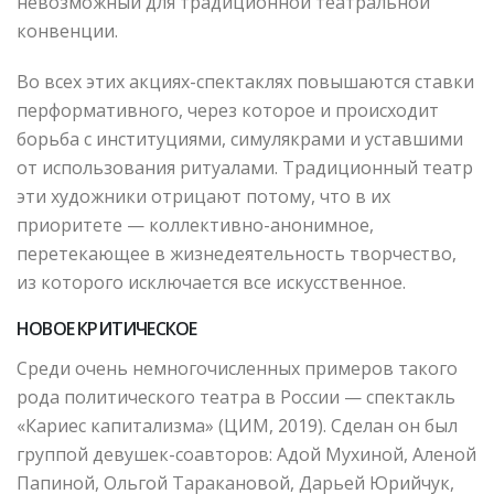
невозможный для традиционной театральной
конвенции.
Во всех этих акциях-спектаклях повышаются ставки
перформативного, через которое и происходит
борьба с институциями, симулякрами и уставшими
от использования ритуалами. Традиционный театр
эти художники отрицают потому, что в их
приоритете — коллективно-анонимное,
перетекающее в жизнедеятельность творчество,
из которого исключается все искусственное.
НОВОЕ КРИТИЧЕСКОЕ
Среди очень немногочисленных примеров такого
рода политического театра в России — спектакль
«Кариес капитализма» (ЦИМ, 2019). Сделан он был
группой девушек-соавторов: Адой Мухиной, Аленой
Папиной, Ольгой Таракановой, Дарьей Юрийчук,