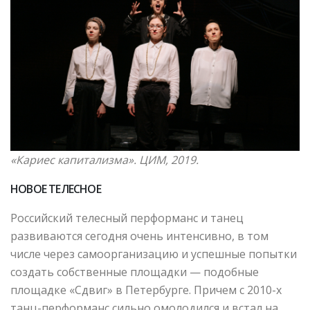
«Кариес капитализма». ЦИМ, 2019.
НОВОЕ ТЕЛЕСНОЕ
Российский телесный перформанс и танец
развиваются сегодня очень интенсивно, в том
числе через самоорганизацию и успешные попытки
создать собственные площадки — подобные
площадке «Сдвиг» в Петербурге. Причем с 2010-х
танц-перформанс сильно омолодился и встал на