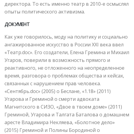
директора. То есть именно театр в 2010-е осмыслял
опыты политического активизма.
ДОКУМЕНТ
Как уже говорилось, моду на политику и социально
ангажированное искусство в России XXI века ввел
«Театр.doc». Его создатели, Елена Гремина и Михаил
Угаров, поверили в возможность прямого и
реактивного, не отложенного на неопределенное
время, разговора о проблемах общества и кейсах,
связанных с нарушением прав человека.
«Сентябрь.doc» (2005) о Беслане, «1.18» (2011)
Угарова и Греминой о смерти адвоката
Магнитского в СИЗО, «Двое в твоем доме» (2011)
Греминой, Угарова и Талгата Баталова о домашнем
аресте Владимира Некляева, «Болотное дело»
(2015) Греминой и Полины Бородиной о