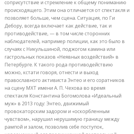
соприсутствие и стремление к общему пониманию
происходящего. Этим она отличается от спектакля и
позволяет больше, чем сцена. Ситуация, по Ги
Дебору, всегда включает как действие, так и
противодействие, — в том числе сторонних
наблюдателей, например полиции, как это было в
случаях с Никульшиной, поджогом камина или
гастрольных показов «Неявных воздействий» в
Петербурге. К такого рода противодействию
можно, кстати говоря, отнести и выход
православного активиста Энтео и его соратников
на сцену МХТ имени А. П. Чехова во время
спектакля Константина Богомолова «Идеальный
муж» в 2013 году: Энтео, движимый
провокаторским задором и «оскорбленным
чувством», нарушил нерушимую границу между
рампой и залом, позволив себе поступок,