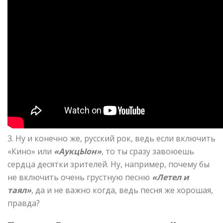
3. Ну и конечно же, русский рок, ведь если включить
«Кино» или
«АукцЫон»
, то ты сразу завоюешь
сердца десятки зрителей. Ну, например, почему бы
не включить очень грустную песню
«Летел и
таял»
, да и не важно когда, ведь песня же хорошая,
правда?