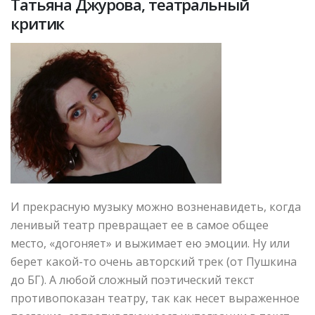
Татьяна Джурова, театральный
критик
И прекрасную музыку можно возненавидеть, когда
ленивый театр превращает ее в самое общее
место, «догоняет» и выжимает ею эмоции. Ну или
берет какой-то очень авторский трек (от Пушкина
до БГ). А любой сложный поэтический текст
противопоказан театру, так как несет выраженное