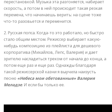
перестановкой. Музыка эта разгоняется, набирает
скорость, а потом в ней происходит такая резкая
перемена, что начинаешь верить: на сцене тоже
что-то разовьется и переменится.
2. Русская попса. Когда-то это работало, но быстро
стало общим местом. Режиссер выбирает какую-
нибудь композицию из плейлиста для дешевого
корпоратива (Михайлов, Лепс, Валерия) и дает
зрителю насладиться треком от начала до конца, а
потом еще раз и еще раз. Однажды благодаря
такой режиссерской казни я выучила наизусть
песню
«Небеса мои обетованные» Валерия
Меладзе
. И если бы только ее.