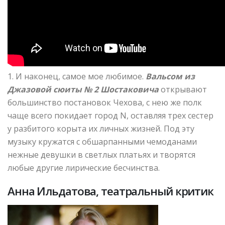
1. И наконец, самое мое любимое.
Вальсом из
Джазовой сюиты № 2 Шостаковича
открывают
большинство постановок Чехова, с нею же полк
чаще всего покидает город N, оставляя трех сестер
у разбитого корыта их личных жизней. Под эту
музыку кружатся с обшарпанными чемоданами
нежные девушки в светлых платьях и творятся
любые другие лирические бесчинства.
Анна Ильдатова, театральный критик