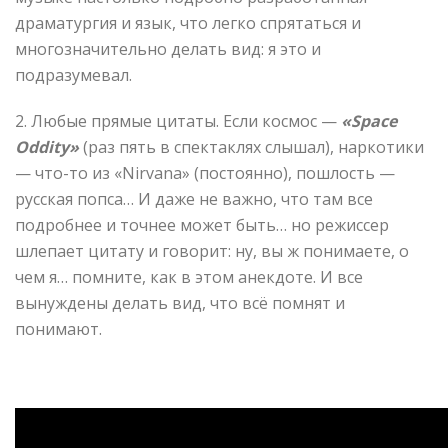
драматургия и язык, что легко спрятаться и
многозначительно делать вид: я это и
подразумевал.
2. Любые прямые цитаты. Если космос —
«Space
Oddity»
(раз пять в спектаклях слышал), наркотики
— что-то из «Nirvana» (постоянно), пошлость —
русская попса… И даже не важно, что там все
подробнее и точнее может быть… но режиссер
шлепает цитату и говорит: ну, вы ж понимаете, о
чем я… помните, как в этом анекдоте. И все
вынуждены делать вид, что всё помнят и
понимают.