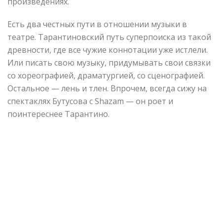
произведениях.
Есть два честных пути в отношении музыки в
театре. Тарантиновский путь суперпоиска из такой
древности, где все чужие коннотации уже истлели.
Или писать свою музыку, придумывать свои связки
со хореографией, драматургией, со сценографией.
Остальное — лень и тлен. Впрочем, всегда сижу на
спектаклях Бутусова с Shazam — он роет и
поинтереснее Тарантино.