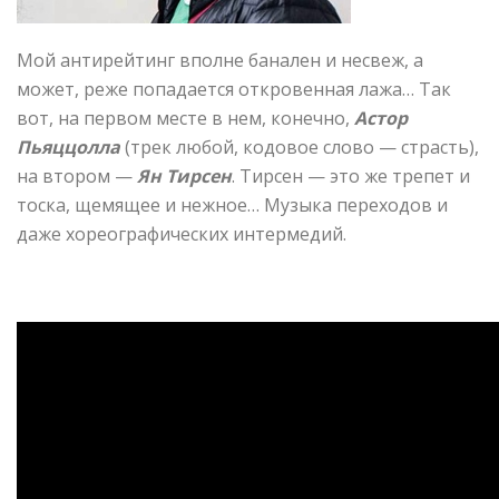
Мой антирейтинг вполне банален и несвеж, а
может, реже попадается откровенная лажа… Так
вот, на первом месте в нем, конечно,
Астор
Пьяццолла
(трек любой, кодовое слово — страсть),
на втором —
Ян Тирсен
. Тирсен — это же трепет и
тоска, щемящее и нежное… Музыка переходов и
даже хореографических интермедий.