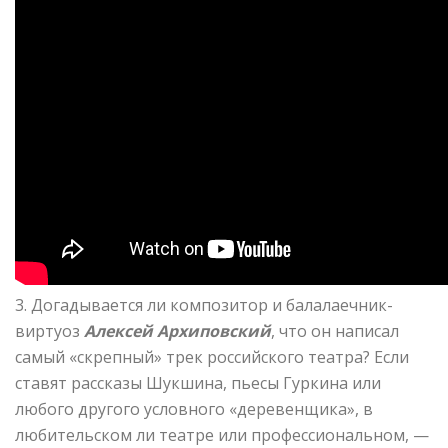
3. Догадывается ли композитор и балалаечник-
виртуоз
Алексей Архиповский
, что он написал
самый «скрепный» трек российского театра? Если
ставят рассказы Шукшина, пьесы Гуркина или
любого другого условного «деревенщика», в
любительском ли театре или профессиональном, —