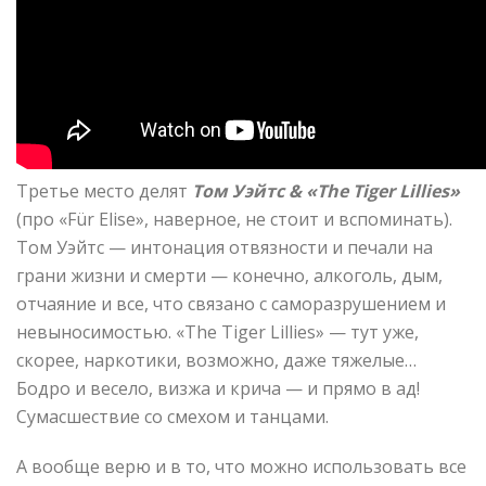
Третье место делят
Том Уэйтс & «The Tiger Lillies»
(про «Für Elise», наверное, не стоит и вспоминать).
Том Уэйтс — интонация отвязности и печали на
грани жизни и смерти — конечно, алкоголь, дым,
отчаяние и все, что связано с саморазрушением и
невыносимостью. «The Tiger Lillies» — тут уже,
скорее, наркотики, возможно, даже тяжелые…
Бодро и весело, визжа и крича — и прямо в ад!
Сумасшествие со смехом и танцами.
А вообще верю и в то, что можно использовать все