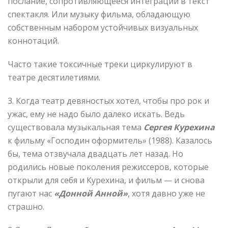
послание, сопротивляющееся интеграции в текст
спектакля. Или музыку фильма, обладающую
собственным набором устойчивых визуальных
коннотаций.
Часто такие токсичные треки циркулируют в
театре десятилетиями.
3. Когда театр девяностых хотел, чтобы про рок и
ужас, ему не надо было далеко искать. Ведь
существовала музыкальная тема
Сергея Курехина
к фильму «Господин оформитель» (1988). Казалось
бы, тема отзвучала двадцать лет назад. Но
родились новые поколения режиссеров, которые
открыли для себя и Курехина, и фильм — и снова
пугают нас
«Донной Анной»
, хотя давно уже не
страшно.