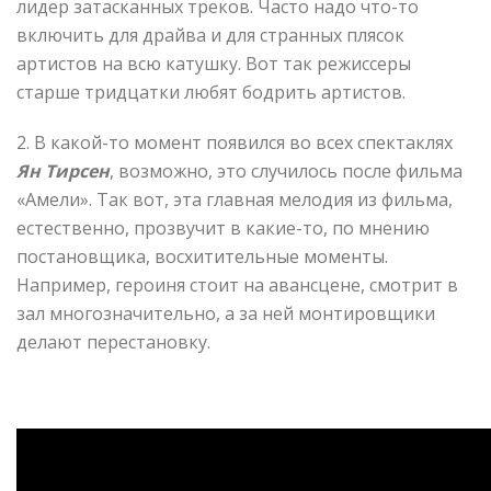
лидер затасканных треков. Часто надо что-то
включить для драйва и для странных плясок
артистов на всю катушку. Вот так режиссеры
старше тридцатки любят бодрить артистов.
2. В какой-то момент появился во всех спектаклях
Ян Тирсен
, возможно, это случилось после фильма
«Амели». Так вот, эта главная мелодия из фильма,
естественно, прозвучит в какие-то, по мнению
постановщика, восхитительные моменты.
Например, героиня стоит на авансцене, смотрит в
зал многозначительно, а за ней монтировщики
делают перестановку.