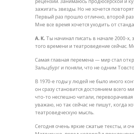
рецензии. Занимаюсь продюсерской и ку
зажигать звезды. Но не хочется повторя
Первый раз прошло отлично, второй раз 
Мне все время хочется уходить от станд
А. К.
Ты начинал писать в начале 2000-х, 
того времени и театроведение сейчас. М
Самая главная перемена — мир стал откр
Зальцбург и поняли, что не одним Товс
В 1970-е годы у людей не было иного кон
он сразу становится достоянием всего м
что-то неспешно читали, переворачивая
уважаю, но так сейчас не пишут, когда х
театроведческую мысль.
Сегодня очень яркие сжатые тексты, и оч