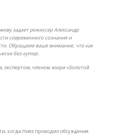
амову задает режиссер Александр
ости современного сознания и
ти. Обращаем ваше внимание, что как
ески без купюр.
м, экспертом, членом жюри «Золотой
ти, когда Нияз проводил обсуждения