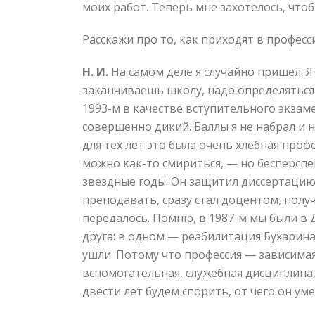
моих работ. Теперь мне захотелось, что
Расскажи про то, как приходят в професс
Н. И.
На самом деле я случайно пришел. Я 
заканчиваешь школу, надо определяться.
1993-м в качестве вступительного экзаме
совершенно дикий. Баллы я не набрал и 
для тех лет это была очень хлебная проф
можно как-то смириться, — но бесперспе
звездные годы. Он защитил диссертацию 
преподавать, сразу стал доцентом, полу
передалось. Помню, в 1987-м мы были в 
друга: в одном — реабилитация Бухарина
ушли. Потому что профессия — зависимая.
вспомогательная, служебная дисциплина, н
двести лет будем спорить, от чего он уме