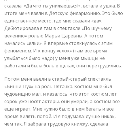
сказала: «Да что ты унижаешься!», встала и ушла. В
итоге меня взяли в Детскую филармонию. Это было
единственное место, где мне сказали «да».
Дебютировала я там в спектакле «По щучьему
велению» ролью Марьи Царевны. А потом
начались «елки». Я впервые столкнулась с этим
феноменом. И к концу «елок» (там все время
улыбаться было надо) у меня уже мышцы не
работали и была боль в щеках, они перетрудились.
Потом меня ввели в старый-старый спектакль
«Винни-Пух» на роль Пятачка. Костюм мне был
чудовищно мал, и казалось, что этот костюм лет
сорок уже носят актеры, они умерли, а костюм все
еще играет. Мне нужно было в нем бегать и все
время вилять попой. И я подумала: лучше никак,
чем так. Я забрала трудовую книжку, сделала