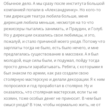
Обычное дело. А мы сразу после института большой
компанией попали в «Александринку». Но кого-то
там дирекция театра любила больше, меня
дирекция любила меньше, несмотря на то что
режиссеры пытались занимать, и Праудин, и Голуб.
Но у дирекции оказались свои любимцы, и это,
пожалуй, и стало причиной моего уходя. Потому что
зарплаты тогда не было, есть было нечего, и мне
предлагалась существование в массовке. А я был
молодой, еще силы были, и подумал, пойду тогда
просто деньги зарабатывать. Ребята, с которыми я
был знаком по армии, как раз создали свою
столярную мастерскую и делали декорации. Я к ним
попросился и год проработал в столярке. Ну и
оказалось, что столярная мастерская, если ты не
хозяин, тоже особых денег не приносит. В чем был
смысл ухода? В том, чтобы нормально жить, не от