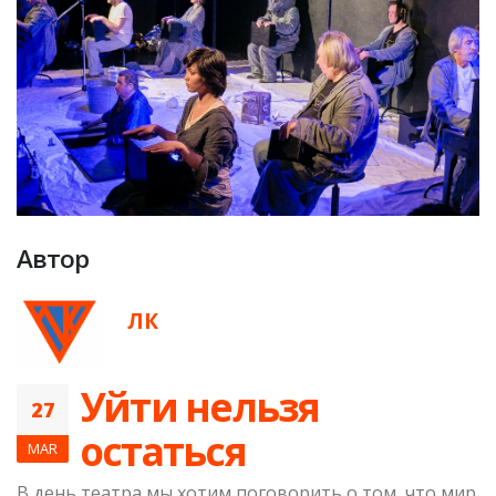
Автор
ЛК
Уйти нельзя
27
остаться
MAR
В день театра мы хотим поговорить о том, что мир