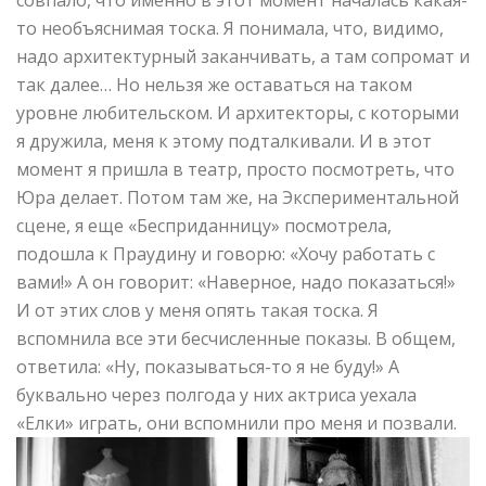
совпало, что именно в этот момент началась какая-
то необъяснимая тоска. Я понимала, что, видимо,
надо архитектурный заканчивать, а там сопромат и
так далее… Но нельзя же оставаться на таком
уровне любительском. И архитекторы, с которыми
я дружила, меня к этому подталкивали. И в этот
момент я пришла в театр, просто посмотреть, что
Юра делает. Потом там же, на Экспериментальной
сцене, я еще «Бесприданницу» посмотрела,
подошла к Праудину и говорю: «Хочу работать с
вами!» А он говорит: «Наверное, надо показаться!»
И от этих слов у меня опять такая тоска. Я
вспомнила все эти бесчисленные показы. В общем,
ответила: «Ну, показываться-то я не буду!» А
буквально через полгода у них актриса уехала
«Елки» играть, они вспомнили про меня и позвали.