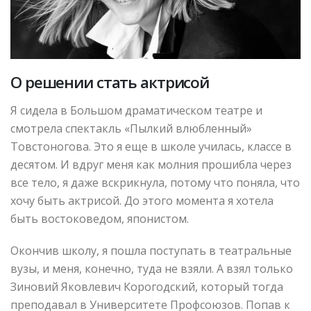
О решении стать актрисой
Я сидела в Большом драматическом театре и
смотрела спектакль «Пылкий влюбленный»
Товстоногова. Это я еще в школе училась, классе в
десятом. И вдруг меня как молния прошибла через
все тело, я даже вскрикнула, потому что поняла, что
хочу быть актрисой. До этого момента я хотела
быть востоковедом, японистом.
Окончив школу, я пошла поступать в театральные
вузы, и меня, конечно, туда не взяли. А взял только
Зиновий Яковлевич Корогодский, который тогда
преподавал в Университете Профсоюзов. Попав к