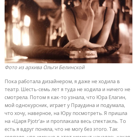
Фото из архива Ольги Белинской
Пока работала дизайнером, я даже не ходила в
театр. Шесть-семь лет я туда не ходила и ничего не
смотрела. Потом я как-то узнала, что Юра Елагин,
мой однокурсник, играет у Праудина и подумала,
что хочу, наверное, на Юру посмотреть. Я пришла
на «Царя Pjotr’а» и проплакала весь спектакль. То
есть я вдруг поняла, что не могу без этого. Так