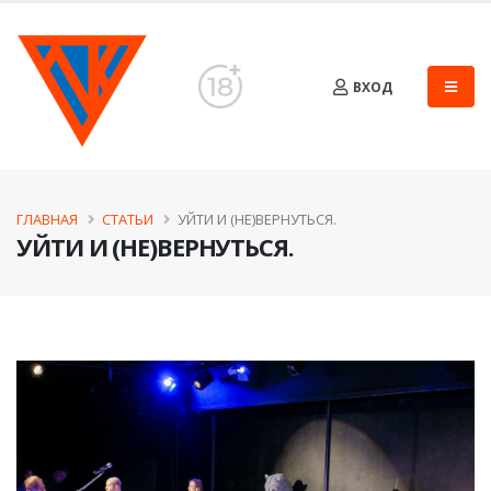
ВХОД
ГЛАВНАЯ
СТАТЬИ
​УЙТИ И (НЕ)ВЕРНУТЬСЯ.
​УЙТИ И (НЕ)ВЕРНУТЬСЯ.