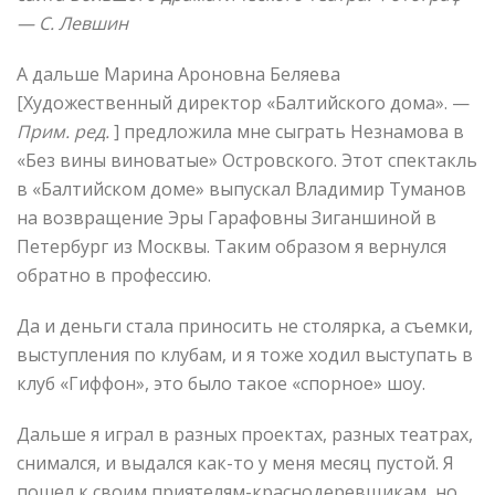
—
С. Левшин
А дальше Марина Ароновна Беляева
[Художественный директор «Балтийского дома». —
Прим. ред.
] предложила мне сыграть Незнамова в
«Без вины виноватые» Островского. Этот спектакль
в «Балтийском доме» выпускал Владимир Туманов
на возвращение Эры Гарафовны Зиганшиной в
Петербург из Москвы. Таким образом я вернулся
обратно в профессию.
Да и деньги стала приносить не столярка, а съемки,
выступления по клубам, и я тоже ходил выступать в
клуб «Гиффон», это было такое «спорное» шоу.
Дальше я играл в разных проектах, разных театрах,
снимался, и выдался как-то у меня месяц пустой. Я
пошел к своим приятелям-краснодеревщикам, но