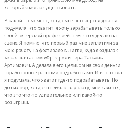
джаз в баре, и это приносило мне доход, на
который я могла существовать.
В какой-то момент, когда мне осточертел джаз, я
подумала, что хватит, я хочу зарабатывать только
своей актерской профессией, тем, что я делаю на
сцене. Я помню, что первый раз мне заплатили за
мою работу на фестивале в Литве, куда я ездила с
моноспектаклем «Фро» режиссера Татьяны
Артимович. А делала я его целиком на свои деньги,
заработанные разными подработками. И вот тогда
я подумала, что хватит где-то подрабатывать. Но
до сих пор, когда я получаю зарплату, мне кажется,
что это что-то удивительное или какой-то
розыгрыш.