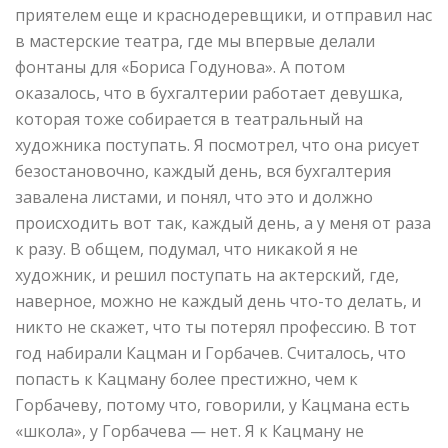
приятелем еще и краснодеревщики, и отправил нас
в мастерские театра, где мы впервые делали
фонтаны для «Бориса Годунова». А потом
оказалось, что в бухгалтерии работает девушка,
которая тоже собирается в театральный на
художника поступать. Я посмотрел, что она рисует
безостановочно, каждый день, вся бухгалтерия
завалена листами, и понял, что это и должно
происходить вот так, каждый день, а у меня от раза
к разу. В общем, подумал, что никакой я не
художник, и решил поступать на актерский, где,
наверное, можно не каждый день что-то делать, и
никто не скажет, что ты потерял профессию. В тот
год набирали Кацман и Горбачев. Считалось, что
попасть к Кацману более престижно, чем к
Горбачеву, потому что, говорили, у Кацмана есть
«школа», у Горбачева — нет. Я к Кацману не