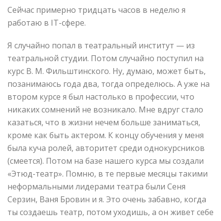
Сейчас примерно тридцать часов в неделю я
работаю в IT-сфере.
Я случайно попал в театральный институт — из
театральной студии. Потом случайно поступил на
курс В. М. Фильштинского. Ну, думаю, может быть,
позанимаюсь года два, тогда определюсь. А уже на
втором курсе я был настолько в профессии, что
никаких сомнений не возникало. Мне вдруг стало
казаться, что в жизни нечем больше заниматься,
кроме как быть актером. К концу обучения у меня
была куча ролей, авторитет среди однокурсников
(смеется). Потом на базе нашего курса мы создали
«Этюд-театр». Помню, в те первые месяцы такими
неформальными лидерами театра были Сеня
Серзин, Ваня Бровин и я. Это очень забавно, когда
ты создаешь театр, потом уходишь, а он живет себе