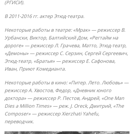
(РГИСИ).
В 2011-2016 гг. актер Этюд-театра.
Некоторые работы в театре: «Мрак» — режиссер В.
Урбански, Виктор, Балтийский Дом, «Регтайм на
дороге» — режиссер Л. Грачева, Матто, Этюд-театр,
«Демоны» — режиссер С. Серзин, Сергей Сергеевич,
Этюд-театр, «Братья» — режиссер Е. Сафонова,
Иван, Приют Комедианта.
Некоторые работы в кино: «Питер. Лето. Любовь» —
режиссер А. Хвостов, Федор, «Дневник юного
доктора» — режиссер Р. Пестов, Андрей, «One Man
Dies a Million Times» — реж. J. Oreck, Дмитрий, «The
Composer» — режиссер Xierzhati Yahefu,
переводчик.