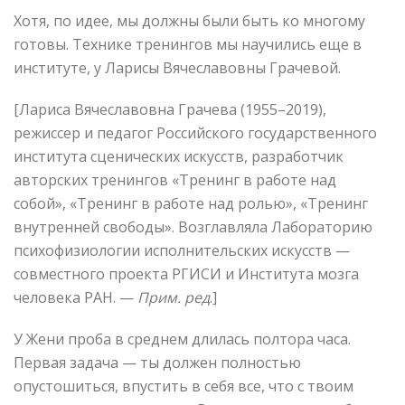
Хотя, по идее, мы должны были быть ко многому
готовы. Технике тренингов мы научились еще в
институте, у Ларисы Вячеславовны Грачевой.
[Лариса Вячеславовна Грачева (1955–2019),
режиссер и педагог Российского государственного
института сценических искусств, разработчик
авторских тренингов «Тренинг в работе над
собой», «Тренинг в работе над ролью», «Тренинг
внутренней свободы». Возглавляла Лабораторию
психофизиологии исполнительских искусств —
совместного проекта РГИСИ и Института мозга
человека РАН. —
Прим. ред
.]
У Жени проба в среднем длилась полтора часа.
Первая задача — ты должен полностью
опустошиться, впустить в себя все, что с твоим