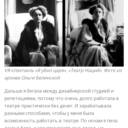
VR-спектакль «Я убил царя»
, «Театр Наций»
. Фото из
архива Ольги Белинской
Дальше я бегала между дизайнерской студией и
репетициями, потому что очень долго работала в
театре практически без денег. И зарабатывала
разными способами, чтобы у меня была
возможность работать в театре. По ночам я пела