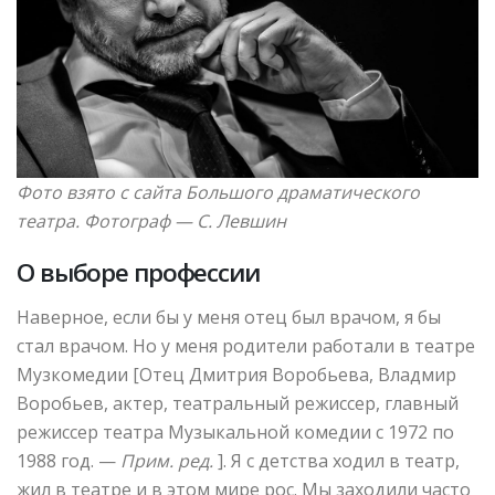
Фото взято с сайта Большого драматического
театра. Фотограф —
С. Левшин
О выборе профессии
Наверное, если бы у меня отец был врачом, я бы
стал врачом. Но у меня родители работали в театре
Музкомедии [Отец Дмитрия Воробьева, Владмир
Воробьев, актер, театральный режиссер, главный
режиссер театра Музыкальной комедии с 1972 по
1988 год. —
Прим. ред.
]. Я с детства ходил в театр,
жил в театре и в этом мире рос. Мы заходили часто