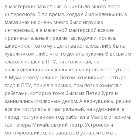
в мастерские макетные, в них было много всего
интересного. В то время, когда я был маленький, в
магазинах не очень много было игрушек
интересных, а в макетной мастерской всякие
привлекательные предметы: лодочки, колеса,
шкафчики. Поэтому с детства хотелось либо быть
художником, либо что-то делать руками. В восьмом
классе я пошел в ПТУ, на столярный, на
краснодеревщика и дальше планировал поступать
в Мухинское училище. Потом, отучившись четыре
года в ПТУ, пошел в армию, там познакомился с
ребятами, которые тоже были из Петербурга и
занимались столярным делом. А вернувшись, решил
все же поступать в театральный, на художника, а
перед поступлением год работал в Малом оперном,
где теперь Михайловский театр. Устроился я
монтировщиком, но завцехом узнал, что мы с