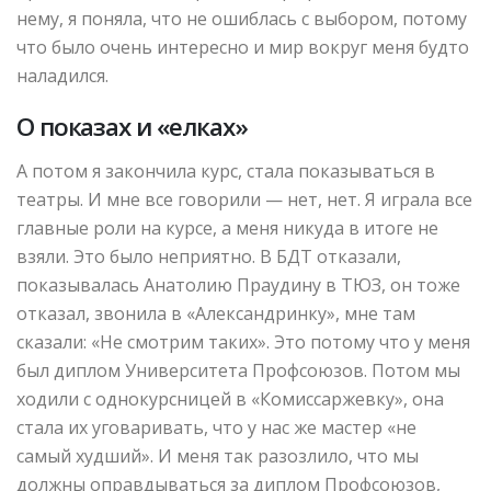
нему, я поняла, что не ошиблась с выбором, потому
что было очень интересно и мир вокруг меня будто
наладился.
О показах и «елках»
А потом я закончила курс, стала показываться в
театры. И мне все говорили — нет, нет. Я играла все
главные роли на курсе, а меня никуда в итоге не
взяли. Это было неприятно. В БДТ отказали,
показывалась Анатолию Праудину в ТЮЗ, он тоже
отказал, звонила в «Александринку», мне там
сказали: «Не смотрим таких». Это потому что у меня
был диплом Университета Профсоюзов. Потом мы
ходили с однокурсницей в «Комиссаржевку», она
стала их уговаривать, что у нас же мастер «не
самый худший». И меня так разозлило, что мы
должны оправдываться за диплом Профсоюзов,